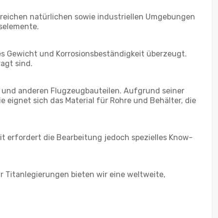
hlreichen natürlichen sowie industriellen Umgebungen
gselemente.
ges Gewicht und Korrosionsbeständigkeit überzeugt.
agt sind.
n und anderen Flugzeugbauteilen. Aufgrund seiner
e eignet sich das Material für Rohre und Behälter, die
t erfordert die Bearbeitung jedoch spezielles Know-
 Titanlegierungen bieten wir eine weltweite,