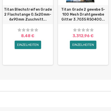
Titan Blechstreifen Grade
Titan Grade 2 gewebe 5-
2 Flachstange 0.5x20mm-
100 Mesh Drahtgewebe
6x90mm Zuschnitt...
Gitter 3.7035 R50400...
8,48 €
3.312,96 €
EINZELHEITEN
EINZELHEITEN