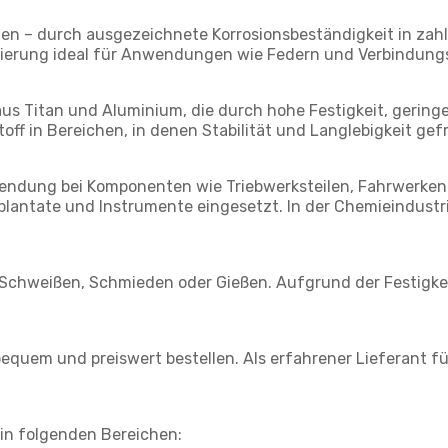
ungen – durch ausgezeichnete Korrosionsbeständigkeit in za
Legierung ideal für Anwendungen wie Federn und Verbindun
aus Titan und Aluminium, die durch hohe Festigkeit, gerin
f in Bereichen, in denen Stabilität und Langlebigkeit gefr
wendung bei Komponenten wie Triebwerksteilen, Fahrwerke
mplantate und Instrumente eingesetzt. In der Chemieindustri
h Schweißen, Schmieden oder Gießen. Aufgrund der Festigkei
quem und preiswert bestellen. Als erfahrener Lieferant für
 in folgenden Bereichen: