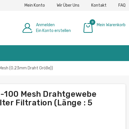
Mein Konto
Wir Über Uns
Kontakt
FAQ
0
Anmelden
Mein Warenkorb
Ein Konto erstellen
0,00 €
0 Mesh (0.23mm Draht Größe))
5-100 Mesh Drahtgewebe
ter Filtration (Länge : 5