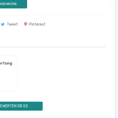
WARENKORB
Tweet
Pinterest
ertung
EWERTEN SIE ES