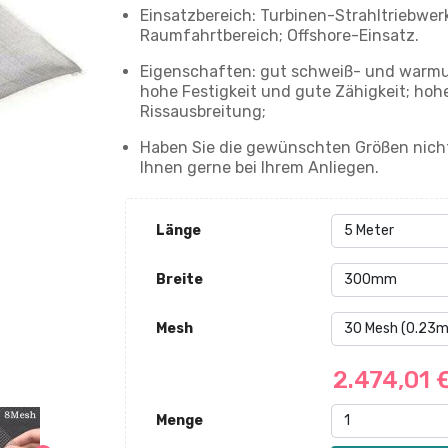
Einsatzbereich: Turbinen-Strahltriebwer
Raumfahrtbereich; Offshore-Einsatz.
Eigenschaften: gut schweiß- und warmu
hohe Festigkeit und gute Zähigkeit; hoh
Rissausbreitung;
Haben Sie die gewünschten Größen nicht
Ihnen gerne bei Ihrem Anliegen.
Länge
Breite
Mesh
2.474,01 
Menge