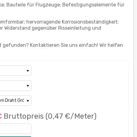
ke; Bauteile für Flugzeuge; Befestigungselemente für
mformbar; hervorragende Korrosionsbeständigkeit;
er Widerstand gegenüber Risseinleitung und
 gefunden? Kontaktieren Sie uns einfach! Wir helfen
€
Bruttopreis
(0,47 €/Meter)