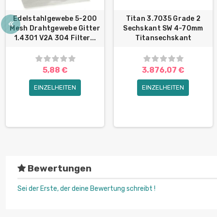
Edelstahlgewebe 5-200
Titan 3.7035 Grade 2
Mesh Drahtgewebe Gitter
Sechskant SW 4-70mm
1.4301 V2A 304 Filter...
Titansechskant
5,88 €
3.876,07 €
EINZELHEITEN
EINZELHEITEN
Bewertungen
Sei der Erste, der deine Bewertung schreibt !