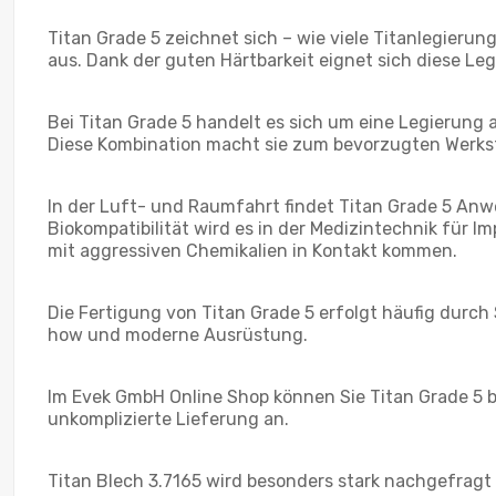
Titan Grade 5 zeichnet sich – wie viele Titanlegier
aus. Dank der guten Härtbarkeit eignet sich diese 
Bei Titan Grade 5 handelt es sich um eine Legierung 
Diese Kombination macht sie zum bevorzugten Werkstof
In der Luft- und Raumfahrt findet Titan Grade 5 An
Biokompatibilität wird es in der Medizintechnik für I
mit aggressiven Chemikalien in Kontakt kommen.
Die Fertigung von Titan Grade 5 erfolgt häufig durc
how und moderne Ausrüstung.
Im Evek GmbH Online Shop können Sie Titan Grade 5 be
unkomplizierte Lieferung an.
Titan Blech 3.7165 wird besonders stark nachgefragt