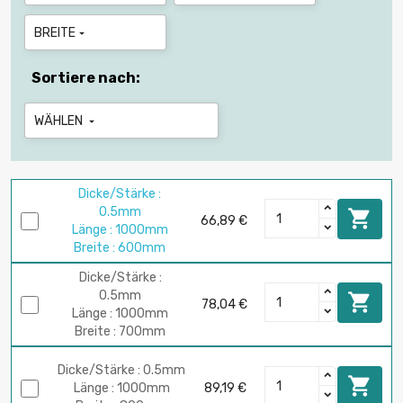
BREITE

Sortiere nach:
WÄHLEN

Dicke/Stärke :
0.5mm

66,89 €
Länge : 1000mm
Breite : 600mm
Dicke/Stärke :
0.5mm

78,04 €
Länge : 1000mm
Breite : 700mm
Dicke/Stärke : 0.5mm

Länge : 1000mm
89,19 €