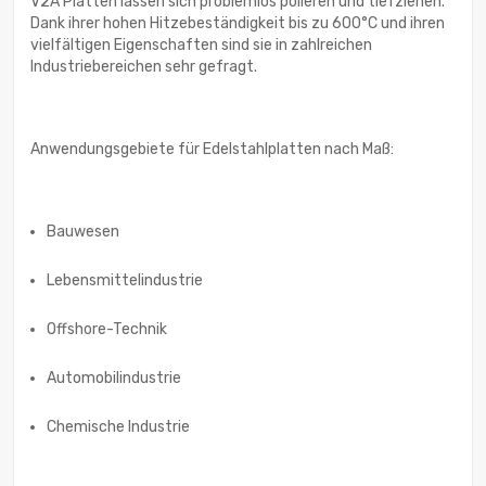
V2A Platten lassen sich problemlos polieren und tiefziehen.
Dank ihrer hohen Hitzebeständigkeit bis zu 600°C und ihren
vielfältigen Eigenschaften sind sie in zahlreichen
Industriebereichen sehr gefragt.
Anwendungsgebiete für Edelstahlplatten nach Maß:
Bauwesen
Lebensmittelindustrie
Offshore-Technik
Automobilindustrie
Chemische Industrie