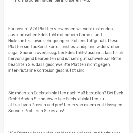
Informationen finden Sie in unseren FAQ.
Für unsere V2A Platten verwenden wir nichtrostenden,
austenitischen Edelstahl mit hohem Chrom- und
Nickelanteil sowie sehr geringem Kohlenstoffgehalt. Diese
Platten sind äußerst korrosionsbeständig und widerstehen
sogar Säuren zuverlässig. Der Edelstahl-Zuschnitt lässt sich
hervorragend bearbeiten und ist sehr gut schweißbar. Bitte
beachten Sie, dass geschweißte Platten nicht gegen
interkristalline Korrosion geschützt sind.
Sie möchten Edelstahlplatten nach Maß bestellen? Bei Evek
GmbH finden Sie hochwertige Edelstahlplatten zu
attraktiven Preisen und profitieren von einem erstklassigen
Service. Probieren Sie es aus!