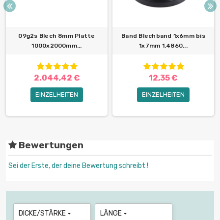
09g2s Blech 8mm Platte
Band Blechband 1x6mm bis
1000x2000mm...
1x7mm 1.4860...
2.044,42 €
12,35 €
EINZELHEITEN
EINZELHEITEN
Bewertungen
Sei der Erste, der deine Bewertung schreibt !
DICKE/STÄRKE
LÄNGE

