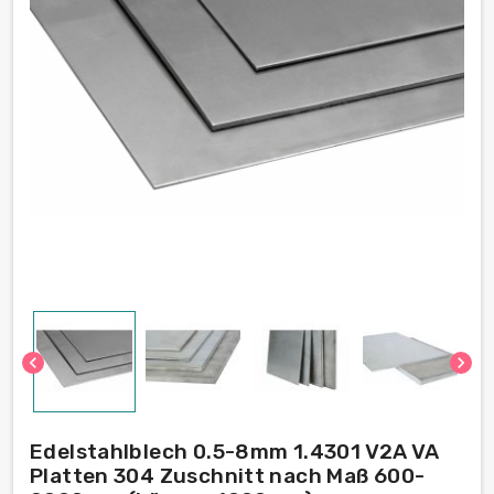
chevron_left
chevron_right
Edelstahlblech 0.5-8mm 1.4301 V2A VA
Platten 304 Zuschnitt nach Maß 600-