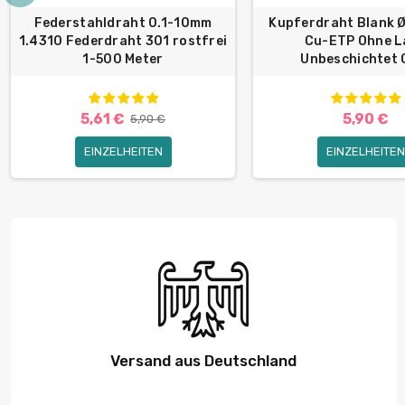
Federstahldraht 0.1-10mm
Kupferdraht Blank 
1.4310 Federdraht 301 rostfrei
Cu-ETP Ohne L
1-500 Meter
Unbeschichtet C
5,61 €
5,90 €
5,90 €
EINZELHEITEN
EINZELHEITEN
Versand aus Deutschland