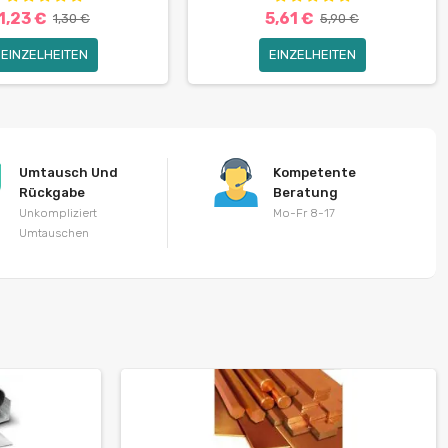
1,23 €
5,61 €
1,30 €
5,90 €
EINZELHEITEN
EINZELHEITEN
Umtausch Und
Kompetente
Rückgabe
Beratung
Unkompliziert
Mo-Fr 8-17
Umtauschen