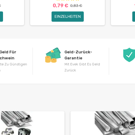
0,79 €
€
0,83 €
EINZELHEITEN
Geld Für
Geld-Zurück-
schwein
Garantie
te Zu Günstigen
Mit Evek Gibt Es Geld
n
Zurück