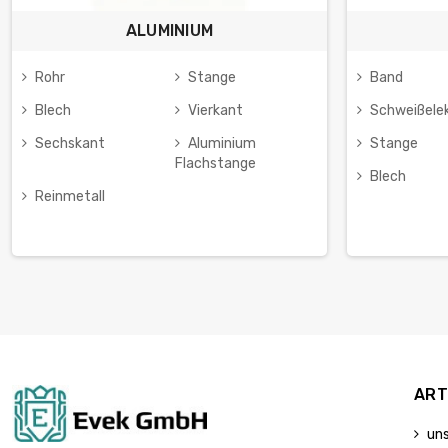
ALUMINIUM
Rohr
Stange
Band
Blech
Vierkant
Schweißele
Sechskant
Aluminium
Stange
Flachstange
Blech
Reinmetall
ART
un