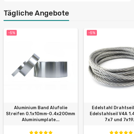
Tägliche Angebote
-5%
-5%
Aluminium Band Alufolie
Edelstahl Drahtsei
Streifen 0.1x10mm-0.4x200mm
Edelstahlseil V4A 1
Aluminiumplate...
7x7 und 7x19.