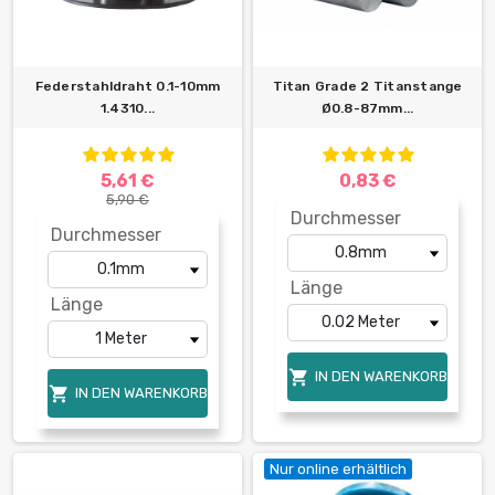
Federstahldraht 0.1-10mm
Titan Grade 2 Titanstange
1.4310...
Ø0.8-87mm...
5,61 €
0,83 €
5,90 €
Durchmesser
Durchmesser
Länge
Länge

IN DEN WARENKORB

IN DEN WARENKORB
Nur online erhältlich