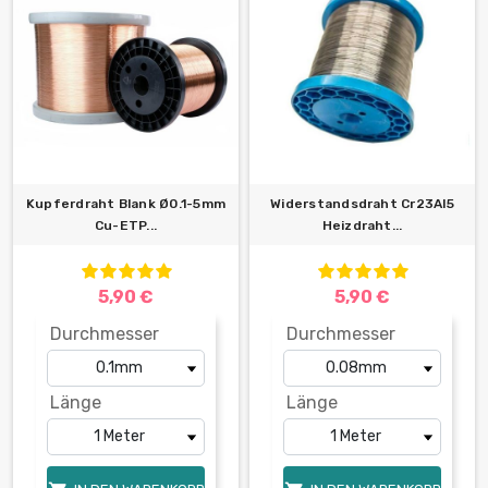
Kupferdraht Blank Ø0.1-5mm
Widerstandsdraht Cr23Al5
Cu-ETP...
Heizdraht...
5,90 €
5,90 €
Durchmesser
Durchmesser
Länge
Länge