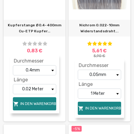
Kupferstange Ø0.4-400mm
Nichrom 0.022-10mm
Cu-ETP Kupfer...
Widerstandsdraht...
0,83 €
5,61 €
5,90 €
Durchmesser
Durchmesser
Länge
Länge

IN DEN WARENKORB

IN DEN WARENKORB
-5%