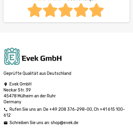
Geprüfte Qualität aus Deutschland
Evek GmbH

Neckar Str. 39
45478 Mülheim an der Ruhr
Germany
Rufen Sie uns an:
De
+49 208 376-298-00
, Ch
+41 615 100-

612
Schreiben Sie uns an:
shop@evek.de
