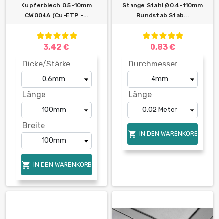
Kupferblech 0.5-10mm
Stange Stahl Ø0.4-110mm
CW004A (Cu-ETP -...
Rundstab Stab...
3,42 €
0,83 €
Dicke/Stärke
Durchmesser
Länge
Länge
Breite

IN DEN WARENKORB

IN DEN WARENKORB