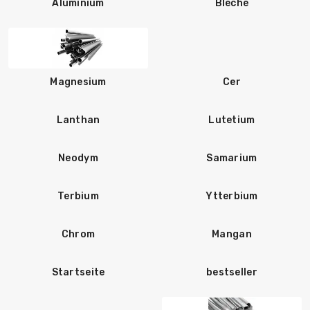
Aluminium
Bleche
Magnesium
Cer
Lanthan
Lutetium
Neodym
Samarium
Terbium
Ytterbium
Chrom
Mangan
Startseite
bestseller