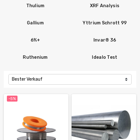
Thulium
XRF Analysis
Gallium
Yttrium Schrott 99
6%+
Invar® 36
Ruthenium
Idealo Test
Bester Verkauf
-5%