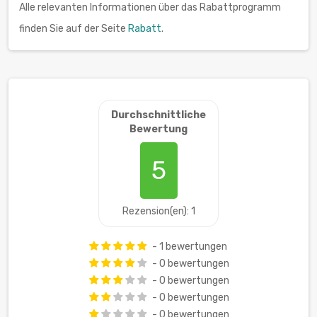
Alle relevanten Informationen über das Rabattprogramm
finden Sie auf der Seite
Rabatt
.
Durchschnittliche
Bewertung
5
Rezension(en): 1
- 1 bewertungen
- 0 bewertungen
- 0 bewertungen
- 0 bewertungen
- 0 bewertungen