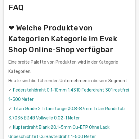
FAQ
❤ Welche Produkte von
Kategorien Kategorie im Evek
Shop Online-Shop verfügbar
Eine breite Palette von Produkten wird in der Kategorie
Kategorien.
Heute sind die führenden Unternehmen in diesem Segment
✓
Federstahldraht 0.1-10mm 1.4310 Federdraht 301 rostfrei
1-500 Meter
✓
Titan Grade 2 Titanstange Ø0.8-87mm Titan Rundstab
3.7035 B348 Vollwelle 0.02-1 Meter
✓
Kupferdraht Blank Ø0.1-5mm Cu-ETP Ohne Lack
Unbeschichtet Cu Basteldraht 1-500 Meter