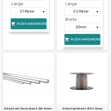
Länge
Länge
Breite

IN DEN WARENKORB

IN DEN WARENKORB
Edelstahl Sechskant SW 4mm-
Edelstahldraht Ø0.1-5mm