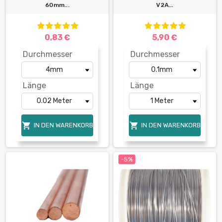
60mm...
V2A...
0,83 €
5,90 €
Durchmesser
Durchmesser
Länge
Länge


IN DEN WARENKORB
IN DEN WARENKORB
-5%