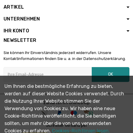
ARTIKEL
UNTERNEHMEN
IHR KONTO
NEWSLETTER
Sie können Ihr Einverständnis jederzeit widerrufen. Unsere
Kontaktinformationen finden Sie u. a. in der Datenschutzerklärung.
OK
Um Ihnen die bestmögliche Erfahrung zu bieten,
werden auf dieser Website Cookies verwendet. Durch
die Nutzung Ihrer Website stimmen Sie der
Zahlarten im Onlineshop
Verwendung von Cookies zu. Wir haben eine neue
Cookie-Richtlinie veröffentlicht, die Sie benötigen
sollten, um mehr über die von uns verwendeten
Schneller Versand per
Cookies zu erfahren.
Cookies-Richtlinien lesen.