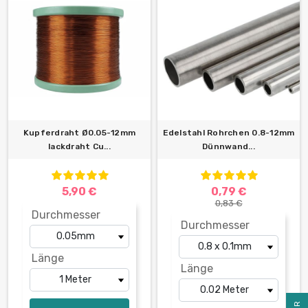
Kupferdraht Ø0.05-12mm
Edelstahl Rohrchen 0.8-12mm
lackdraht Cu...
Dünnwand...
5,90 €
0,79 €
0,83 €
Durchmesser
Durchmesser
Länge
Länge