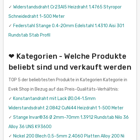
✓
Widerstandsdraht Cr23Al5 Heizdraht 1.4765 Styropor
Schneidedraht 1-500 Meter
✓
Federstahl Stange 0.4-20mm Edelstahl 1.4310 Aisi 301
Rundstab Stab Profil
❤ Kategorien - Welche Produkte
beliebt sind und verkauft werden
TOP 5 der beliebtesten Produkte in Kategorien Kategorie in
Evek Shop in Bezug auf das Preis-Qualitäts-Verhältnis:
✓
Konstantandraht mit Lack Ø0.04-1.5mm
Widerstandsdraht 2.0842 CuNi44 Heizdraht 1-500 Meter
✓
Stange Invar®36 Ø 2mm-70mm 1.3912 Rundstab Nilo 36
Alloy 36 UNS K93600
✓
Nickel 200 Blech 0.5-5mm 2.4060 Platten Alloy 200 Ni