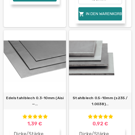

IN DEN WARENKORB
Edelstahlblech 0.3-10mm (Aisi
Stahlblech 0.5-10mm (s235 /
—...
1.0038)...
1,39 €
0,92 €
Dicke/Stärke
Dicke/Stärke