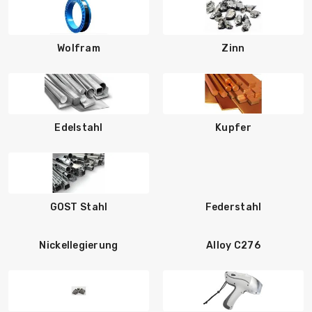
Wolfram
Zinn
Edelstahl
Kupfer
GOST Stahl
Federstahl
Nickellegierung
Alloy C276