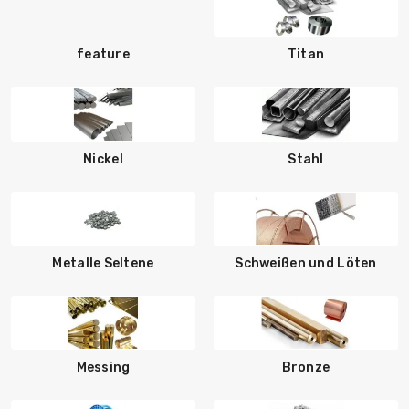
feature
Titan
Nickel
Stahl
Metalle Seltene
Schweißen und Löten
Messing
Bronze