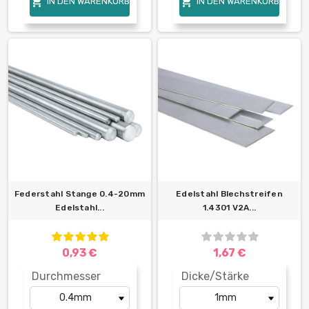


IN DEN WARENKORB
IN DEN WARENKORB
Federstahl Stange 0.4-20mm
Edelstahl Blechstreifen
Edelstahl...
1.4301 V2A...
0,93 €
1,67 €
Durchmesser
Dicke/Stärke