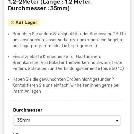
1.2-2Meter (Länge : 1.2 Meter,
Durchmesser : 35mm)
Auf Lager
error_outline
Brauchen Sie andere Stahlqualität oder Abmessung? Bitte
uns anschreiben. Unser Verkaufsteam macht ein Angebot
aus Lagerprogramm oder Lieferprogramm :)
Einsatzgebiete:Komponente für Gasturbinen;
Brennkammer von Raketentriebwerken; hochwarmfeste
Federn, Schrauben und Verbindungselemente (bis 650 °C)
Haben Sie die gewünschten Größen nicht gefunden?
Kontaktieren Sie uns einfach! Wir helfen Ihnen gerne bei
Ihrem Anliegen
Durchmesser