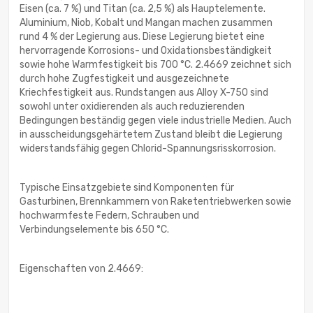
Eisen (ca. 7 %) und Titan (ca. 2,5 %) als Hauptelemente.
Aluminium, Niob, Kobalt und Mangan machen zusammen
rund 4 % der Legierung aus. Diese Legierung bietet eine
hervorragende Korrosions- und Oxidationsbeständigkeit
sowie hohe Warmfestigkeit bis 700 °C. 2.4669 zeichnet sich
durch hohe Zugfestigkeit und ausgezeichnete
Kriechfestigkeit aus. Rundstangen aus Alloy X-750 sind
sowohl unter oxidierenden als auch reduzierenden
Bedingungen beständig gegen viele industrielle Medien. Auch
in ausscheidungsgehärtetem Zustand bleibt die Legierung
widerstandsfähig gegen Chlorid-Spannungsrisskorrosion.
Typische Einsatzgebiete sind Komponenten für
Gasturbinen, Brennkammern von Raketentriebwerken sowie
hochwarmfeste Federn, Schrauben und
Verbindungselemente bis 650 °C.
Eigenschaften von 2.4669: