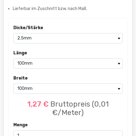
Lieferbar im Zuschnitt bzw. nach Maß.
Dicke/Stärke
Länge
Breite
1,27 €
Bruttopreis
(0,01
€/Meter)
Menge