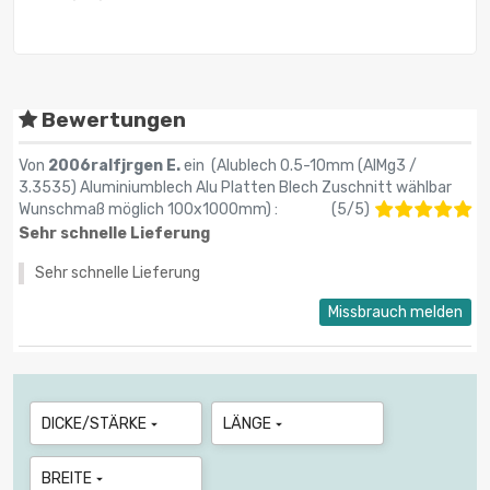
Bewertungen
Von
2006ralfjrgen E.
ein (
Alublech 0.5-10mm (AlMg3 /
3.3535) Aluminiumblech Alu Platten Blech Zuschnitt wählbar
Wunschmaß möglich 100x1000mm
) :
(
5
/
5
)
Sehr schnelle Lieferung
Sehr schnelle Lieferung
Missbrauch melden
DICKE/STÄRKE
LÄNGE


BREITE
