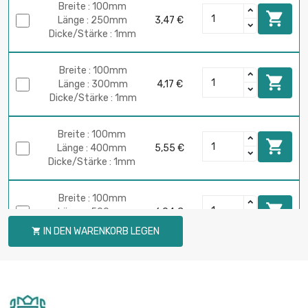
Breite : 100mm

Länge : 250mm
3,47 €
Dicke/Stärke : 1mm
Breite : 100mm

Länge : 300mm
4,17 €
Dicke/Stärke : 1mm
Breite : 100mm

Länge : 400mm
5,55 €
Dicke/Stärke : 1mm
Breite : 100mm

Länge : 500mm
6,94 €
Dicke/Stärke : 1mm
IN DEN WARENKORB LEGEN

Breite : 100mm

Länge : 600mm
8,33 €
Dicke/Stärke : 1mm