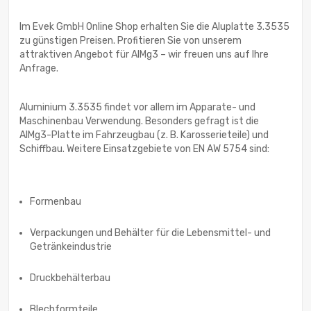
Im Evek GmbH Online Shop erhalten Sie die Aluplatte 3.3535
zu günstigen Preisen. Profitieren Sie von unserem
attraktiven Angebot für AlMg3 – wir freuen uns auf Ihre
Anfrage.
Aluminium 3.3535 findet vor allem im Apparate- und
Maschinenbau Verwendung. Besonders gefragt ist die
AlMg3-Platte im Fahrzeugbau (z. B. Karosserieteile) und
Schiffbau. Weitere Einsatzgebiete von EN AW 5754 sind:
Formenbau
Verpackungen und Behälter für die Lebensmittel- und
Getränkeindustrie
Druckbehälterbau
Blechformteile