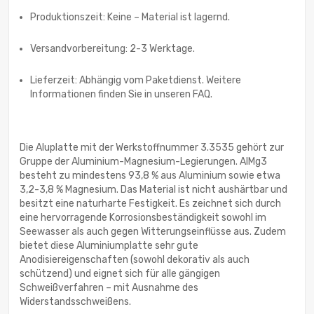
Produktionszeit: Keine – Material ist lagernd.
Versandvorbereitung: 2-3 Werktage.
Lieferzeit: Abhängig vom Paketdienst. Weitere
Informationen finden Sie in unseren FAQ.
Die Aluplatte mit der Werkstoffnummer 3.3535 gehört zur
Gruppe der Aluminium-Magnesium-Legierungen. AlMg3
besteht zu mindestens 93,8 % aus Aluminium sowie etwa
3,2-3,8 % Magnesium. Das Material ist nicht aushärtbar und
besitzt eine naturharte Festigkeit. Es zeichnet sich durch
eine hervorragende Korrosionsbeständigkeit sowohl im
Seewasser als auch gegen Witterungseinflüsse aus. Zudem
bietet diese Aluminiumplatte sehr gute
Anodisiereigenschaften (sowohl dekorativ als auch
schützend) und eignet sich für alle gängigen
Schweißverfahren – mit Ausnahme des
Widerstandsschweißens.