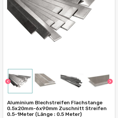
chevron_left
chevron_right
Aluminium Blechstreifen Flachstange
0.5x20mm-6x90mm Zuschnitt Streifen
0.5-1Meter (Länge : 0.5 Meter)