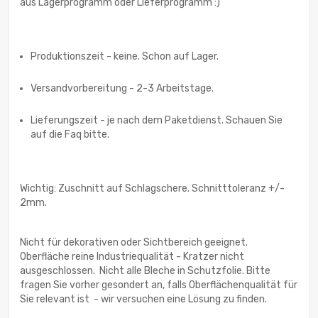
aus Lagerprogramm oder Lieferprogramm :)
Produktionszeit - keine. Schon auf Lager.
Versandvorbereitung - 2-3 Arbeitstage.
Lieferungszeit - je nach dem Paketdienst. Schauen Sie
auf die Faq bitte.
Wichtig: Zuschnitt auf Schlagschere. Schnitttoleranz +/-
2mm.
Nicht für dekorativen oder Sichtbereich geeignet.
Oberfläche reine Industriequalität - Kratzer nicht
ausgeschlossen. Nicht alle Bleche in Schutzfolie. Bitte
fragen Sie vorher gesondert an, falls Oberflächenqualität für
Sie relevant ist - wir versuchen eine Lösung zu finden.