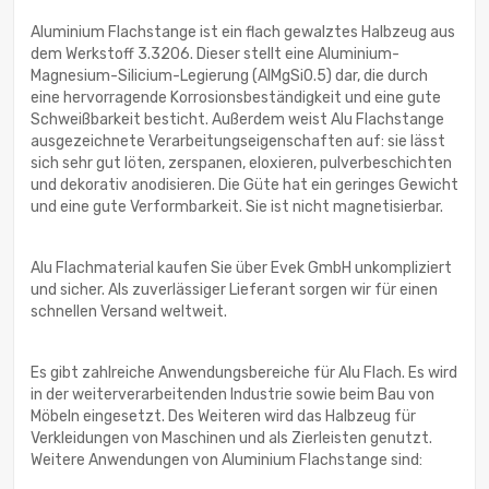
Aluminium Flachstange ist ein flach gewalztes Halbzeug aus
dem Werkstoff 3.3206. Dieser stellt eine Aluminium-
Magnesium-Silicium-Legierung (AlMgSi0.5) dar, die durch
eine hervorragende Korrosionsbeständigkeit und eine gute
Schweißbarkeit besticht. Außerdem weist Alu Flachstange
ausgezeichnete Verarbeitungseigenschaften auf: sie lässt
sich sehr gut löten, zerspanen, eloxieren, pulverbeschichten
und dekorativ anodisieren. Die Güte hat ein geringes Gewicht
und eine gute Verformbarkeit. Sie ist nicht magnetisierbar.
Alu Flachmaterial kaufen Sie über Evek GmbH unkompliziert
und sicher. Als zuverlässiger Lieferant sorgen wir für einen
schnellen Versand weltweit.
Es gibt zahlreiche Anwendungsbereiche für Alu Flach. Es wird
in der weiterverarbeitenden Industrie sowie beim Bau von
Möbeln eingesetzt. Des Weiteren wird das Halbzeug für
Verkleidungen von Maschinen und als Zierleisten genutzt.
Weitere Anwendungen von Aluminium Flachstange sind: