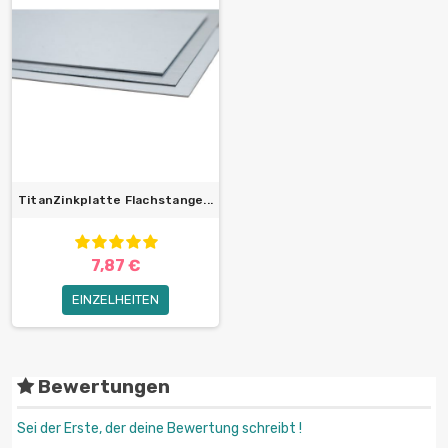
TitanZinkplatte Flachstange...
7,87 €
EINZELHEITEN
Bewertungen
Sei der Erste, der deine Bewertung schreibt !