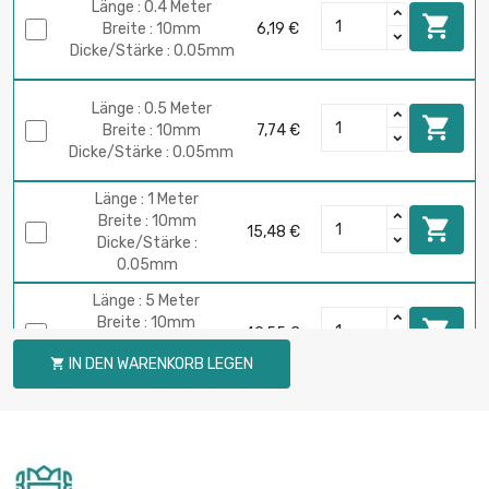
Länge : 0.4 Meter

Breite : 10mm
6,19 €
Dicke/Stärke : 0.05mm
Länge : 0.5 Meter

Breite : 10mm
7,74 €
Dicke/Stärke : 0.05mm
Länge : 1 Meter
Breite : 10mm

15,48 €
Dicke/Stärke :
0.05mm
Länge : 5 Meter
Breite : 10mm

49,55 €
Dicke/Stärke :
IN DEN WARENKORB LEGEN

0.05mm
Länge : 10 Meter
Breite : 10mm

86,72 €
Dicke/Stärke :
0.05mm