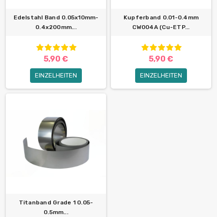
Edelstahl Band 0.05x10mm-
Kupferband 0.01-0.4mm
0.4x200mm...
CW004A (Cu-ETP...
5,90 €
5,90 €
EINZELHEITEN
EINZELHEITEN
Titanband Grade 1 0.05-
0.5mm...