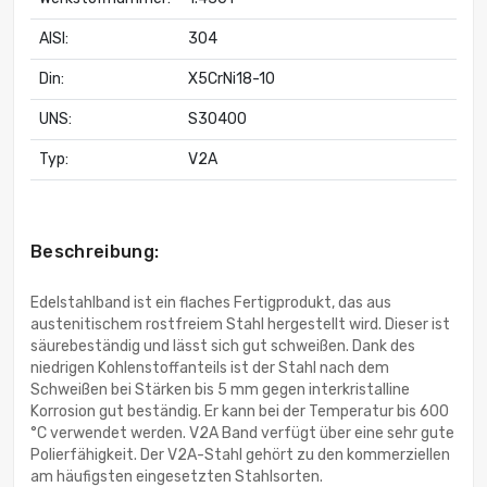
AISI:
304
Din:
X5CrNi18-10
UNS:
S30400
Typ:
V2A
Beschreibung:
Edelstahlband ist ein flaches Fertigprodukt, das aus
austenitischem rostfreiem Stahl hergestellt wird. Dieser ist
säurebeständig und lässt sich gut schweißen. Dank des
niedrigen Kohlenstoffanteils ist der Stahl nach dem
Schweißen bei Stärken bis 5 mm gegen interkristalline
Korrosion gut beständig. Er kann bei der Temperatur bis 600
°C verwendet werden. V2A Band verfügt über eine sehr gute
Polierfähigkeit. Der V2A-Stahl gehört zu den kommerziellen
am häufigsten eingesetzten Stahlsorten.