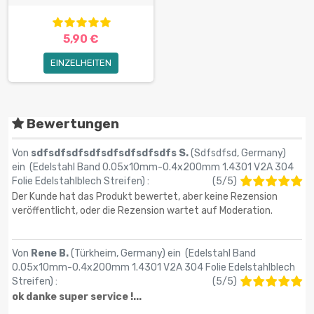
5,90 €
EINZELHEITEN
Bewertungen
Von
sdfsdfsdfsdfsdfsdfsdfsdfs S.
(Sdfsdfsd, Germany)
ein (
Edelstahl Band 0.05x10mm-0.4x200mm 1.4301 V2A 304
Folie Edelstahlblech Streifen
) :
(
5
/
5
)
Der Kunde hat das Produkt bewertet, aber keine Rezension
veröffentlicht, oder die Rezension wartet auf Moderation.
Von
Rene B.
(Türkheim, Germany) ein (
Edelstahl Band
0.05x10mm-0.4x200mm 1.4301 V2A 304 Folie Edelstahlblech
Streifen
) :
(
5
/
5
)
ok danke super service !...