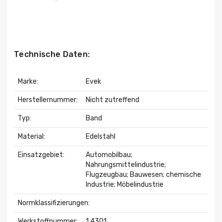
Technische Daten:
Marke:
Evek
Herstellernummer:
Nicht zutreffend
Typ:
Band
Material:
Edelstahl
Einsatzgebiet:
Automobilbau;
Nahrungsmittelindustrie;
Flugzeugbau; Bauwesen; chemische
Industrie; Möbelindustrie
Normklassifizierungen:
Werkstoffnummer:
1.4301