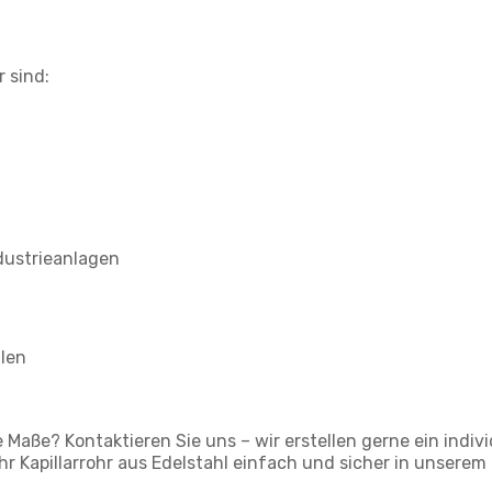
 sind:
ndustrieanlagen
ülen
e Maße? Kontaktieren Sie uns – wir erstellen gerne ein ind
 Ihr Kapillarrohr aus Edelstahl einfach und sicher in unser