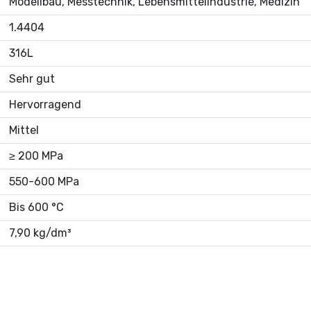
Modellbau, Messtechnik, Lebensmittelindustrie, Medizin
1.4404
316L
Sehr gut
Hervorragend
Mittel
≥ 200 MPa
550-600 MPa
Bis 600 °C
7,90 kg/dm³