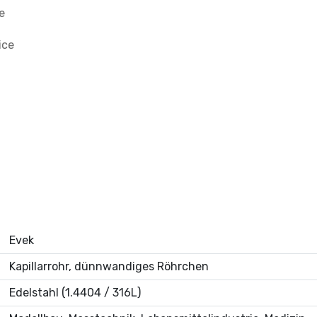
e
ice
Evek
Kapillarrohr, dünnwandiges Röhrchen
Edelstahl (1.4404 / 316L)