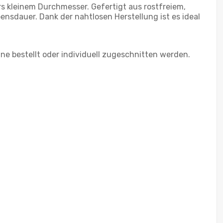
rs kleinem Durchmesser. Gefertigt aus rostfreiem,
nsdauer. Dank der nahtlosen Herstellung ist es ideal
e bestellt oder individuell zugeschnitten werden.