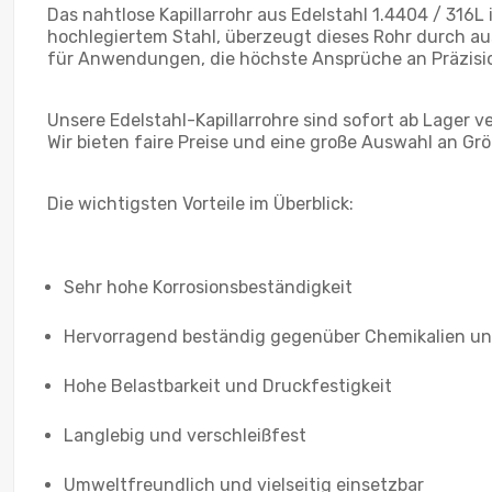
Das nahtlose Kapillarrohr aus Edelstahl 1.4404 / 316
hochlegiertem Stahl, überzeugt dieses Rohr durch aus
für Anwendungen, die höchste Ansprüche an Präzision
Unsere Edelstahl-Kapillarrohre sind sofort ab Lager
Wir bieten faire Preise und eine große Auswahl an Gr
Die wichtigsten Vorteile im Überblick:
Sehr hohe Korrosionsbeständigkeit
Hervorragend beständig gegenüber Chemikalien u
Hohe Belastbarkeit und Druckfestigkeit
Langlebig und verschleißfest
Umweltfreundlich und vielseitig einsetzbar