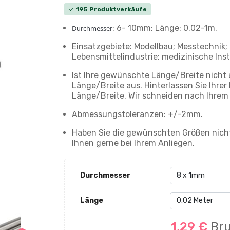
195 Produktverkäufe
check
: 6- 10mm; Länge: 0.02-1m.
Durchmesser
Einsatzgebiete: Modellbau; Messtechnik;
Lebensmittelindustrie; medizinische Inst
Ist Ihre gewünschte Länge/Breite nicht 
Länge/Breite aus. Hinterlassen Sie Ihr
Länge/Breite. Wir schneiden nach Ihrem
Abmessungstoleranzen: +/-2mm.
Haben Sie die gewünschten Größen nicht
Ihnen gerne bei Ihrem Anliegen.
Durchmesser
Länge
1,29 €
Bru