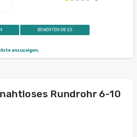
N
BEWERTEN SIE ES
sliste anzuzeigen.
, nahtloses Rundrohr 6-10