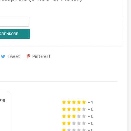
WARENKORB
Tweet
Pinterest
ung
- 1
- 0
- 0
- 0
- 0