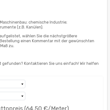
 Maschinenbau; chemische Industrie;
rumente (z.B. Kanülen).
aufgelistet, wählen Sie die nächstgrößere
er Bestellung einen Kommentar mit der gewünschten
 Maß zu.
 gefunden? Kontaktieren Sie uns einfach! Wir helfen
ttopreis
(64,50 €/Meter)