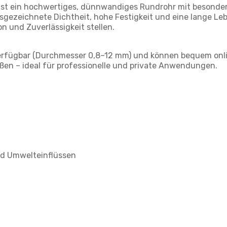
L ist ein hochwertiges, dünnwandiges Rundrohr mit besonde
gezeichnete Dichtheit, hohe Festigkeit und eine lange Lebe
 und Zuverlässigkeit stellen.
 verfügbar (Durchmesser 0,8–12 mm) und können bequem onlin
ößen – ideal für professionelle und private Anwendungen.
nd Umwelteinflüssen