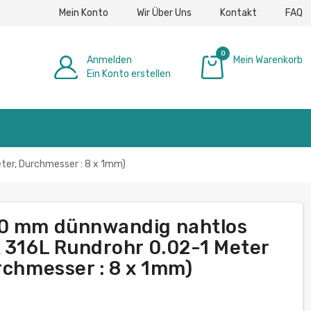
Mein Konto
Wir Über Uns
Kontakt
FAQ
0
Anmelden
Mein Warenkorb
Ein Konto erstellen
0,00 €
ter, Durchmesser : 8 x 1mm)
10 mm dünnwandig nahtlos
A 316L Rundrohr 0.02-1 Meter
rchmesser : 8 x 1mm)