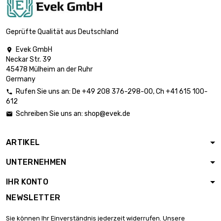
Länge : 1 Meter x
10 st/pc

1.368,74 €
SW : 24mm
Geprüfte Qualität aus Deutschland
(≈15/16 inch)
Evek GmbH

Länge : 1 Meter x
Neckar Str. 39
10 st/pc

1.732,28 €
45478 Mülheim an der Ruhr
SW : 27mm (≈1.06
Germany
inch)
Rufen Sie uns an:
De
+49 208 376-298-00
, Ch
+41 615 100-

Länge : 1 Meter x 5
612
st/pc

1.069,33 €
Schreiben Sie uns an:
shop@evek.de

SW : 30mm
(≈1.1811 inch)
ARTIKEL
Länge : 1 Meter x 5
st/pc

1.216,66 €
UNTERNEHMEN
SW : 32mm
(≈1.2598 inch)
IHR KONTO
Länge : 1 Meter x 5
NEWSLETTER
st/pc

1.539,86 €
SW : 36mm (≈1.417
Sie können Ihr Einverständnis jederzeit widerrufen. Unsere
inch)