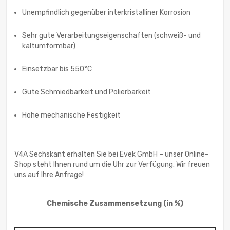
Unempfindlich gegenüber interkristalliner Korrosion
Sehr gute Verarbeitungseigenschaften (schweiß- und
kaltumformbar)
Einsetzbar bis 550°C
Gute Schmiedbarkeit und Polierbarkeit
Hohe mechanische Festigkeit
V4A Sechskant erhalten Sie bei Evek GmbH – unser Online-
Shop steht Ihnen rund um die Uhr zur Verfügung. Wir freuen
uns auf Ihre Anfrage!
Chemische Zusammensetzung
(in %)