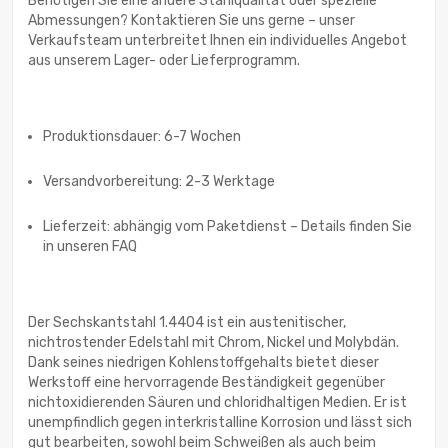
Benötigen Sie eine andere Stahlqualität oder spezielle
Abmessungen? Kontaktieren Sie uns gerne – unser
Verkaufsteam unterbreitet Ihnen ein individuelles Angebot
aus unserem Lager- oder Lieferprogramm.
Produktionsdauer: 6-7 Wochen
Versandvorbereitung: 2-3 Werktage
Lieferzeit: abhängig vom Paketdienst – Details finden Sie
in unseren FAQ
Der Sechskantstahl 1.4404 ist ein austenitischer,
nichtrostender Edelstahl mit Chrom, Nickel und Molybdän.
Dank seines niedrigen Kohlenstoffgehalts bietet dieser
Werkstoff eine hervorragende Beständigkeit gegenüber
nichtoxidierenden Säuren und chloridhaltigen Medien. Er ist
unempfindlich gegen interkristalline Korrosion und lässt sich
gut bearbeiten, sowohl beim Schweißen als auch beim