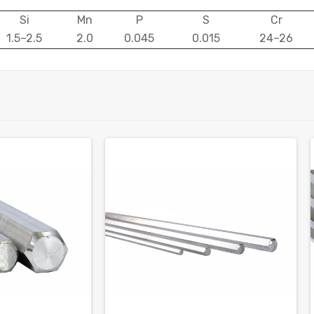
Si
Mn
P
S
Cr
1.5–2.5
2.0
0.045
0.015
24–26