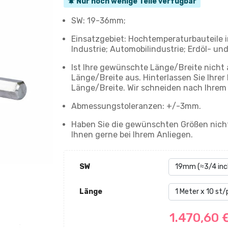
Nur noch wenige Teile verfügbar
notifications_active
SW: 19-36mm;
Einsatzgebiet: Hochtemperaturbauteile
Industrie; Automobilindustrie; Erdöl- und
Ist Ihre gewünschte Länge/Breite nicht 
Länge/Breite aus. Hinterlassen Sie Ihr
Länge/Breite. Wir schneiden nach Ihrem
Abmessungstoleranzen: +/-3mm.
Haben Sie die gewünschten Größen nicht
Ihnen gerne bei Ihrem Anliegen.
SW
Länge
1.470,60 