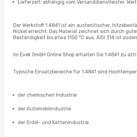
Lieferzeit: abhängig vom Versanddienstleister. Wei
Der Werkstoff 1.4841 ist ein austenitischer, hitzeb
Nickel erreicht. Das Material zeichnet sich durch g
Beständigkeit bis etwa 1100 °C aus. AISI 314 ist zude
Im Evek GmbH Online Shop erhalten Sie 1.4841 zu att
Typische Einsatzbereiche für 1.4841 sind Hochtempe
der chemischen Industrie
der Automobilindustrie
der Erdöl- und Kettenindustrie