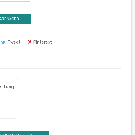
WARENKORB
Tweet
Pinterest
ertung