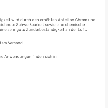
digkeit wird durch den erhöhten Anteil an Chrom und
zeichnete Schweißbarkeit sowie eine chemische
 eine sehr gute Zunderbeständigkeit an der Luft.
item Versand.
re Anwendungen finden sich in: