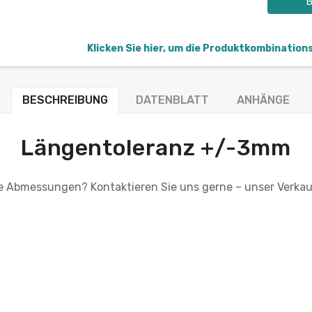
B
Klicken Sie hier, um die Produktkombination
BESCHREIBUNG
DATENBLATT
ANHÄNGE
Längentoleranz +/-3mm
le Abmessungen? Kontaktieren Sie uns gerne – unser Verkauf