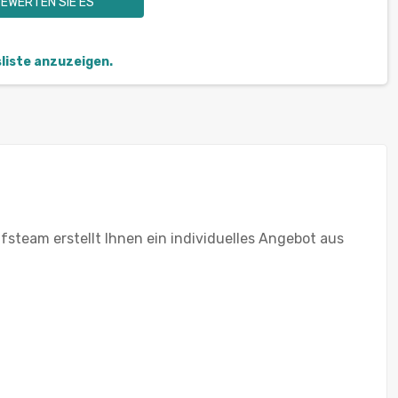
EWERTEN SIE ES
sliste anzuzeigen.
steam erstellt Ihnen ein individuelles Angebot aus