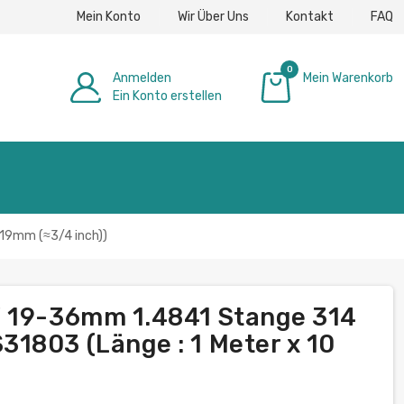
Mein Konto
Wir Über Uns
Kontakt
FAQ
0
Anmelden
Mein Warenkorb
Ein Konto erstellen
0,00 €
 19mm (≈3/4 inch))
W 19-36mm 1.4841 Stange 314
1803 (Länge : 1 Meter x 10