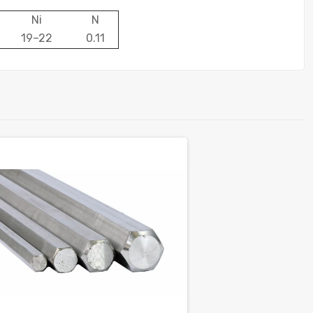
Ni
N
19–22
0.11