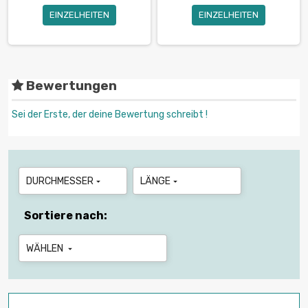
EINZELHEITEN
EINZELHEITEN
Bewertungen
Sei der Erste, der deine Bewertung schreibt !
DURCHMESSER
LÄNGE


Sortiere nach:
WÄHLEN
