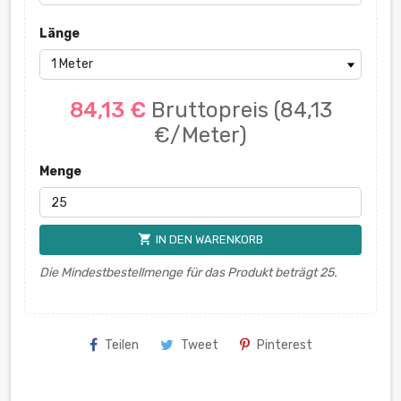
Länge
84,13 €
Bruttopreis
(84,13
€/Meter)
Menge
shopping_cart
IN DEN WARENKORB
Die Mindestbestellmenge für das Produkt beträgt 25.
Teilen
Tweet
Pinterest