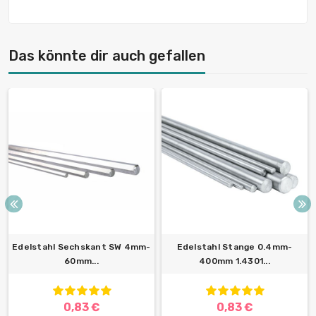
Das könnte dir auch gefallen
Edelstahl Sechskant SW 4mm-
Edelstahl Stange 0.4mm-
60mm...
400mm 1.4301...
0,83 €
0,83 €