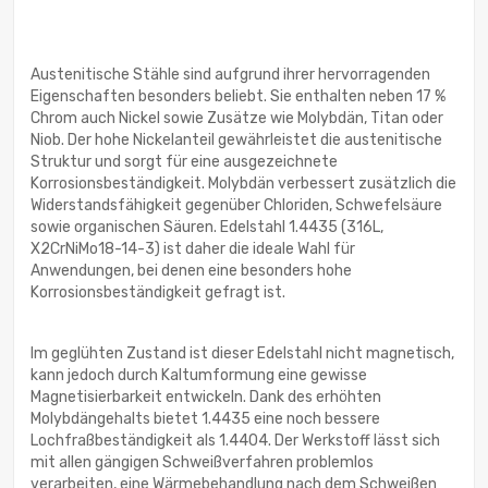
Austenitische Stähle sind aufgrund ihrer hervorragenden
Eigenschaften besonders beliebt. Sie enthalten neben 17 %
Chrom auch Nickel sowie Zusätze wie Molybdän, Titan oder
Niob. Der hohe Nickelanteil gewährleistet die austenitische
Struktur und sorgt für eine ausgezeichnete
Korrosionsbeständigkeit. Molybdän verbessert zusätzlich die
Widerstandsfähigkeit gegenüber Chloriden, Schwefelsäure
sowie organischen Säuren. Edelstahl 1.4435 (316L,
X2CrNiMo18-14-3) ist daher die ideale Wahl für
Anwendungen, bei denen eine besonders hohe
Korrosionsbeständigkeit gefragt ist.
Im geglühten Zustand ist dieser Edelstahl nicht magnetisch,
kann jedoch durch Kaltumformung eine gewisse
Magnetisierbarkeit entwickeln. Dank des erhöhten
Molybdängehalts bietet 1.4435 eine noch bessere
Lochfraßbeständigkeit als 1.4404. Der Werkstoff lässt sich
mit allen gängigen Schweißverfahren problemlos
verarbeiten, eine Wärmebehandlung nach dem Schweißen