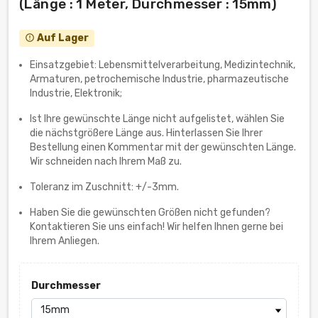
(Länge : 1 Meter, Durchmesser : 15mm)
Auf Lager
error_outline
Einsatzgebiet: Lebensmittelverarbeitung, Medizintechnik,
Armaturen, petrochemische Industrie, pharmazeutische
Industrie, Elektronik;
Ist Ihre gewünschte Länge nicht aufgelistet, wählen Sie
die nächstgrößere Länge aus. Hinterlassen Sie Ihrer
Bestellung einen Kommentar mit der gewünschten Länge.
Wir schneiden nach Ihrem Maß zu.
Toleranz im Zuschnitt: +/-3mm.
Haben Sie die gewünschten Größen nicht gefunden?
Kontaktieren Sie uns einfach! Wir helfen Ihnen gerne bei
Ihrem Anliegen.
Durchmesser