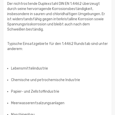
Der nichtrostende Duplexstahl DIN EN 1.4462 überzeugt
durch seine hervorragende Korrosionsbeständigkeit,
insbesondere in sauren und chloridhaltigen Umgebungen. Er
ist widerstandsfähig gegen interkristalline Korrosion sowie
Spannungsrisskorrosion und bleibt auch nach dem
Schweißen beständig.
Typische Einsatzgebiete für den 1.4462 Rundstab sind unter
anderem:
Lebensmittelindustrie
Chemische und petrochemische Industrie
Papier- und Zellstoffindustrie
Meerwasserentsalzungsanlagen
Maschinenbau