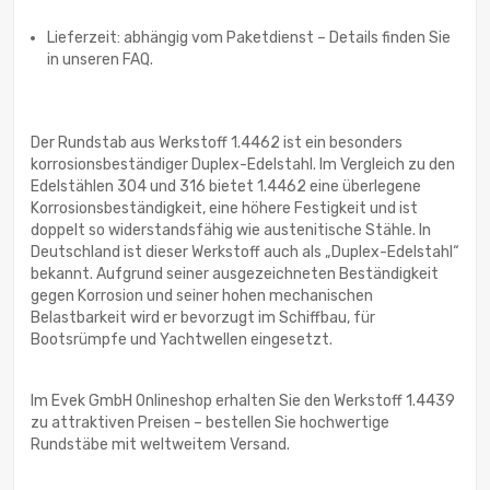
Lieferzeit: abhängig vom Paketdienst – Details finden Sie
in unseren FAQ.
Der Rundstab aus Werkstoff 1.4462 ist ein besonders
korrosionsbeständiger Duplex-Edelstahl. Im Vergleich zu den
Edelstählen 304 und 316 bietet 1.4462 eine überlegene
Korrosionsbeständigkeit, eine höhere Festigkeit und ist
doppelt so widerstandsfähig wie austenitische Stähle. In
Deutschland ist dieser Werkstoff auch als „Duplex-Edelstahl“
bekannt. Aufgrund seiner ausgezeichneten Beständigkeit
gegen Korrosion und seiner hohen mechanischen
Belastbarkeit wird er bevorzugt im Schiffbau, für
Bootsrümpfe und Yachtwellen eingesetzt.
Im Evek GmbH Onlineshop erhalten Sie den Werkstoff 1.4439
zu attraktiven Preisen – bestellen Sie hochwertige
Rundstäbe mit weltweitem Versand.