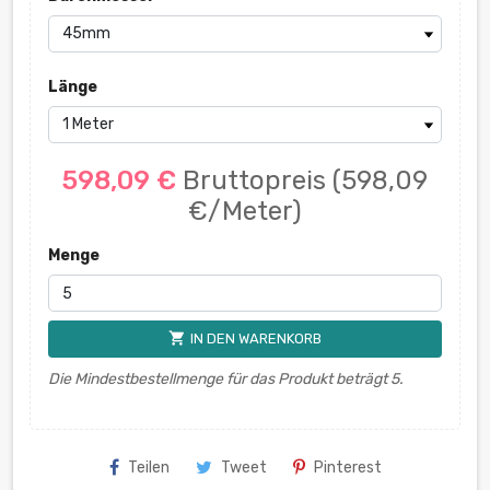
Länge
598,09 €
Bruttopreis
(598,09
€/Meter)
Menge
shopping_cart
IN DEN WARENKORB
Die Mindestbestellmenge für das Produkt beträgt 5.
Teilen
Tweet
Pinterest