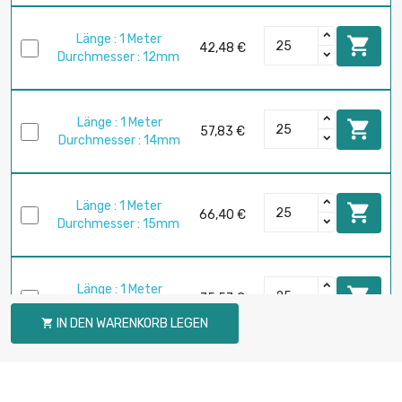
Länge : 1 Meter

42,48 €
Durchmesser : 12mm
Länge : 1 Meter

57,83 €
Durchmesser : 14mm
Länge : 1 Meter

66,40 €
Durchmesser : 15mm
Länge : 1 Meter

75,57 €
Durchmesser : 16mm
IN DEN WARENKORB LEGEN

Länge : 1 Meter

95,68 €
Durchmesser : 18mm