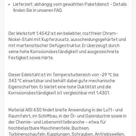
Lieferzeit: abhängig vom gewählten Paketdienst – Details
finden Sie in unseren FAQ.
Der Werkstoff 1.4542 ist ein beliebter, rostfreier Chrom-
Nickel-Stahl mit Kupferzusatz, ausscheidungsgehärtet und
mit martensitischer Gefügestruktur. Er überzeugt durch
seine hohe Korrosionsbeständigkeit und ausgezeichnete
Festigkeit sowie Härte.
Dieser Edelstahl ist im Temperaturbereich von -29 ℃ bis
343 ℃ einsetzbar und behält dabei gute mechanische
Eigenschaften. Er bietet eine hohe Duktilität und die
Korrosionsbeständigkeit ist vergleichbar mit 1.4301.
Material AISI 630 findet breite Anwendung in der Luft- und
Raumfahrt, im Schiffbau, in der Öl- und Gasindustrie sowie in
der Chemie- und Lebensmittelbranche – etwa für
hochbelastbare Maschinenteile, Buchsen,
Turbinenschaufeln, Kupplungen, Schrauben, Antriebswellen,