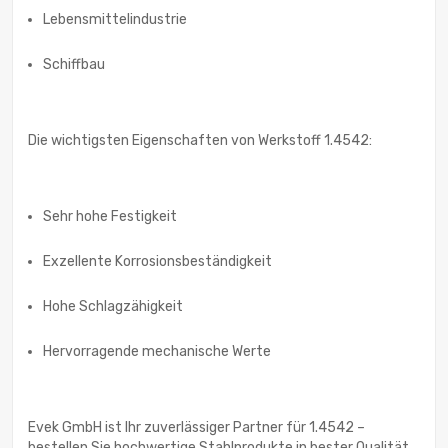
Lebensmittelindustrie
Schiffbau
Die wichtigsten Eigenschaften von Werkstoff 1.4542:
Sehr hohe Festigkeit
Exzellente Korrosionsbeständigkeit
Hohe Schlagzähigkeit
Hervorragende mechanische Werte
Evek GmbH ist Ihr zuverlässiger Partner für 1.4542 –
bestellen Sie hochwertige Stahlprodukte in bester Qualität.