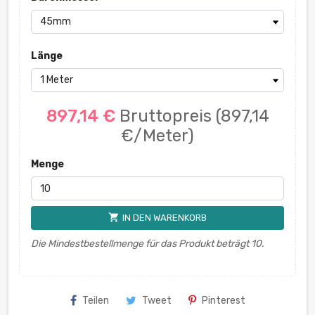
Länge
897,14 €
Bruttopreis
(897,14
€/Meter)
Menge
shopping_cart
IN DEN WARENKORB
Die Mindestbestellmenge für das Produkt beträgt 10.
Teilen
Tweet
Pinterest