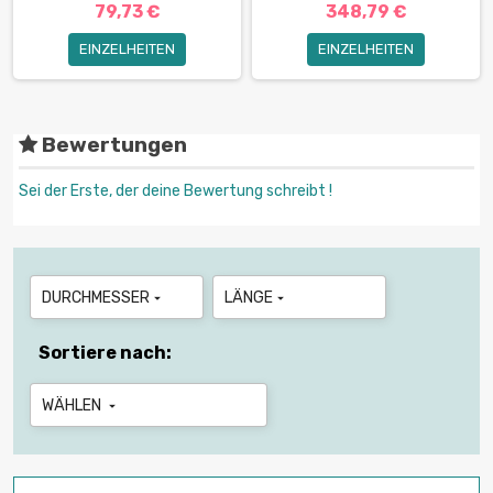
79,73 €
348,79 €
EINZELHEITEN
EINZELHEITEN
Bewertungen
Sei der Erste, der deine Bewertung schreibt !
DURCHMESSER
LÄNGE


Sortiere nach:
WÄHLEN
