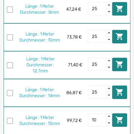
Länge : 1 Meter

47,24 €
Durchmesser : 8mm
Länge : 1 Meter

73,78 €
Durchmesser : 10mm
Länge : 1 Meter

Durchmesser :
71,40 €
12.7mm
Länge : 1 Meter

86,87 €
Durchmesser : 14mm
Länge : 1 Meter

99,72 €
Durchmesser : 15mm