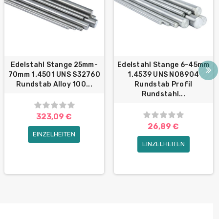
Edelstahl Stange 25mm-
Edelstahl Stange 6-45mm
70mm 1.4501 UNS S32760
1.4539 UNS N08904
Rundstab Alloy 100...
Rundstab Profil
Rundstahl...
323,09 €
26,89 €
EINZELHEITEN
EINZELHEITEN