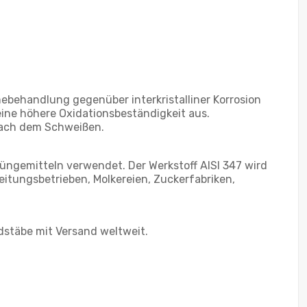
mebehandlung gegenüber interkristalliner Korrosion
eine höhere Oxidationsbeständigkeit aus.
 nach dem Schweißen.
Düngemitteln verwendet. Der Werkstoff AISI 347 wird
beitungsbetrieben, Molkereien, Zuckerfabriken,
dstäbe mit Versand weltweit.