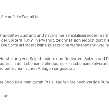
Sie auf die Faq bitte.
behandelten Zustand und nach einer sensibilisierenden Wär
t der Sorte 1H18N9T verwandt, zeichnet sich jedoch durch 
r. Die Sorte erfordert keine zusätzliche Wärmebehandlung
 Herstellung von Salpetersäure und Derivaten, Salzen und 
strie, in der Lebensmittelindustrie - in Lebensmittelverar
n und petrochemischen Anlagen eingesetzt.
ine Shop zu einem guten Preis. Kaufen Sie hochwertige Run
sind: