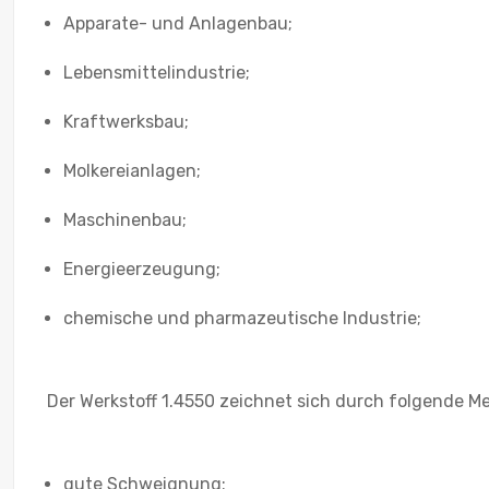
Apparate- und Anlagenbau;
Lebensmittelindustrie;
Kraftwerksbau;
Molkereianlagen;
Maschinenbau;
Energieerzeugung;
chemische und pharmazeutische Industrie;
Der Werkstoff 1.4550 zeichnet sich durch folgende M
gute Schweignung;