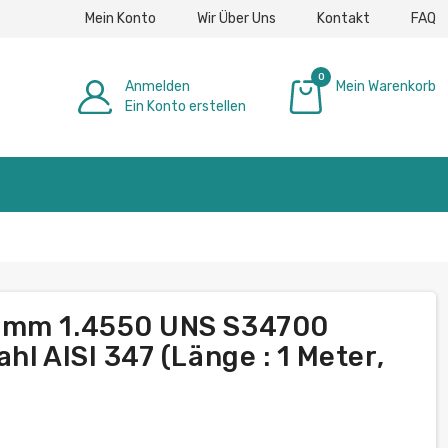
Mein Konto
Wir Über Uns
Kontakt
FAQ
0
Anmelden
Mein Warenkorb
Ein Konto erstellen
0,00 €
50mm 1.4550 UNS S34700
hl AISI 347 (Länge : 1 Meter,