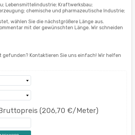
; Lebensmittelindustrie; Kraftwerksbau;
eerzeugung; chemische und pharmazeutische Industrie;
stet, wählen Sie die nächstgrößere Länge aus.
n Kommentar mit der gewünschten Länge. Wir schneiden
 gefunden? Kontaktieren Sie uns einfach! Wir helfen
Bruttopreis
(206,70 €/Meter)