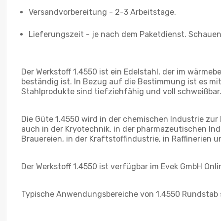
Versandvorbereitung - 2-3 Arbeitstage.
Lieferungszeit - je nach dem Paketdienst. Schauen 
Der Werkstoff 1.4550 ist ein Edelstahl, der im wärme
beständig ist. In Bezug auf die Bestimmung ist es mi
Stahlprodukte sind tiefziehfähig und voll schweißba
Die Güte 1.4550 wird in der chemischen Industrie zur
auch in der Kryotechnik, in der pharmazeutischen Indu
Brauereien, in der Kraftstoffindustrie, in Raffinerie
Der Werkstoff 1.4550 ist verfügbar im Evek GmbH Onl
Typische Anwendungsbereiche von 1.4550 Rundstab 