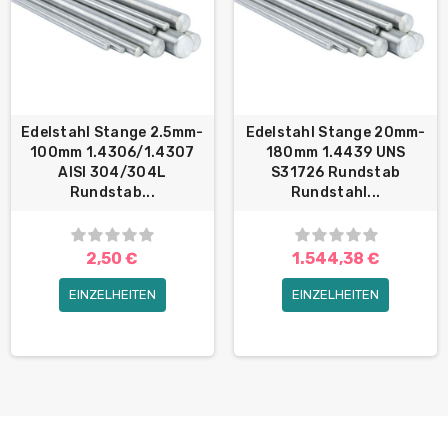
Edelstahl Stange 2.5mm-
Edelstahl Stange 20mm-
100mm 1.4306/1.4307
180mm 1.4439 UNS
AISI 304/304L
S31726 Rundstab
Rundstab...
Rundstahl...
2,50 €
1.544,38 €
EINZELHEITEN
EINZELHEITEN