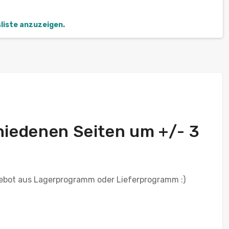
sliste anzuzeigen.
chiedenen Seiten um +/- 3
ebot aus Lagerprogramm oder Lieferprogramm :)