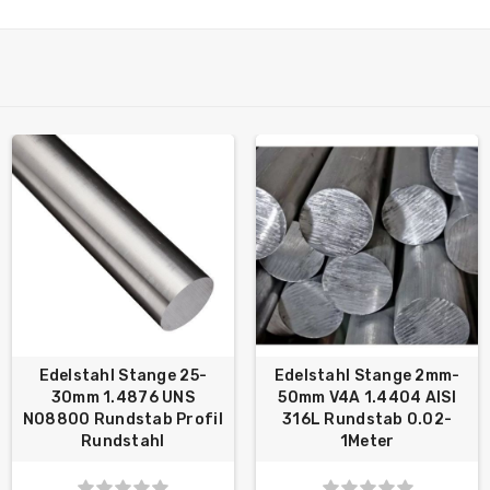
Edelstahl Stange 25-
Edelstahl Stange 2mm-
30mm 1.4876 UNS
50mm V4A 1.4404 AISI
N08800 Rundstab Profil
316L Rundstab 0.02-
Rundstahl
1Meter