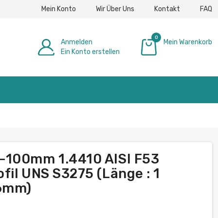
Mein Konto
Wir Über Uns
Kontakt
FAQ
0
Anmelden
Mein Warenkorb
Ein Konto erstellen
0,00 €
-100mm 1.4410 AISI F53
fil UNS S3275 (Länge : 1
16mm)