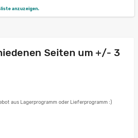
sliste anzuzeigen.
chiedenen Seiten um +/- 3
ebot aus Lagerprogramm oder Lieferprogramm :)