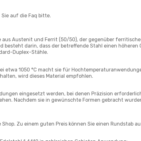
Sie auf die Faq bitte.
e aus Austenit und Ferrit (50/50), der gegenüber ferritisch
ed besteht darin, dass der betreffende Stahl einen höhere
ndard-Duplex-Stähle.
i etwa 1050 °C macht sie für Hochtemperaturanwendungen 
halten, wird dieses Material empfohlen.
ungen eingesetzt werden, bei denen Präzision erforderlic
 ziehen. Nachdem sie in gewünschte Formen gebracht wurden
e Shop. Zu einem guten Preis können Sie einen Rundstab aus