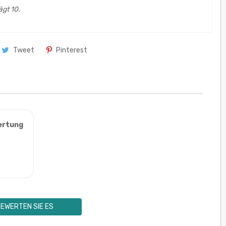
ägt 10.
Tweet
Pinterest
ertung
EWERTEN SIE ES