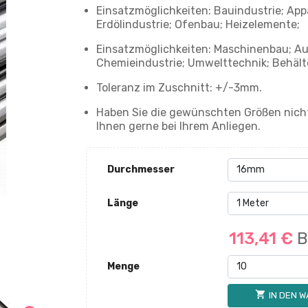
Einsatzmöglichkeiten: Bauindustrie; App
Erdölindustrie; Ofenbau; Heizelemente;
Einsatzmöglichkeiten: Maschinenbau; Au
Chemieindustrie; Umwelttechnik; Behälte
Toleranz im Zuschnitt: +/-3mm.
Haben Sie die gewünschten Größen nicht
Ihnen gerne bei Ihrem Anliegen.
Durchmesser
Länge
113,41 €
B
Menge
shopping_cart
IN DEN 