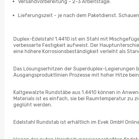
Versandvorbereitung - 2-3 Arbeitstage.
Lieferungszeit - je nach dem Paketdienst. Schauen 
Duplex-Edelstahl 1.4410 ist ein Stahl mit Mischgefüg
verbesserte Festigkeit aufweist. Der Hauptunterschi
eine höhere Korrosionsbeständigkeit verleiht als Sta
Das Lösungserhitzen der Superduplex-Legierungen be
Ausgangsproduktlinien Prozesse mit hoher Hitze bein
Kaltgewalzte Rundstäbe aus 1.4410 können in Anwend
Materials ist es einfach, sie bei Raumtemperatur zu
geglüht werden.
Edelstahl Rundstab ist erhältlich im Evek GmbH Onlin