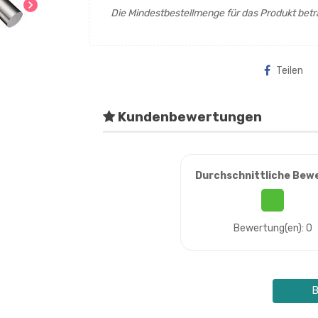
chevron_right
Die Mindestbestellmenge für das Produkt betr
Teilen
Kundenbewertungen
Durchschnittliche Bew
Bewertung(en): 0
B