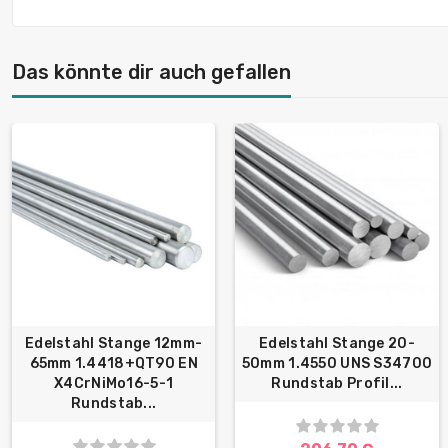
Das könnte dir auch gefallen
Edelstahl Stange 12mm-
Edelstahl Stange 20-
65mm 1.4418+QT90 EN
50mm 1.4550 UNS S34700
X4CrNiMo16-5-1
Rundstab Profil...
Rundstab...