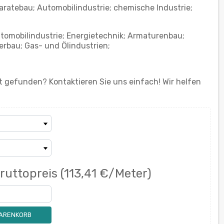
aratebau; Automobilindustrie; chemische Industrie;
tomobilindustrie; Energietechnik; Armaturenbau;
rbau; Gas- und Ölindustrien;
 gefunden? Kontaktieren Sie uns einfach! Wir helfen
ruttopreis
(113,41 €/Meter)
WARENKORB