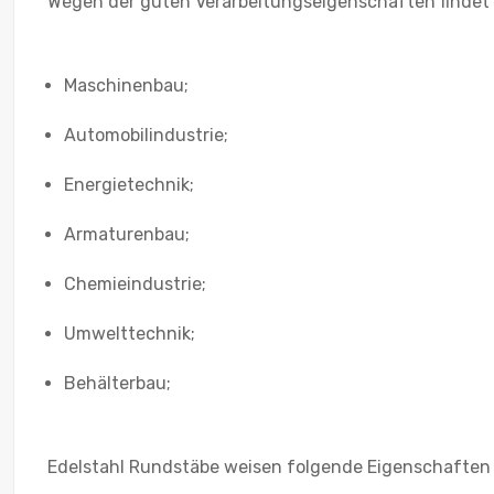
Wegen der guten Verarbeitungseigenschaften findet 
Maschinenbau;
Automobilindustrie;
Energietechnik;
Armaturenbau;
Chemieindustrie;
Umwelttechnik;
Behälterbau;
Edelstahl Rundstäbe weisen folgende Eigenschaften 