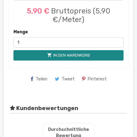
5,90 €
Bruttopreis
(5,90
€/Meter)
Menge
shopping_cart
IN DEN WARENKORB
Teilen
Tweet
Pinterest
Kundenbewertungen
Durchschnittliche
Bewertung