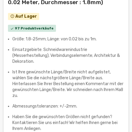
0.02 Meter, Durchmesser : 1.8mm)
Auf Lager
error_outline
97 Produktverkäufe
check
Größe: 1.8-25mm; Länge: von 0.02 bis zu 1m.
Einsatzgebiete: Schneidwarenindustrie
(Messerhestellung); Verbindungselemente; Architektur &
Dekoration.
Ist Ihre gewünschte Länge/Breite nicht aufgelistet,
wählen Sie die nächstgrößere Länge/Breite aus.
Hinterlassen Sie Ihrer Bestellung einen Kommentar mit der
gewünschten Länge/Breite. Wir schneiden nach Ihrem Maß
zu.
Abmessungstoleranzen: +/-2mm.
Haben Sie die gewünschten Größen nicht gefunden?
Kontaktieren Sie uns einfach! Wir helfen Ihnen gerne bei
Ihrem Anliegen.