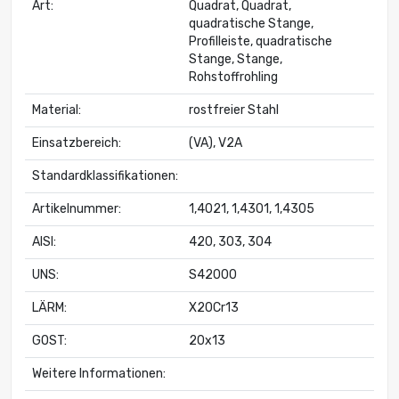
Art:
Quadrat, Quadrat,
quadratische Stange,
Profilleiste, quadratische
Stange, Stange,
Rohstoffrohling
Material:
rostfreier Stahl
Einsatzbereich:
(VA), V2A
Standardklassifikationen:
Artikelnummer:
1,4021, 1,4301, 1,4305
AISI:
420, 303, 304
UNS:
S42000
LÄRM:
X20Cr13
GOST:
20x13
Weitere Informationen: