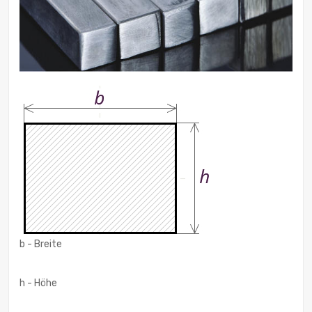
b - Breite
h - Höhe