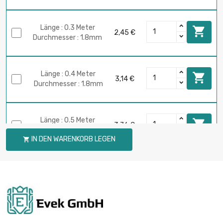
Länge : 0.3 Meter

2,45 €
Durchmesser : 1.8mm
Länge : 0.4 Meter

3,14 €
Durchmesser : 1.8mm
Länge : 0.5 Meter

3,76 €
Durchmesser : 1.8mm
IN DEN WARENKORB LEGEN

Länge : 0.75 Meter

5,16 €
Durchmesser : 1.8mm
Länge : 1 Meter

6,27 €
Durchmesser : 1.8mm