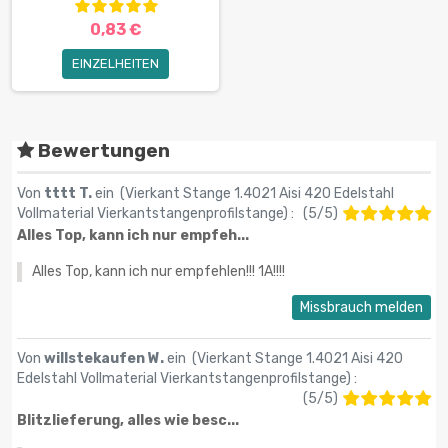
0,83 €
EINZELHEITEN
Bewertungen
Von
tttt T.
ein (
Vierkant Stange 1.4021 Aisi 420 Edelstahl
Vollmaterial Vierkantstangenprofilstange
) :
(
5
/
5
)
Alles Top, kann ich nur empfeh...
Alles Top, kann ich nur empfehlen!!! 1A!!!!
Missbrauch melden
Von
willstekaufen W.
ein (
Vierkant Stange 1.4021 Aisi 420
Edelstahl Vollmaterial Vierkantstangenprofilstange
) :
(
5
/
5
)
Blitzlieferung, alles wie besc...