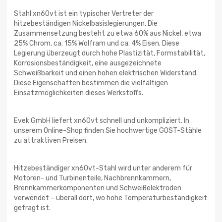
Stahl xn60vt ist ein typischer Vertreter der
hitzebeständigen Nickelbasislegierungen. Die
Zusammensetzung besteht zu etwa 60% aus Nickel, etwa
25% Chrom, ca. 15% Wolfram und ca. 4% Eisen. Diese
Legierung überzeugt durch hohe Plastizität, Formstabilität,
Korrosionsbeständigkeit, eine ausgezeichnete
Schweißbarkeit und einen hohen elektrischen Widerstand.
Diese Eigenschaften bestimmen die vielfältigen
Einsatzmöglichkeiten dieses Werkstoffs.
Evek GmbH liefert xn60vt schnell und unkompliziert. In
unserem Online-Shop finden Sie hochwertige GOST-Stähle
zu attraktiven Preisen.
Hitzebeständiger xn60vt-Stahl wird unter anderem für
Motoren- und Turbinenteile, Nachbrennkammern,
Brennkammerkomponenten und Schweißelektroden
verwendet – überall dort, wo hohe Temperaturbeständigkeit
gefragt ist.