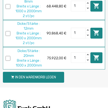
8mm

Breite x Länge :
68.448,80 €
1000 x 2000mm
2 st/pc
Dicke/Stärke :
12mm

Breite x Länge :
90.868,40 €
1000 x 2000mm
2 st/pc
Dicke/Stärke :
20mm

75.922,00 €
Breite x Länge :
1000 x 2000mm
IN DEN WARENKORB LEGEN
