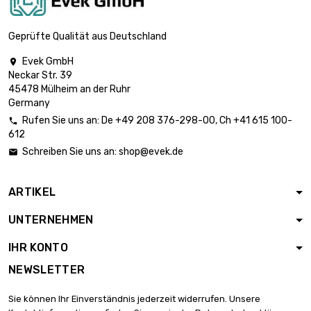
Geprüfte Qualität aus Deutschland
Evek GmbH

Neckar Str. 39
45478 Mülheim an der Ruhr
Germany
Rufen Sie uns an:
De
+49 208 376-298-00
, Ch
+41 615 100-

612
Schreiben Sie uns an:
shop@evek.de

ARTIKEL
UNTERNEHMEN
IHR KONTO
NEWSLETTER
Sie können Ihr Einverständnis jederzeit widerrufen. Unsere