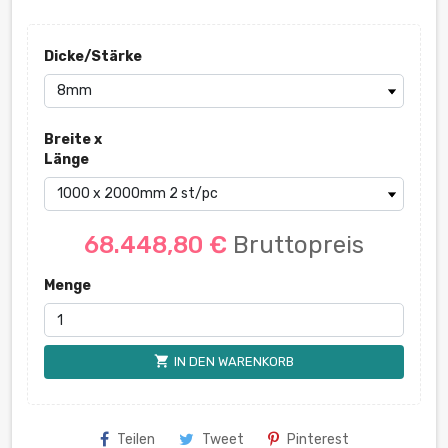
Dicke/Stärke
Breite x
Länge
68.448,80 €
Bruttopreis
Menge
shopping_cart
IN DEN WARENKORB
Teilen
Tweet
Pinterest