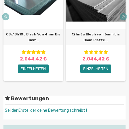
08x18h10t Blech Von 4mm Bis
12hn3a Blech von 6mm bis
8mm...
8mm Platte...
2.044,42 €
2.044,42 €
EINZELHEITEN
EINZELHEITEN
Bewertungen
Sei der Erste, der deine Bewertung schreibt !