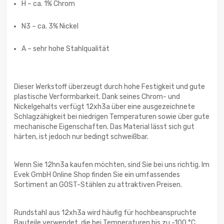
H – ca. 1% Chrom
N3 – ca. 3% Nickel
A – sehr hohe Stahlqualität
Dieser Werkstoff überzeugt durch hohe Festigkeit und gute
plastische Verformbarkeit. Dank seines Chrom- und
Nickelgehalts verfügt 12xh3a über eine ausgezeichnete
Schlagzähigkeit bei niedrigen Temperaturen sowie über gute
mechanische Eigenschaften. Das Material lässt sich gut
härten, ist jedoch nur bedingt schweißbar.
Wenn Sie 12hn3a kaufen möchten, sind Sie bei uns richtig. Im
Evek GmbH Online Shop finden Sie ein umfassendes
Sortiment an GOST-Stählen zu attraktiven Preisen.
Rundstahl aus 12xh3a wird häufig für hochbeanspruchte
Bauteile verwendet, die bei Temperaturen bis zu -100 °C