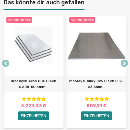
Das könnte dir auch gefallen
Sonderpreis!
Sonderpreis!
Incoloy® Alloy 800 Blech
Incoloy® Alloy 825 Blech 0.51-
0.508-50.8mm...
63.5mm...
3.223,23 €
809,91 €
EINZELHEITEN
EINZELHEITEN