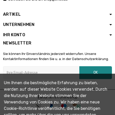
ARTIKEL
UNTERNEHMEN
IHR KONTO
NEWSLETTER
Sie können Ihr Einverständnis jederzeit widerrufen. Unsere
Kontaktinformationen finden Sie u. a. in der Datenschutzerklärung.
OK
Um Ihnen die bestmögliche Erfahrung zu bieten,
werden auf dieser Website Cookies verwendet. Durch
die Nutzung Ihrer Website stimmen Sie der
Zahlarten im Onlineshop
Verwendung von Cookies zu. Wir haben eine neue
Cookie-Richtlinie veröffentlicht, die Sie benötigen
sollten, um mehr über die von uns verwendeten