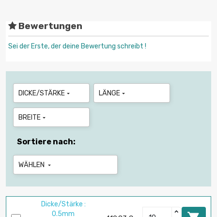
Bewertungen
Sei der Erste, der deine Bewertung schreibt !
DICKE/STÄRKE
LÄNGE


BREITE

Sortiere nach:
WÄHLEN

Dicke/Stärke :
0.5mm