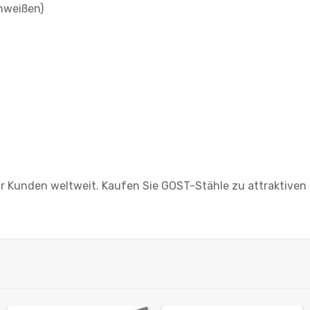
hweißen)
 wir Kunden weltweit. Kaufen Sie GOST-Stähle zu attraktiven