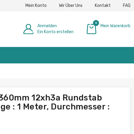
Mein Konto
Wir Über Uns
Kontakt
FAQ
0
Anmelden
Mein Warenkorb
Ein Konto erstellen
0,00 €
1-360mm 12xh3a Rundstab
ge : 1 Meter, Durchmesser :