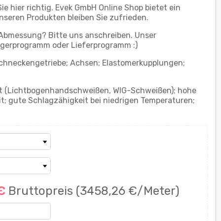
e hier richtig. Evek GmbH Online Shop bietet ein
nseren Produkten bleiben Sie zufrieden.
 Abmessung? Bitte uns anschreiben. Unser
gerprogramm oder Lieferprogramm :)
Schneckengetriebe; Achsen; Elastomerkupplungen;
t (Lichtbogenhandschweißen, WIG-Schweißen); hohe
it; gute Schlagzähigkeit bei niedrigen Temperaturen;
 €
Bruttopreis
(3458,26 €/Meter)