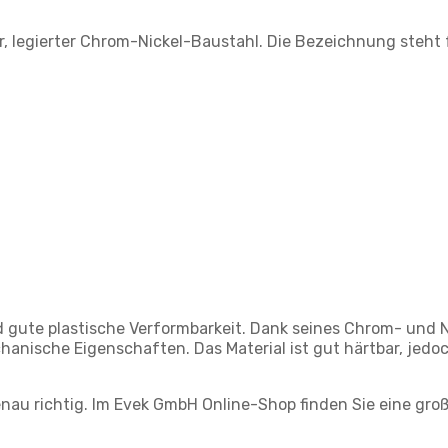
r, legierter Chrom-Nickel-Baustahl. Die Bezeichnung steht 
d gute plastische Verformbarkeit. Dank seines Chrom- und 
hanische Eigenschaften. Das Material ist gut härtbar, jed
enau richtig. Im Evek GmbH Online-Shop finden Sie eine gr