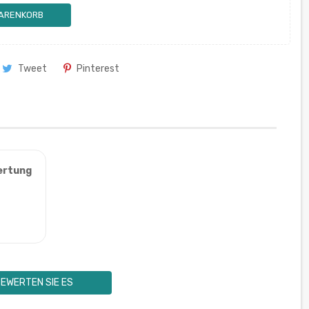
WARENKORB
Tweet
Pinterest
ertung
EWERTEN SIE ES