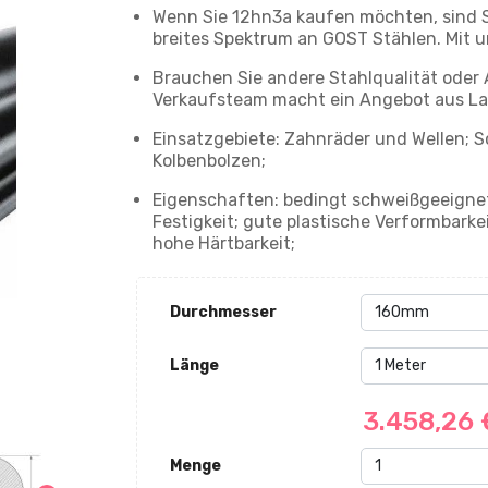
Wenn Sie 12hn3a kaufen möchten, sind Si
breites Spektrum an GOST Stählen. Mit u
Brauchen Sie andere Stahlqualität oder
Verkaufsteam macht ein Angebot aus La
Einsatzgebiete: Zahnräder und Wellen; 
Kolbenbolzen;
Eigenschaften: bedingt schweißgeeigne
Festigkeit; gute plastische Verformbarke
hohe Härtbarkeit;
Durchmesser
Länge
3.458,26
Menge