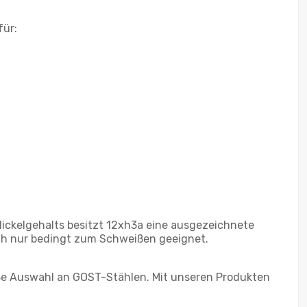
für:
Nickelgehalts besitzt 12xh3a eine ausgezeichnete
och nur bedingt zum Schweißen geeignet.
oße Auswahl an GOST-Stählen. Mit unseren Produkten