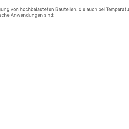
igung von hochbelasteten Bauteilen, die auch bei Temperatu
pische Anwendungen sind: