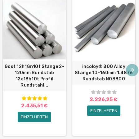
Gost 12h18n10t Stange 2-
incoloy® 800 Alloy
120mm Rundstab
Stange 10-160mm 1.4876
12x18h10t Profil
Rundstab N08800
Rundstahl...
2.226,25 €
2.435,51 €
EINZELHEITEN
EINZELHEITEN