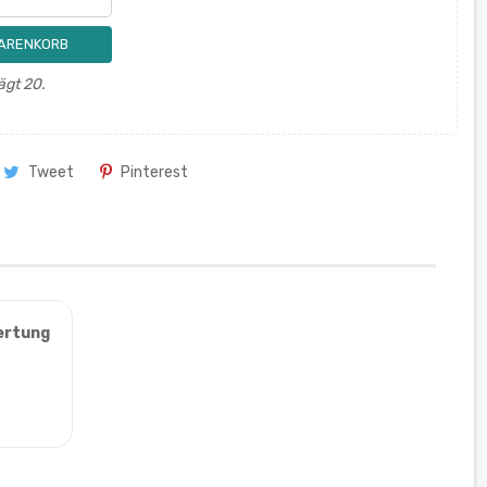
WARENKORB
ägt 20.
Tweet
Pinterest
ertung