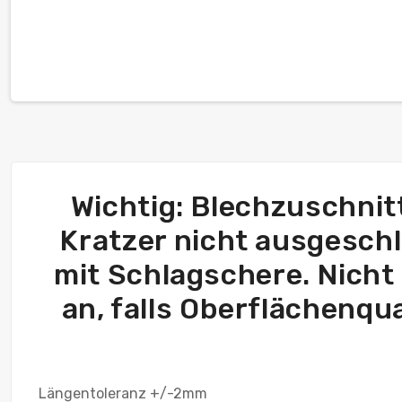
Wichtig: Blechzuschnitt
Kratzer nicht ausgeschl
mit Schlagschere. Nicht 
an, falls Oberflächenqua
Längentoleranz +/-2mm