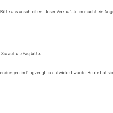
 Bitte uns anschreiben. Unser Verkaufsteam macht ein Ang
Sie auf die Faq bitte.
Anwendungen im Flugzeugbau entwickelt wurde. Heute hat sic