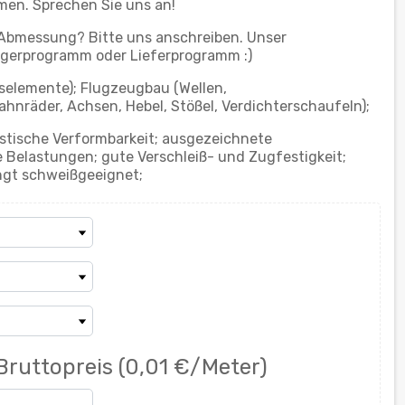
men. Sprechen Sie uns an!
 Abmessung? Bitte uns anschreiben. Unser
gerprogramm oder Lieferprogramm :)
elemente); Flugzeugbau (Wellen,
nräder, Achsen, Hebel, Stößel, Verdichterschaufeln);
astische Verformbarkeit; ausgezeichnete
Belastungen; gute Verschleiß- und Zugfestigkeit;
ngt schweißgeeignet;
Bruttopreis
(0,01 €/Meter)