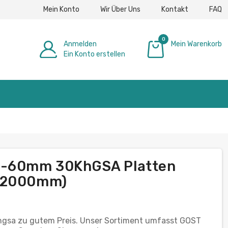
Mein Konto
Wir Über Uns
Kontakt
FAQ
0
Anmelden
Mein Warenkorb
Ein Konto erstellen
0,00 €
.5-60mm 30KhGSA Platten
: 2000mm)
hgsa zu gutem Preis. Unser Sortiment umfasst GOST