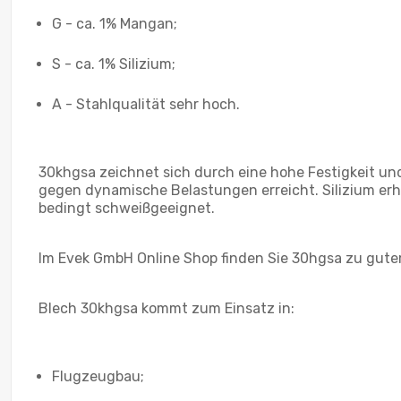
G - ca. 1% Mangan;
S - ca. 1% Silizium;
А - Stahlqualität sehr hoch.
30khgsa zeichnet sich durch eine hohe Festigkeit un
gegen dynamische Belastungen erreicht. Silizium erhö
bedingt schweißgeeignet.
Im Evek GmbH Online Shop finden Sie 30hgsa zu gute
Blech 30khgsa kommt zum Einsatz in:
Flugzeugbau;