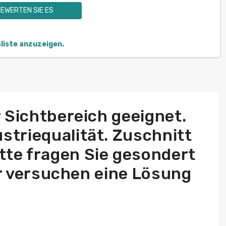
EWERTEN SIE ES
sliste anzuzeigen.
r Sichtbereich geeignet.
striequalität. Zuschnitt
itte fragen Sie gesondert
wir versuchen eine Lösung