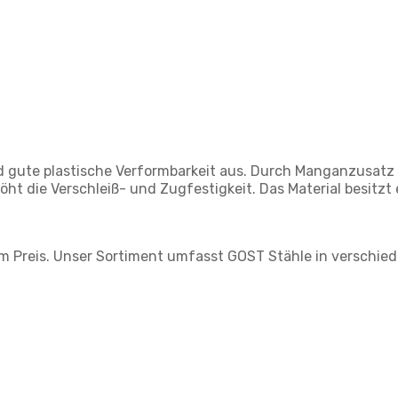
d gute plastische Verformbarkeit aus. Durch Manganzusatz
ht die Verschleiß- und Zugfestigkeit. Das Material besitzt 
m Preis. Unser Sortiment umfasst GOST Stähle in verschie