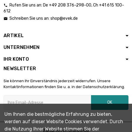
Rufen Sie uns an:
De
+49 208 376-298-00
, Ch
+41 615 100-

612
Schreiben Sie uns an:
shop@evek.de

ARTIKEL
UNTERNEHMEN
IHR KONTO
NEWSLETTER
Sie können Ihr Einverständnis jederzeit widerrufen. Unsere
Kontaktinformationen finden Sie u. a. in der Datenschutzerklärung.
OK
Um Ihnen die bestmögliche Erfahrung zu bieten,
werden auf dieser Website Cookies verwendet. Durch
die Nutzung Ihrer Website stimmen Sie der
Zahlarten im Onlineshop