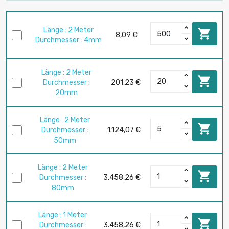
Länge : 2 Meter

8,09 €
Durchmesser : 4mm
Länge : 2 Meter

Durchmesser :
201,23 €
20mm
Länge : 2 Meter

Durchmesser :
1.124,07 €
50mm
Länge : 2 Meter

Durchmesser :
3.458,26 €
80mm
Länge : 1 Meter

Durchmesser :
3.458,26 €