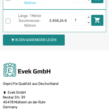
160mm
Länge : 1 Meter

Durchmesser :
3.458,26 €
160mm
IN DEN WARENKORB LEGEN

Geprüfte Qualität aus Deutschland
Evek GmbH

Neckar Str. 39
45478 Mülheim an der Ruhr
Germany