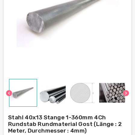
chevron_left
chevron_right
Stahl 40x13 Stange 1-360mm 4Ch
Rundstab Rundmaterial Gost (Länge : 2
Meter, Durchmesser : 4mm)