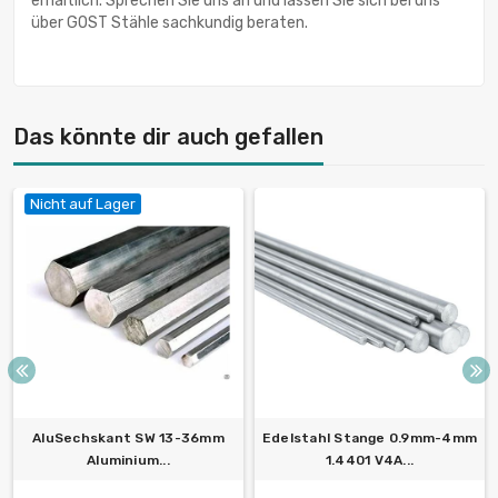
erhältlich. Sprechen Sie uns an und lassen Sie sich bei uns
über GOST Stähle sachkundig beraten.
Das könnte dir auch gefallen
Nicht auf Lager
AluSechskant SW 13-36mm
Edelstahl Stange 0.9mm-4mm
Aluminium...
1.4401 V4A...