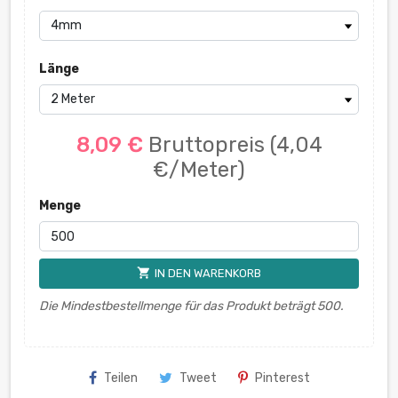
Länge
8,09 €
Bruttopreis
(4,04
€/Meter)
Menge
shopping_cart
IN DEN WARENKORB
Die Mindestbestellmenge für das Produkt beträgt 500.
Teilen
Tweet
Pinterest