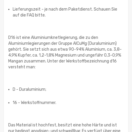
Lieferungszeit - je nach dem Paketdienst. Schauen Sie
auf die FAQ bitte.
D16 ist eine Aluminiumknetlegierung, die zu den
Aluminiumlegierungen der Gruppe AlCuMg (Duraluminium)
gehört. Sie setzt sich aus etwa 90-94% Aluminium, ca. 3,8-
4,9% Kupfer, ca. 1,2-1,8% Magnesium und ungefähr 0,3-0,9%
Mangan zusammen. Unter der Werkstoffbezeichnung d16
versteht man:
D - Duraluminium;
16 - Werkstoffnummer.
Das Material ist hochfest, besitzt eine hohe Härte und ist
nur bedingt anodisier- und schweißbar. Es verfügt über eine