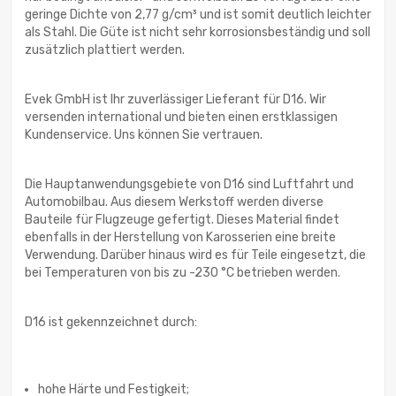
geringe Dichte von 2,77 g/cm³ und ist somit deutlich leichter
als Stahl. Die Güte ist nicht sehr korrosionsbeständig und soll
zusätzlich plattiert werden.
Evek GmbH ist Ihr zuverlässiger Lieferant für D16. Wir
versenden international und bieten einen erstklassigen
Kundenservice. Uns können Sie vertrauen.
Die Hauptanwendungsgebiete von D16 sind Luftfahrt und
Automobilbau. Aus diesem Werkstoff werden diverse
Bauteile für Flugzeuge gefertigt. Dieses Material findet
ebenfalls in der Herstellung von Karosserien eine breite
Verwendung. Darüber hinaus wird es für Teile eingesetzt, die
bei Temperaturen von bis zu -230 °С betrieben werden.
D16 ist gekennzeichnet durch:
hohe Härte und Festigkeit;