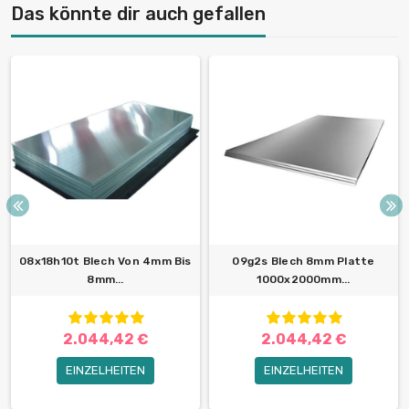
Das könnte dir auch gefallen
08x18h10t Blech Von 4mm Bis
09g2s Blech 8mm Platte
8mm...
1000x2000mm...
2.044,42 €
2.044,42 €
EINZELHEITEN
EINZELHEITEN