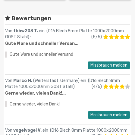
Bewertungen
Von
tbbw203 T.
ein (
D16 Blech 8mm Platte 1000x2000mm
GOST Stahl
) :
(
5
/
5
)
Gute Ware und schneller Versan...
Gute Ware und schneller Versand
Missbrauch melden
Von
Marco M.
(Weiterstadt, Germany) ein (
D16 Blech 8mm
Platte 1000x2000mm GOST Stahl
) :
(
4
/
5
)
Gerne wieder, vielen Dank!...
Gerne wieder, vielen Dank!
Missbrauch melden
Von
vogelvogel V.
ein (
D16 Blech 8mm Platte 1000x2000mm