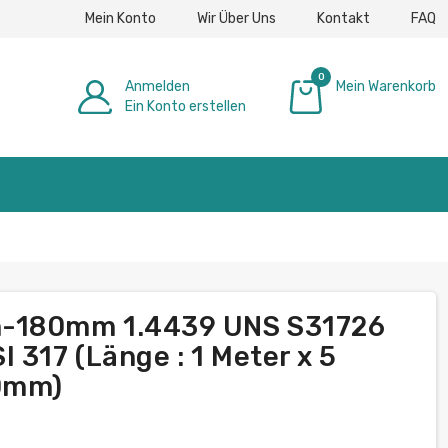
Mein Konto
Wir Über Uns
Kontakt
FAQ
0
Anmelden
Mein Warenkorb
Ein Konto erstellen
0,00 €
m-180mm 1.4439 UNS S31726
 317 (Länge : 1 Meter x 5
20mm)