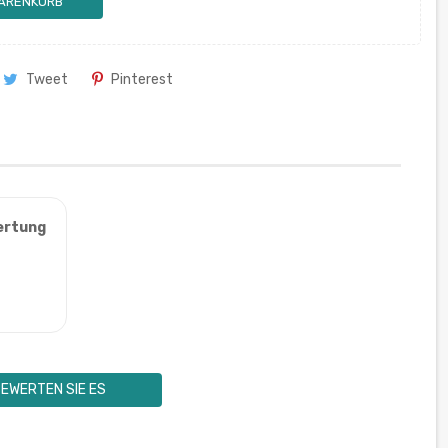
WARENKORB
Tweet
Pinterest
ertung
EWERTEN SIE ES