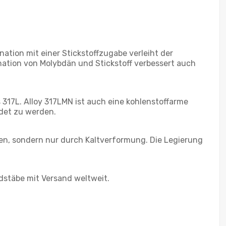
ation mit einer Stickstoffzugabe verleiht der
ination von Molybdän und Stickstoff verbessert auch
 317L. Alloy 317LMN ist auch eine kohlenstoffarme
det zu werden.
n, sondern nur durch Kaltverformung. Die Legierung
dstäbe mit Versand weltweit.