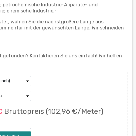
; petrochemische Industrie; Apparate- und
ie; сhemische Industrie;;
stet, wählen Sie die nächstgrößere Länge aus.
n Kommentar mit der gewünschten Länge. Wir schneiden
 gefunden? Kontaktieren Sie uns einfach! Wir helfen
 €
Bruttopreis
(102,96 €/Meter)