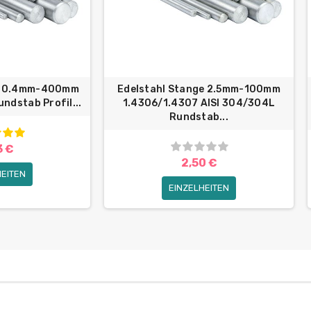
ge 0.4mm-400mm
Edelstahl Stange 2.5mm-100mm
ndstab Profil...
1.4306/1.4307 AISI 304/304L
Rundstab...
3 €
2,50 €
HEITEN
EINZELHEITEN