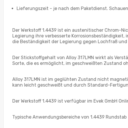
Lieferungszeit - je nach dem Paketdienst. Schauen 
Der Werkstoff 1.4439 ist ein austenitischer Chrom-Ni
Legierung ihre verbesserte Korrosionsbeständigkeit, 
die Beständigkeit der Legierung gegen Lochfraß und 
Der Stickstoffgehalt von Alloy 317LMN wirkt als Verst
Sorte, die es ermöglicht, im geschweißten Zustand
Alloy 317LMN ist im geglühten Zustand nicht magnet
kann leicht geschweißt und durch Standard-Fertigun
Der Werkstoff 1.4439 ist verfügbar im Evek GmbH Onl
Typische Anwendungsbereiche von 1.4439 Rundstab 