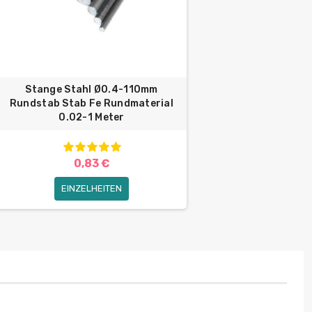
Stange Stahl Ø0.4-110mm
Rundstab Stab Fe Rundmaterial
0.02-1 Meter
0,83 €
EINZELHEITEN