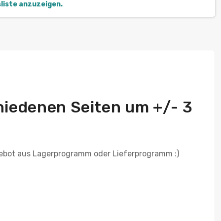
sliste anzuzeigen.
chiedenen Seiten um +/- 3
ebot aus Lagerprogramm oder Lieferprogramm :)