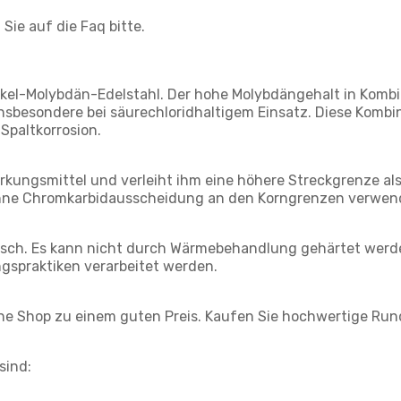
Sie auf die Faq bitte.
ckel-Molybdän-Edelstahl. Der hohe Molybdängehalt in Kombin
insbesondere bei säurechloridhaltigem Einsatz. Diese Komb
Spaltkorrosion.
ärkungsmittel und verleiht ihm eine höhere Streckgrenze als
 ohne Chromkarbidausscheidung an den Korngrenzen verwen
isch. Es kann nicht durch Wärmebehandlung gehärtet werde
gspraktiken verarbeitet werden.
ine Shop zu einem guten Preis. Kaufen Sie hochwertige Run
sind: