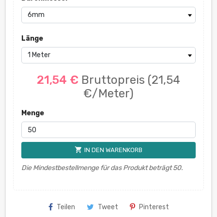
Länge
21,54 €
Bruttopreis
(21,54
€/Meter)
Menge
shopping_cart
IN DEN WARENKORB
Die Mindestbestellmenge für das Produkt beträgt 50.
Teilen
Tweet
Pinterest