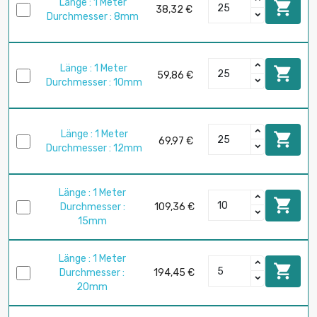
Länge : 1 Meter

38,32 €
Durchmesser : 8mm
Länge : 1 Meter

59,86 €
Durchmesser : 10mm
Länge : 1 Meter

69,97 €
Durchmesser : 12mm
Länge : 1 Meter

Durchmesser :
109,36 €
15mm
Länge : 1 Meter

Durchmesser :
194,45 €
20mm