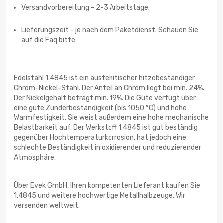
Versandvorbereitung - 2-3 Arbeitstage.
Lieferungszeit - je nach dem Paketdienst. Schauen Sie
auf die Faq bitte.
Edelstahl 1.4845 ist ein austenitischer hitzebeständiger
Chrom-Nickel-Stahl. Der Anteil an Chrom liegt bei min. 24%.
Der Nickelgehalt beträgt min. 19%. Die Güte verfügt über
eine gute Zunderbeständigkeit (bis 1050 °C) und hohe
Warmfestigkeit. Sie weist außerdem eine hohe mechanische
Belastbarkeit auf. Der Werkstoff 1.4845 ist gut beständig
gegenüber Hochtemperaturkorrosion, hat jedoch eine
schlechte Beständigkeit in oxidierender und reduzierender
Atmosphäre.
Über Evek GmbH, Ihren kompetenten Lieferant kaufen Sie
1.4845 und weitere hochwertige Metallhalbzeuge. Wir
versenden weltweit.