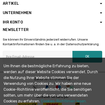
ARTIKEL
UNTERNEHMEN
IHR KONTO
NEWSLETTER
Sie können Ihr Einverständnis jederzeit widerrufen. Unsere
Kontaktinformationen finden Sie u. a. in der Datenschutzerklärung.
OK
Um Ihnen die bestmögliche Erfahrung zu bieten,
werden auf dieser Website Cookies verwendet. Durch
die Nutzung Ihrer Website stimmen Sie der
Zahlarten im Onlineshop
Verwendung von Cookies zu. Wir haben eine neue
Cookie-Richtlinie veröffentlicht, die Sie benötigen
sollten, um mehr über die von uns verwendeten
Schneller Versand per
Cookies zu erfahren.
Cookies-Richtlinien lesen.