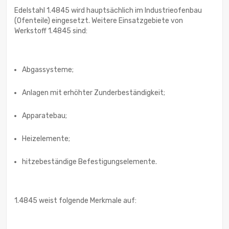
Edelstahl 1.4845 wird hauptsächlich im Industrieofenbau
(Ofenteile) eingesetzt. Weitere Einsatzgebiete von
Werkstoff 1.4845 sind:
Abgassysteme;
Anlagen mit erhöhter Zunderbeständigkeit;
Apparatebau;
Heizelemente;
hitzebeständige Befestigungselemente.
1.4845 weist folgende Merkmale auf: