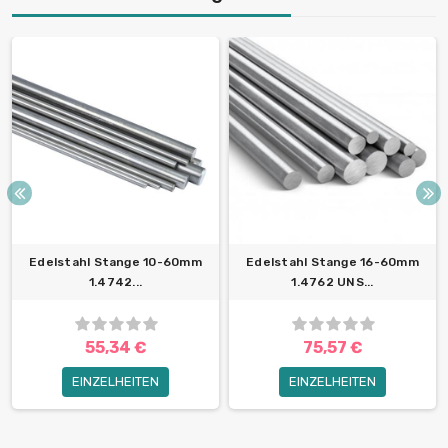
Edelstahl Stange 10-60mm
Edelstahl Stange 16-60mm
1.4742...
1.4762 UNS...
55,34 €
75,57 €
EINZELHEITEN
EINZELHEITEN