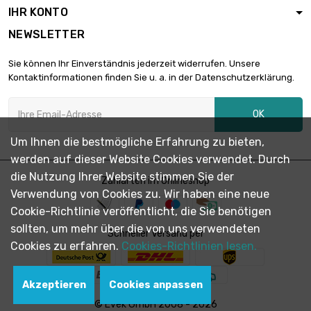
IHR KONTO
NEWSLETTER
Sie können Ihr Einverständnis jederzeit widerrufen. Unsere
Kontaktinformationen finden Sie u. a. in der Datenschutzerklärung.
OK
Um Ihnen die bestmögliche Erfahrung zu bieten,
werden auf dieser Website Cookies verwendet. Durch
die Nutzung Ihrer Website stimmen Sie der
Zahlarten im Onlineshop
Verwendung von Cookies zu. Wir haben eine neue
Cookie-Richtlinie veröffentlicht, die Sie benötigen
sollten, um mehr über die von uns verwendeten
Schneller Versand per
Cookies zu erfahren.
Cookies-Richtlinien lesen.
Akzeptieren
Cookies anpassen
© Evek GmbH 2008 - 2026