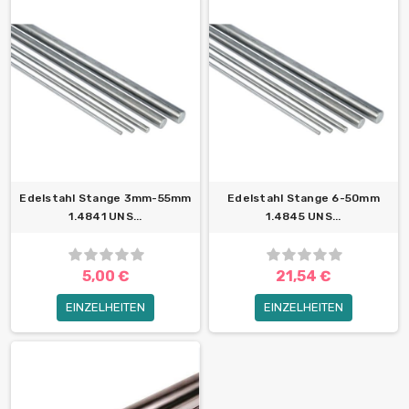
Edelstahl Stange 3mm-55mm
Edelstahl Stange 6-50mm
1.4841 UNS...
1.4845 UNS...
5,00 €
21,54 €
EINZELHEITEN
EINZELHEITEN