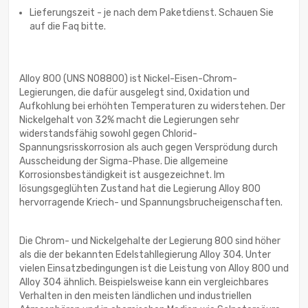
Lieferungszeit - je nach dem Paketdienst. Schauen Sie
auf die Faq bitte.
Alloy 800 (UNS N08800) ist Nickel-Eisen-Chrom-
Legierungen, die dafür ausgelegt sind, Oxidation und
Aufkohlung bei erhöhten Temperaturen zu widerstehen. Der
Nickelgehalt von 32% macht die Legierungen sehr
widerstandsfähig sowohl gegen Chlorid-
Spannungsrisskorrosion als auch gegen Versprödung durch
Ausscheidung der Sigma-Phase. Die allgemeine
Korrosionsbeständigkeit ist ausgezeichnet. Im
lösungsgeglühten Zustand hat die Legierung Alloy 800
hervorragende Kriech- und Spannungsbrucheigenschaften.
Die Chrom- und Nickelgehalte der Legierung 800 sind höher
als die der bekannten Edelstahllegierung Alloy 304. Unter
vielen Einsatzbedingungen ist die Leistung von Alloy 800 und
Alloy 304 ähnlich. Beispielsweise kann ein vergleichbares
Verhalten in den meisten ländlichen und industriellen