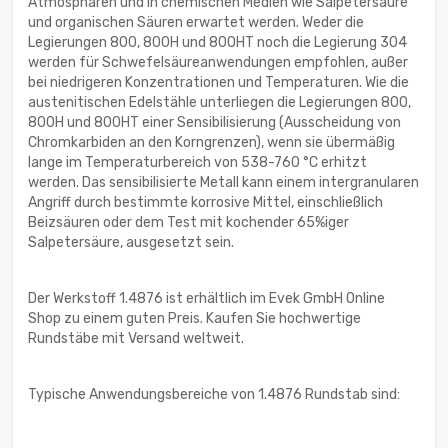
Atmosphären und in chemischen Medien wie Salpetersäure
und organischen Säuren erwartet werden. Weder die
Legierungen 800, 800H und 800HT noch die Legierung 304
werden für Schwefelsäureanwendungen empfohlen, außer
bei niedrigeren Konzentrationen und Temperaturen. Wie die
austenitischen Edelstähle unterliegen die Legierungen 800,
800H und 800HT einer Sensibilisierung (Ausscheidung von
Chromkarbiden an den Korngrenzen), wenn sie übermäßig
lange im Temperaturbereich von 538-760 °C erhitzt
werden. Das sensibilisierte Metall kann einem intergranularen
Angriff durch bestimmte korrosive Mittel, einschließlich
Beizsäuren oder dem Test mit kochender 65%iger
Salpetersäure, ausgesetzt sein.
Der Werkstoff 1.4876 ist erhältlich im Evek GmbH Online
Shop zu einem guten Preis. Kaufen Sie hochwertige
Rundstäbe mit Versand weltweit.
Typische Anwendungsbereiche von 1.4876 Rundstab sind: