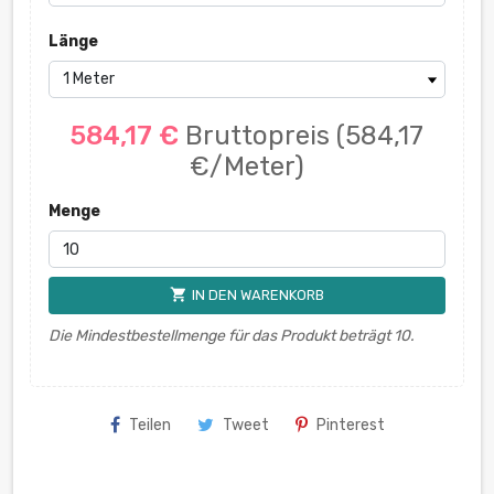
Länge
584,17 €
Bruttopreis
(584,17
€/Meter)
Menge
shopping_cart
IN DEN WARENKORB
Die Mindestbestellmenge für das Produkt beträgt 10.
Teilen
Tweet
Pinterest