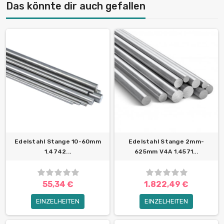
Das könnte dir auch gefallen
Edelstahl Stange 10-60mm
Edelstahl Stange 2mm-
1.4742...
625mm V4A 1.4571...
55,34 €
1.822,49 €
EINZELHEITEN
EINZELHEITEN