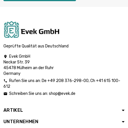
Geprüfte Qualität aus Deutschland
Evek GmbH

Neckar Str. 39
45478 Mülheim an der Ruhr
Germany
Rufen Sie uns an:
De
+49 208 376-298-00
, Ch
+41 615 100-

612
Schreiben Sie uns an:
shop@evek.de

ARTIKEL
UNTERNEHMEN