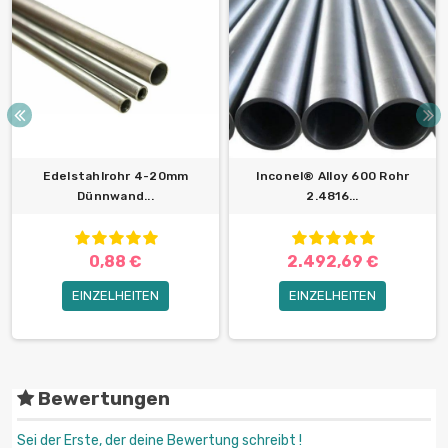
Edelstahlrohr 4-20mm
Inconel® Alloy 600 Rohr
Dünnwand...
2.4816...
0,88 €
2.492,69 €
EINZELHEITEN
EINZELHEITEN
Bewertungen
Sei der Erste, der deine Bewertung schreibt !