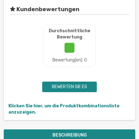
Kundenbewertungen
Durchschnittliche
Bewertung
Bewertung(en): 0
BEWERTEN SIE ES
Klicken Sie hier, um die Produktkombinationsliste
anzuzeigen.
BESCHREIBUNG