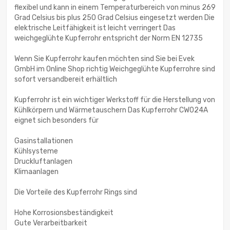
flexibel und kann in einem Temperaturbereich von minus 269
Grad Celsius bis plus 250 Grad Celsius eingesetzt werden Die
elektrische Leitfähigkeit ist leicht verringert Das
weichgeglühte Kupferrohr entspricht der Norm EN 12735
Wenn Sie Kupferrohr kaufen möchten sind Sie bei Evek
GmbH im Online Shop richtig Weichgeglühte Kupferrohre sind
sofort versandbereit erhältlich
Kupferrohr ist ein wichtiger Werkstoff für die Herstellung von
Kühlkörpern und Wärmetauschern Das Kupferrohr CW024A
eignet sich besonders für
Gasinstallationen
Kühlsysteme
Druckluftanlagen
Klimaanlagen
Die Vorteile des Kupferrohr Rings sind
Hohe Korrosionsbeständigkeit
Gute Verarbeitbarkeit