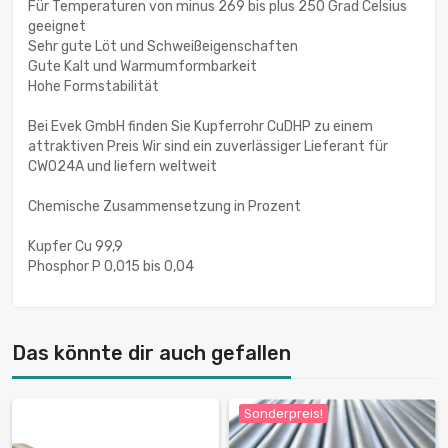
Für Temperaturen von minus 269 bis plus 250 Grad Celsius
geeignet
Sehr gute Löt und Schweißeigenschaften
Gute Kalt und Warmumformbarkeit
Hohe Formstabilität
Bei Evek GmbH finden Sie Kupferrohr CuDHP zu einem
attraktiven Preis Wir sind ein zuverlässiger Lieferant für
CW024A und liefern weltweit
Chemische Zusammensetzung in Prozent
Kupfer Cu 99,9
Phosphor P 0,015 bis 0,04
Das könnte dir auch gefallen
Sonderpreis!