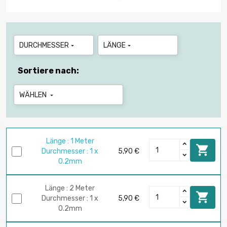
DURCHMESSER
LÄNGE


Sortiere nach:
WÄHLEN

Länge : 1 Meter

Durchmesser : 1 x
5,90 €
0.2mm
Länge : 2 Meter

Durchmesser : 1 x
5,90 €
0.2mm