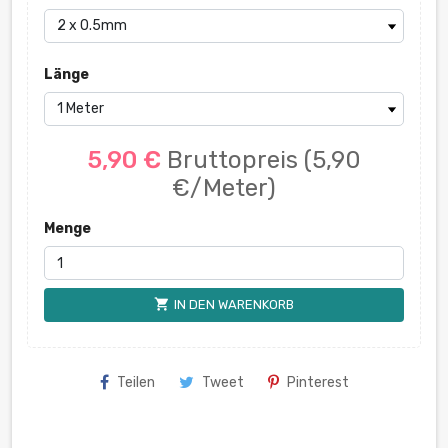
Länge
5,90 €
Bruttopreis
(5,90
€/Meter)
Menge
shopping_cart
IN DEN WARENKORB
Teilen
Tweet
Pinterest