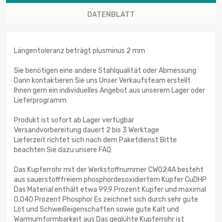
DATENBLATT
Längentoleranz beträgt plusminus 2 mm
Sie benötigen eine andere Stahlqualität oder Abmessung
Dann kontaktieren Sie uns Unser Verkaufsteam erstellt
Ihnen gern ein individuelles Angebot aus unserem Lager oder
Lieferprogramm
Produkt ist sofort ab Lager verfügbar
Versandvorbereitung dauert 2 bis 3 Werktage
Lieferzeit richtet sich nach dem Paketdienst Bitte
beachten Sie dazu unsere FAQ
Das Kupferrohr mit der Werkstoffnummer CW024A besteht
aus sauerstofffreiem phosphordesoxidiertem Kupfer CuDHP
Das Material enthält etwa 99,9 Prozent Kupfer und maximal
0,040 Prozent Phosphor Es zeichnet sich durch sehr gute
Löt und Schweißeigenschaften sowie gute Kalt und
Warmumformbarkeit aus Das geglühte Kupferrohr ist