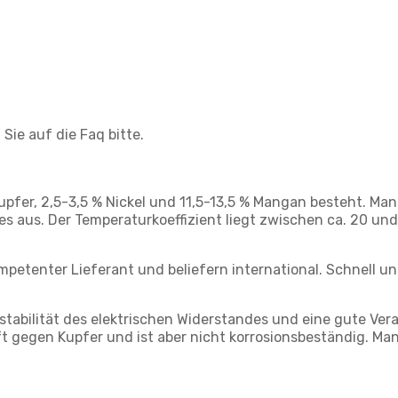
Sie auf die Faq bitte.
Kupfer, 2,5-3,5 % Nickel und 11,5-13,5 % Mangan besteht. M
s aus. Der Temperaturkoeffizient liegt zwischen ca. 20 und
petenter Lieferant und beliefern international. Schnell und
tabilität des elektrischen Widerstandes und eine gute Vera
 gegen Kupfer und ist aber nicht korrosionsbeständig. Man