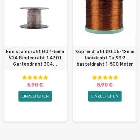
Edelstahldraht Ø0.1-5mm
Kupferdraht Ø0.05-12mm
V2A Bindedraht 1.4301
lackdraht Cu 99.9
Gartendraht 304...
basteldraht 1-500 Meter
5,90 €
5,90 €
EINZELHEITEN
EINZELHEITEN