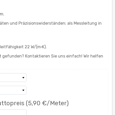
0m.
äten und Präzisionswiderständen; als Messleitung in
eitfähigkeit 22 W/(m·K).
 gefunden? Kontaktieren Sie uns einfach! Wir helfen
ttopreis
(5,90 €/Meter)