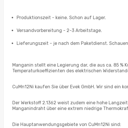
Produktionszeit - keine. Schon auf Lager.
Versandvorbereitung - 2-3 Arbeitstage.
Lieferungszeit - je nach dem Paketdienst. Schauen 
Manganin stellt eine Legierung dar, die aus ca. 85 % 
Temperaturkoeffizienten des elektrischen Widerstande
CuMn12Ni kaufen Sie über Evek GmbH. Wir sind ein kom
Der Werkstoff 2.1362 weist zudem eine hohe Langzeits
Manganindraht über eine extrem niedrige Thermokraft
Die Hauptanwendungsgebiete von CuMn12Ni sind: