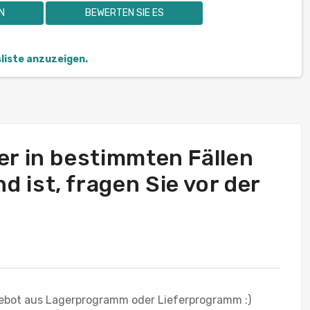
N
BEWERTEN SIE ES
sliste anzuzeigen.
ber in bestimmten Fällen
d ist, fragen Sie vor der
ebot aus Lagerprogramm oder Lieferprogramm :)