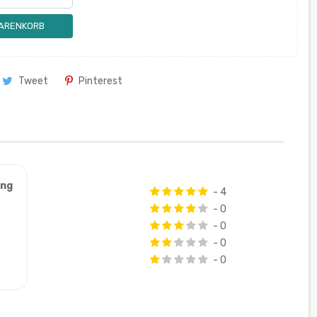
WARENKORB
Tweet
Pinterest
ung
- 4
- 0
- 0
- 0
- 0