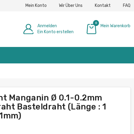
Mein Konto
Wir Über Uns
Kontakt
FAQ
0
Anmelden
Mein Warenkorb
Ein Konto erstellen
0,00 €
ht Manganin Ø 0.1-0.2mm
aht Basteldraht (Länge : 1
.1mm)