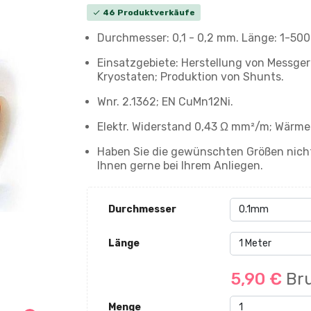
46 Produktverkäufe
check
Durchmesser: 0,1 - 0,2 mm. Länge: 1-50
Einsatzgebiete: Herstellung von Messger
Kryostaten; Produktion von Shunts.
Wnr. 2.1362; EN CuMn12Ni.
Elektr. Widerstand 0,43 Ω mm²/m; Wärmel
Haben Sie die gewünschten Größen nicht
Ihnen gerne bei Ihrem Anliegen.
Durchmesser
Länge
5,90 €
Bru
Menge