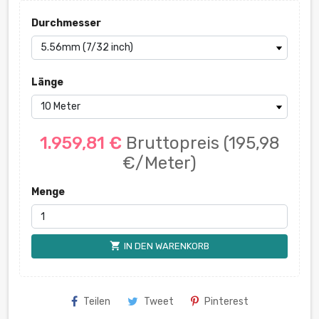
Durchmesser
Länge
1.959,81 €
Bruttopreis
(195,98
€/Meter)
Menge
shopping_cart
IN DEN WARENKORB
Teilen
Tweet
Pinterest