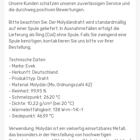
Unsere Kunden schätzen unseren zuverlässigen Service und
die durchweg positiven Bewertungen.
Bitte beachten Sie: Der Molydändraht wird standardmäßig
auf einer Spule geliefert. In Ausnahmefällen erfolgt die
Lieferung als Ring (Coil) ohne Spule. Falls Sie zwingend eine
Spule benötigen, kontaktieren Sie uns bitte vor Ihrer
Bestellung.
Technische Daten:
- Marke: Evek
- Herkunft: Deutschland
- Produkttyp: Draht
- Material: Molydän (Mo, Ordnungszahl 42)
- Reinheit: 99,95 %
- Schmelzpunkt: 2620 °C
- Dichte: 10,22 g/cm³ (bei 20 °C)
- Wärmeleitfähigkeit: 138 W·m−1·K−1
- Siedepunkt: 4639 °C
Verwendung: Molydän ist ein vielseitig einsetzbares Metall,
das besonders in der Herstellung von hochwertigen