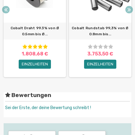
Cobalt Draht 99.3% von Ø
Cobalt Rundstab 99,3% von Ø
0.5mm bis Ø...
0.8mm bis...
1.808,68 €
3.753,50 €
EINZELHEITEN
EINZELHEITEN
Bewertungen
Sei der Erste, der deine Bewertung schreibt !