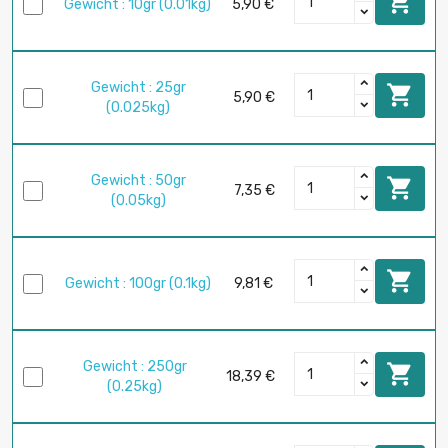

Gewicht : 10gr (0.01kg)
5,90 €
Gewicht : 25gr

5,90 €
(0.025kg)
Gewicht : 50gr

7,35 €
(0.05kg)

Gewicht : 100gr (0.1kg)
9,81 €
Gewicht : 250gr

18,39 €
(0.25kg)