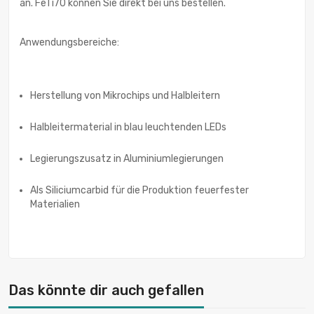
an. FeTi70 können Sie direkt bei uns bestellen.
Anwendungsbereiche:
Herstellung von Mikrochips und Halbleitern
Halbleitermaterial in blau leuchtenden LEDs
Legierungszusatz in Aluminiumlegierungen
Als Siliciumcarbid für die Produktion feuerfester
Materialien
Das könnte dir auch gefallen