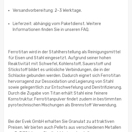
Versandvorbereitung: 2-3 Werktage.
Lieferzeit: abhängig vom Paketdienst. Weitere
Informationen finden Sie in unseren FAQ.
Ferrotitan wird in der Stahlherstellung als Reinigungsmittel
für Eisen und Stahl eingesetzt. Aufgrund seiner hohen
Reaktivität mit Schwefel, Kohlenstoff, Sauerstoff und
Stickstoff bildet es unlösliche Verbindungen, die in der
Schlacke gebunden werden. Dadurch eignet sich Ferrotitan
hervorragend zur Desoxidation und Legierung von Stahl
sowie gelegentlich zur Entschwefelung und Denitrifizierung.
Durch die Zugabe von Titan erhält Stahl eine feinere
Kornstruktur. Ferrotitanpulver findet zudem in bestimmten
pyrotechnischen Mischungen als Brennstoff Verwendung.
Bei der Evek GmbH erhalten Sie Granulat zu attraktiven
Preisen. Wir bieten auch Pellets aus verschiedenen Metallen