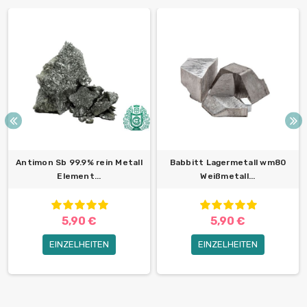
Antimon Sb 99.9% rein Metall
Babbitt Lagermetall wm80
Element...
Weißmetall...
5,90 €
5,90 €
EINZELHEITEN
EINZELHEITEN