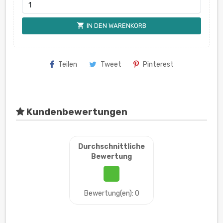
shopping_cart
IN DEN WARENKORB
Teilen
Tweet
Pinterest
Kundenbewertungen
Durchschnittliche
Bewertung
Bewertung(en): 0