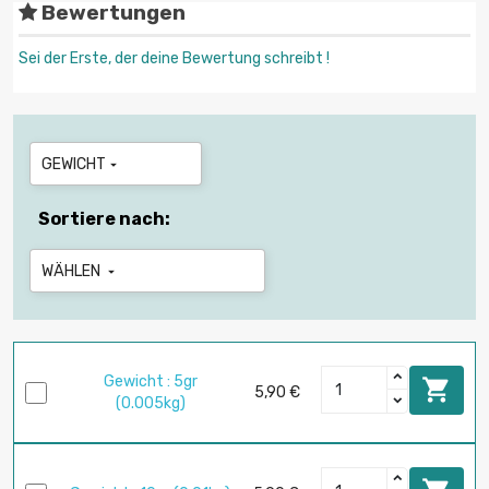
Bewertungen
Sei der Erste, der deine Bewertung schreibt !
GEWICHT

Sortiere nach:
WÄHLEN

Gewicht : 5gr

5,90 €
(0.005kg)