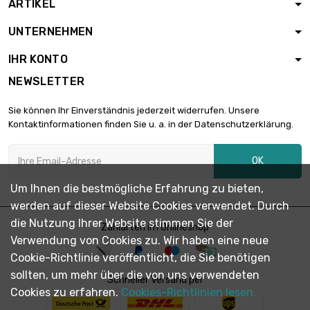
ARTIKEL
UNTERNEHMEN
IHR KONTO
NEWSLETTER
Sie können Ihr Einverständnis jederzeit widerrufen. Unsere
Kontaktinformationen finden Sie u. a. in der Datenschutzerklärung.
OK
Um Ihnen die bestmögliche Erfahrung zu bieten,
werden auf dieser Website Cookies verwendet. Durch
die Nutzung Ihrer Website stimmen Sie der
Zahlarten im Onlineshop
Verwendung von Cookies zu. Wir haben eine neue
Cookie-Richtlinie veröffentlicht, die Sie benötigen
sollten, um mehr über die von uns verwendeten
Schneller Versand per
Cookies zu erfahren.
Cookies-Richtlinien lesen.