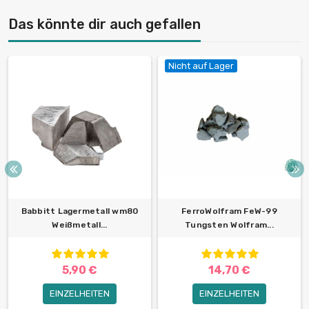
Das könnte dir auch gefallen
Nicht auf Lager
Babbitt Lagermetall wm80
FerroWolfram FeW-99
Weißmetall...
Tungsten Wolfram...
5,90 €
14,70 €
EINZELHEITEN
EINZELHEITEN