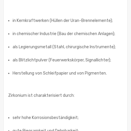
in Kernkraftwerken (Hüllen der Uran-Brennelemente);
in chemischer Industrie (Bau der chemischen Anlagen);
als Legierungsmetall (Stahl, chirurgische Instrumente);
als Blitzlichtpulver (Feuerwerkskörper, Signallichter);
Herstellung von Schleifpapier und von Pigmenten.
Zirkonium ist charakterisiert durch:
sehr hohe Korrosionsbeständigkeit;
gute Biegsamkeit und Dehnbarkeit;