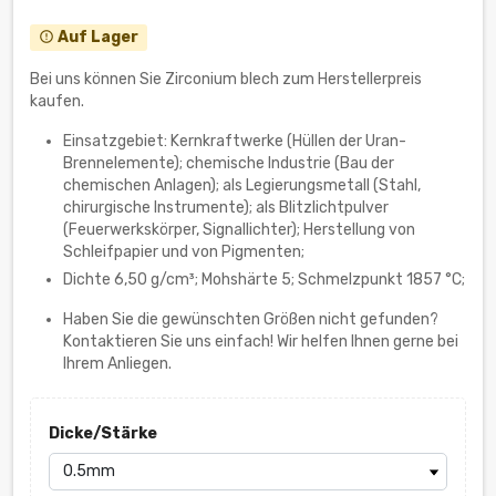
Auf Lager
error_outline
Bei uns können Sie Zirconium blech zum Herstellerpreis
kaufen.
Einsatzgebiet: Kernkraftwerke (Hüllen der Uran-
Brennelemente); chemische Industrie (Bau der
chemischen Anlagen); als Legierungsmetall (Stahl,
chirurgische Instrumente); als Blitzlichtpulver
(Feuerwerkskörper, Signallichter); Herstellung von
Schleifpapier und von Pigmenten;
Dichte 6,50 g/cm³; Mohshärte 5; Schmelzpunkt 1857 °C;
Haben Sie die gewünschten Größen nicht gefunden?
Kontaktieren Sie uns einfach! Wir helfen Ihnen gerne bei
Ihrem Anliegen.
Dicke/Stärke