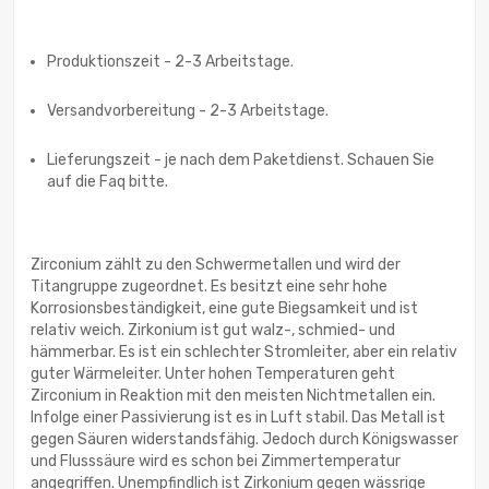
Produktionszeit - 2-3 Arbeitstage.
Versandvorbereitung - 2-3 Arbeitstage.
Lieferungszeit - je nach dem Paketdienst. Schauen Sie
auf die Faq bitte.
Zirconium zählt zu den Schwermetallen und wird der
Titangruppe zugeordnet. Es besitzt eine sehr hohe
Korrosionsbeständigkeit, eine gute Biegsamkeit und ist
relativ weich. Zirkonium ist gut walz-, schmied- und
hämmerbar. Es ist ein schlechter Stromleiter, aber ein relativ
guter Wärmeleiter. Unter hohen Temperaturen geht
Zirconium in Reaktion mit den meisten Nichtmetallen ein.
Infolge einer Passivierung ist es in Luft stabil. Das Metall ist
gegen Säuren widerstandsfähig. Jedoch durch Königswasser
und Flusssäure wird es schon bei Zimmertemperatur
angegriffen. Unempfindlich ist Zirkonium gegen wässrige