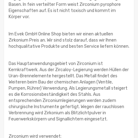
Basen. In fein verteilter Form weist Zirconium pyrophore
Eigenschaften auf. Es ist nicht toxisch und kommt im
Körper vor.
Im Evek GmbH Online Shop bieten wir einen aktuellen
Zirkonium Preis an. Wir sind stolz darauf, dass wir Ihnen
hochqualitative Produkte und besten Service liefern können.
Das Hauptanwendungsgebiet von Zirconium ist
Kernkraftwerk. Aus der Zircaloy-Legierung werden Hüllen der
Uran-Brennelemente hergestellt. Das Metall findet des
Weiteren beim Bau der chemischen Anlagen (Ventile,
Pumpen, Rührer) Verwendung. Als Legierungsmetall steigert
es die Korrosionsbeständigkeit des Stahls. Aus
entsprechenden Zirconiumlegierungen werden zudem
chirurgische Instrumente gefertigt. Wegen der rauchlosen
Verbrennung wird Zirkonium als Blitzlichtpulver in
Feuerwerkskörpern und Signallichtern eingesetzt.
Zirconium wird verwendet: