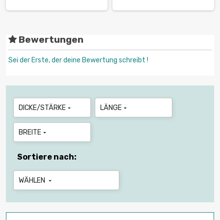
Bewertungen
Sei der Erste, der deine Bewertung schreibt !
DICKE/STÄRKE
LÄNGE


BREITE

Sortiere nach:
WÄHLEN
