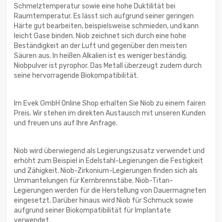
Schmelztemperatur sowie eine hohe Duktilität bei
Raumtemperatur. Es lässt sich aufgrund seiner geringen
Härte gut bearbeiten, beispielsweise schmieden, und kann
leicht Gase binden. Niob zeichnet sich durch eine hohe
Beständigkeit an der Luft und gegenüber den meisten
Säuren aus. In heißen Alkalien ist es weniger beständig.
Niobpulver ist pyrophor. Das Metall überzeugt zudem durch
seine hervorragende Biokompatibilität.
Im Evek GmbH Online Shop erhalten Sie Niob zu einem fairen
Preis. Wir stehen im direkten Austausch mit unseren Kunden
und freuen uns auf Ihre Anfrage.
Niob wird überwiegend als Legierungszusatz verwendet und
erhöht zum Beispiel in Edelstahl-Legierungen die Festigkeit
und Zähigkeit. Niob-Zirkonium-Legierungen finden sich als
Ummantelungen für Kernbrennstäbe. Niob-Titan-
Legierungen werden für die Herstellung von Dauermagneten
eingesetzt. Darüber hinaus wird Niob für Schmuck sowie
aufgrund seiner Biokompatibilität für Implantate
verwendet.