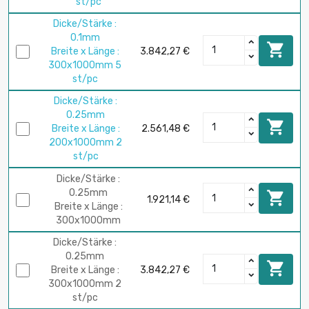
st/pc
Dicke/Stärke :
0.1mm

Breite x Länge :
3.842,27 €
300x1000mm 5
st/pc
Dicke/Stärke :
0.25mm

Breite x Länge :
2.561,48 €
200x1000mm 2
st/pc
Dicke/Stärke :
0.25mm

1.921,14 €
Breite x Länge :
300x1000mm
Dicke/Stärke :
0.25mm

Breite x Länge :
3.842,27 €
300x1000mm 2
st/pc