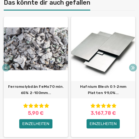
Das könnte dir auch gefallen
Ferromolybdän FeMo70 min.
Hafnium Blech 0.1-2mm
65% 2-100mm...
Platten 99,0%...
5,90 €
3.167,78 €
EINZELHEITEN
EINZELHEITEN