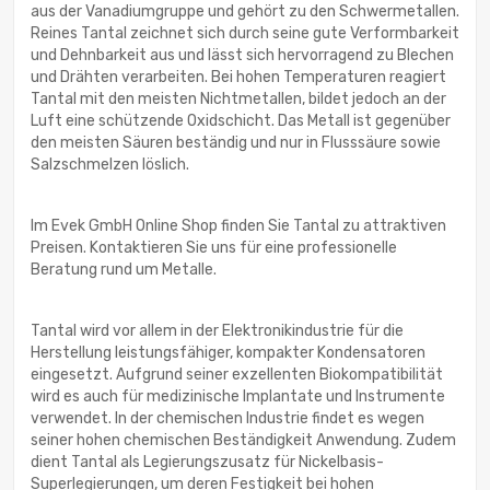
aus der Vanadiumgruppe und gehört zu den Schwermetallen.
Reines Tantal zeichnet sich durch seine gute Verformbarkeit
und Dehnbarkeit aus und lässt sich hervorragend zu Blechen
und Drähten verarbeiten. Bei hohen Temperaturen reagiert
Tantal mit den meisten Nichtmetallen, bildet jedoch an der
Luft eine schützende Oxidschicht. Das Metall ist gegenüber
den meisten Säuren beständig und nur in Flusssäure sowie
Salzschmelzen löslich.
Im Evek GmbH Online Shop finden Sie Tantal zu attraktiven
Preisen. Kontaktieren Sie uns für eine professionelle
Beratung rund um Metalle.
Tantal wird vor allem in der Elektronikindustrie für die
Herstellung leistungsfähiger, kompakter Kondensatoren
eingesetzt. Aufgrund seiner exzellenten Biokompatibilität
wird es auch für medizinische Implantate und Instrumente
verwendet. In der chemischen Industrie findet es wegen
seiner hohen chemischen Beständigkeit Anwendung. Zudem
dient Tantal als Legierungszusatz für Nickelbasis-
Superlegierungen, um deren Festigkeit bei hohen