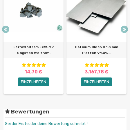
FerroWolfram FeW-99
Hafnium Blech 0.1-2mm
Tungsten Wolfram...
Platten 99,0%...
14,70 €
3.167,78 €
EINZELHEITEN
EINZELHEITEN
Bewertungen
Sei der Erste, der deine Bewertung schreibt !