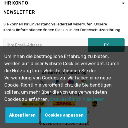
IHR KONTO
1.6mm

5.072,26 €
Breite x Länge :
NEWSLETTER
200x200mm
Dicke/Stärke :
Sie können Ihr Einverständnis jederzeit widerrufen. Unsere
2mm

Kontaktinformationen finden Sie u. a. in der Datenschutzerklärung.
1.773,10 €
Breite x Länge :
100x100mm
OK
Dicke/Stärke :
2mm
Um Ihnen die bestmögliche Erfahrung zu bieten,

6.340,32 €
Breite x Länge :
werden auf dieser Website Cookies verwendet. Durch
200x200mm
die Nutzung Ihrer Website stimmen Sie der
Zahlarten im Onlineshop
Dicke/Stärke :
Verwendung von Cookies zu. Wir haben eine neue
3mm

Cookie-Richtlinie veröffentlicht, die Sie benötigen
2.377,62 €
Breite x Länge :
sollten, um mehr über die von uns verwendeten
100x100mm
Schneller Versand per
Cookies zu erfahren.
Cookies-Richtlinien lesen.
Dicke/Stärke :
3.2mm

2.536,13 €
Breite x Länge :
Akzeptieren
Cookies anpassen
100x100mm
© Evek GmbH 2008 - 2026