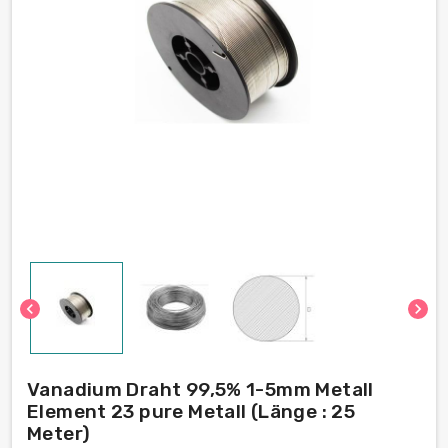
chevron_left
chevron_right
Vanadium Draht 99,5% 1-5mm Metall
Element 23 pure Metall (Länge : 25
Meter)