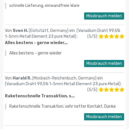
schnelle Lieferung, einwandfreie Ware
Missbrauch melden
Von
Sven H.
(Eichstätt, Germany) ein (
Vanadium Draht 99,5%
1-5mm Metall Element 23 pure Metall
) :
(
5
/
5
)
Alles bestens - gerne wieder...
Alles bestens - gerne wieder
Missbrauch melden
Von
Harald R.
(Mosbach-Reichenbuch, Germany) ein
(
Vanadium Draht 99,5% 1-5mm Metall Element 23 pure Metall
) :
(
5
/
5
)
Raketenschnelle Transaktion, s...
Raketenschnelle Transaktion, sehr netter Kontakt. Danke
Missbrauch melden