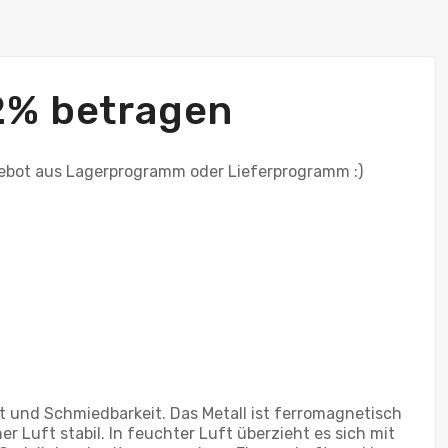
2% betragen
ebot aus Lagerprogramm oder Lieferprogramm :)
ät und Schmiedbarkeit. Das Metall ist ferromagnetisch
r Luft stabil. In feuchter Luft überzieht es sich mit