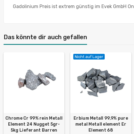
Gadolinium Preis ist extrem günstig im Evek GmbH Onl
Das könnte dir auch gefallen
Nicht auf Lager
Chrome Cr 99% rein Metall
Erbium Metall 99,9% pure
Element 24 Nugget 5gr-
metal Metall element Er
5kg Lieferant Barren
Element 68