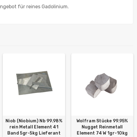
angebot für reines Gadolinium.
Niob (Niobium) Nb 99.98%
Wolfram Stücke 99.95%
rein Metall Element 41
Nugget Reinmetall
Band 5gr-5kg Lieferant
Element 74 W 1gr-10kg