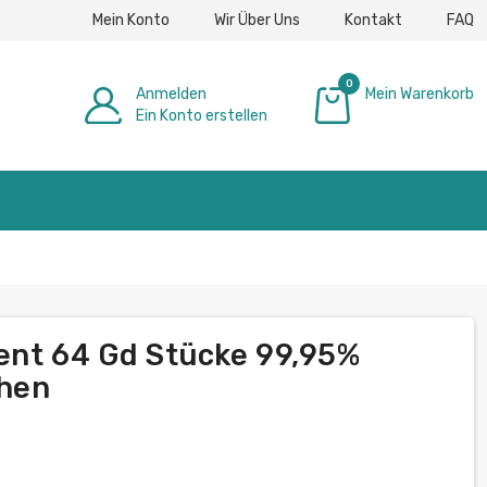
Mein Konto
Wir Über Uns
Kontakt
FAQ
0
Anmelden
Mein Warenkorb
Ein Konto erstellen
0,00 €
ent 64 Gd Stücke 99,95%
chen