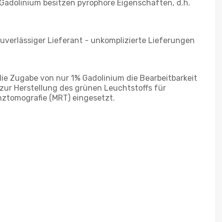
 Gadolinium besitzen pyrophore Eigenschaften, d.h.
uverlässiger Lieferant - unkomplizierte Lieferungen
ie Zugabe von nur 1% Gadolinium die Bearbeitbarkeit
zur Herstellung des grünen Leuchtstoffs für
ztomografie (MRT) eingesetzt.