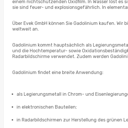
einem nichtschützenden Oxidfilm. In Wasser löst es s
sie sind feuer- und explosionsgefährlich. In elementar
Über Evek GmbH können Sie Gadolinium kaufen. Wir bie
weltweit an.
Gadolinium kommt hauptsächlich als Legierungsmetall
und die Hochtemperatur- sowie Oxidationsbeständigke
Radarbildschirme verwendet. Zudem werden Gadoliniu
Gadolinium findet eine breite Anwendung:
als Legierungsmetall in Chrom- und Eisenlegierung
in elektronischen Bauteilen;
in Radarbildschirmen zur Herstellung des grünen Le