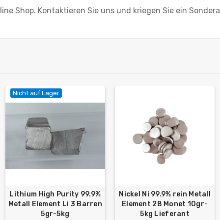
ine Shop. Kontaktieren Sie uns und kriegen Sie ein Sonder
Nicht auf Lager
Lithium High Purity 99.9%
Nickel Ni 99.9% rein Metall
Metall Element Li 3 Barren
Element 28 Monet 10gr-
5gr-5kg
5kg Lieferant