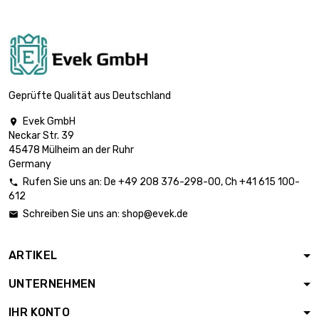
Geprüfte Qualität aus Deutschland
Evek GmbH

Neckar Str. 39
45478 Mülheim an der Ruhr
Germany
Rufen Sie uns an:
De
+49 208 376-298-00
, Ch
+41 615 100-

612
Schreiben Sie uns an:
shop@evek.de

ARTIKEL
UNTERNEHMEN
IHR KONTO