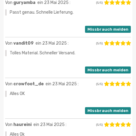
Von
guryamba
ein 23 Mai 2025 :
(5/5)
Passt genau. Schnelle Lieferung.
Missbrauch melden
Von
vandit09
ein 23 Mai 2025 :
(5/5)
Tolles Material. Schneller Versand.
Missbrauch melden
Von
crowfoot_de
ein 23 Mai 2025 :
(5/5)
Alles OK
Missbrauch melden
Von
haureini
ein 23 Mai 2025 :
(5/5)
Alles Ok