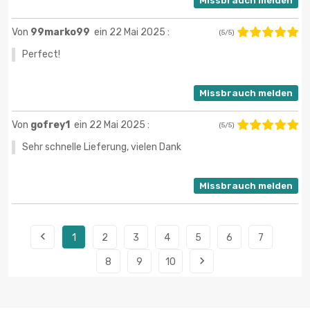
Missbrauch melden
Von
99marko99
ein 22 Mai 2025 :
(5/5)
Perfect!
Missbrauch melden
Von
gofrey1
ein 22 Mai 2025 :
(5/5)
Sehr schnelle Lieferung, vielen Dank
Missbrauch melden

1
2
3
4
5
6
7

8
9
10