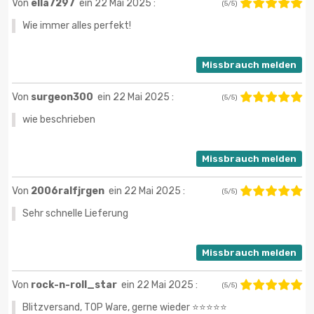
Von
ella7297
ein 22 Mai 2025 :
(5/5)
Wie immer alles perfekt!
Missbrauch melden
Von
surgeon300
ein 22 Mai 2025 :
(5/5)
wie beschrieben
Missbrauch melden
Von
2006ralfjrgen
ein 22 Mai 2025 :
(5/5)
Sehr schnelle Lieferung
Missbrauch melden
Von
rock-n-roll_star
ein 22 Mai 2025 :
(5/5)
Blitzversand, TOP Ware, gerne wieder ⭐️⭐️⭐️⭐️⭐️