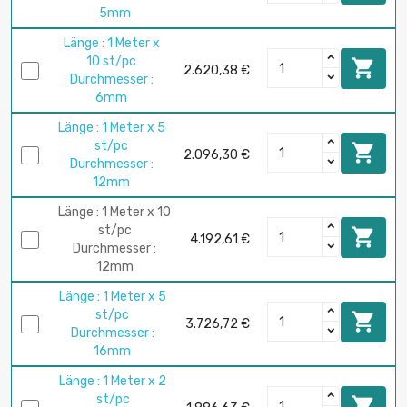
5mm
Länge : 1 Meter x
10 st/pc

2.620,38 €
Durchmesser :
6mm
Länge : 1 Meter x 5
st/pc

2.096,30 €
Durchmesser :
12mm
Länge : 1 Meter x 10
st/pc

4.192,61 €
Durchmesser :
12mm
Länge : 1 Meter x 5
st/pc

3.726,72 €
Durchmesser :
16mm
Länge : 1 Meter x 2
st/pc
