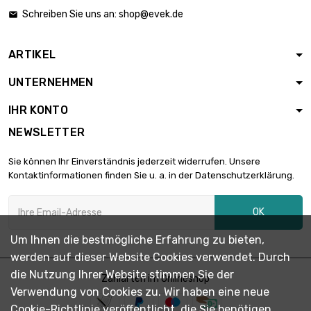
Schreiben Sie uns an:
shop@evek.de

ARTIKEL
UNTERNEHMEN
IHR KONTO
NEWSLETTER
Sie können Ihr Einverständnis jederzeit widerrufen. Unsere
Kontaktinformationen finden Sie u. a. in der Datenschutzerklärung.
OK
Um Ihnen die bestmögliche Erfahrung zu bieten,
werden auf dieser Website Cookies verwendet. Durch
die Nutzung Ihrer Website stimmen Sie der
Zahlarten im Onlineshop
Verwendung von Cookies zu. Wir haben eine neue
Cookie-Richtlinie veröffentlicht, die Sie benötigen