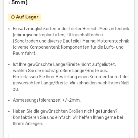
: 5mm)
Auf Lager
error_outline
Einsatzmöglichkeiten: industrieller Bereich; Medizintechnik
(chirurgische Implantaten); Ultraschalltechnik
(Sonotroden und diverse Bauteile); Marine; Motorentechnik
(diverse Komponenten); Komponenten für die Luft- und
Raumfahrt;
Ist Ihre gewünschte Länge/Breite nicht aufgelistet,
wählen Sie die nächstgrößere Länge/Breite aus.
Hinterlassen Sie Ihrer Bestellung einen Kommentar mit der
gewünschten Länge/Breite. Wir schneiden nach Ihrem Maß
zu.
Abmessungstoleranzen: +/-2mm.
Haben Sie die gewünschten Größen nicht gefunden?
Kontaktieren Sie uns einfach! Wir helfen Ihnen gerne bei
Ihrem Anliegen.