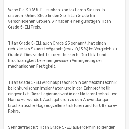
Wenn Sie 3.7165-ELI suchen, kontaktieren Sie uns. In
unserem Online Shop finden Sie Titan Grade 5 in
verschiedenen Größen. Wir haben einen günstigen Titan
Grade 5-ELI Preis.
Titan Grade 5-ELI, auch Grade 23 genannt, hat einen
reduzierten Sauerstoffgehalt (max. 0,13 %) im Vergleich zu
Grade 5. Dies verleiht eine verbesserte Duktilität und
Bruchzähigkeit bei einer gewissen Verringerung der
mechanischen Festigkeit.
Titan Grade 5-ELI wird hauptsächlich in der Medizintechnik,
bei chirurgischen Implantaten und in der Zahnprothetik
eingesetzt. Diese Legierung wird in der Motorentechnik und
Marine verwendet. Auch gehören zu den Anwendungen
bruchkritische Flugzeugzellenstrukturen und für Offshore-
Rohre.
Sehr gefragt ist Titan Grade 5-ELI außerdem in folgenden