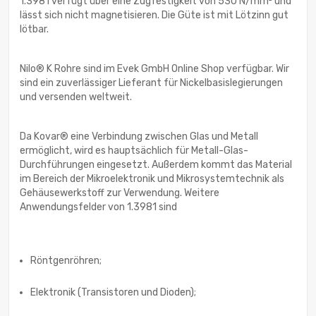
1.3981 verfügt über eine Zugfestigkeit von 530 N/mm² und
lässt sich nicht magnetisieren. Die Güte ist mit Lötzinn gut
lötbar.
Nilo® K Rohre sind im Evek GmbH Online Shop verfügbar. Wir
sind ein zuverlässiger Lieferant für Nickelbasislegierungen
und versenden weltweit.
Da Kovar® eine Verbindung zwischen Glas und Metall
ermöglicht, wird es hauptsächlich für Metall-Glas-
Durchführungen eingesetzt. Außerdem kommt das Material
im Bereich der Mikroelektronik und Mikrosystemtechnik als
Gehäusewerkstoff zur Verwendung. Weitere
Anwendungsfelder von 1.3981 sind
Röntgenröhren;
Elektronik (Transistoren und Dioden);