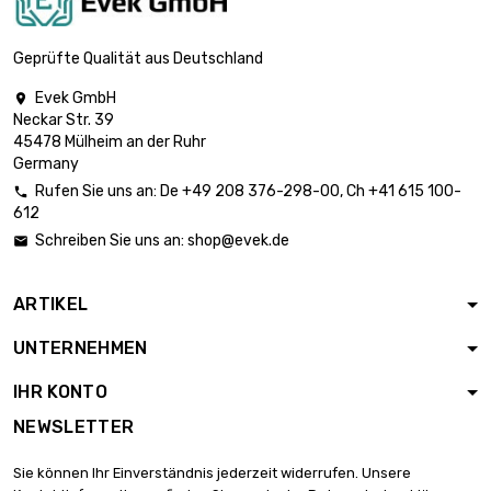
Geprüfte Qualität aus Deutschland
Evek GmbH

Neckar Str. 39
45478 Mülheim an der Ruhr
Germany
Rufen Sie uns an:
De
+49 208 376-298-00
, Ch
+41 615 100-

612
Schreiben Sie uns an:
shop@evek.de

ARTIKEL
UNTERNEHMEN
IHR KONTO
NEWSLETTER
Sie können Ihr Einverständnis jederzeit widerrufen. Unsere