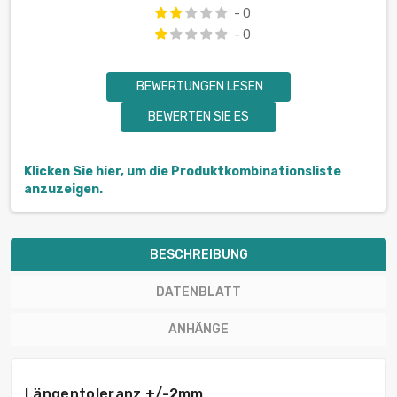
- 0
- 0
BEWERTUNGEN LESEN
BEWERTEN SIE ES
Klicken Sie hier, um die Produktkombinationsliste
anzuzeigen.
BESCHREIBUNG
DATENBLATT
ANHÄNGE
Längentoleranz +/-2mm