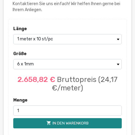
Kontaktieren Sie uns einfach! Wir helfen Ihnen gerne bei
Ihrem Anliegen.
Länge
Größe
2.658,82 €
Bruttopreis
(24,17
€/meter)
Menge
shopping_cart
IN DEN WARENKORB