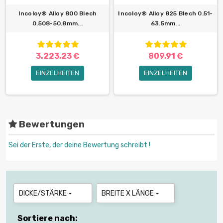
Incoloy® Alloy 800 Blech
Incoloy® Alloy 825 Blech 0.51-
0.508-50.8mm...
63.5mm...
3.223,23 €
809,91 €
EINZELHEITEN
EINZELHEITEN
Bewertungen
Sei der Erste, der deine Bewertung schreibt !
DICKE/STÄRKE
BREITE X LÄNGE


Sortiere nach: