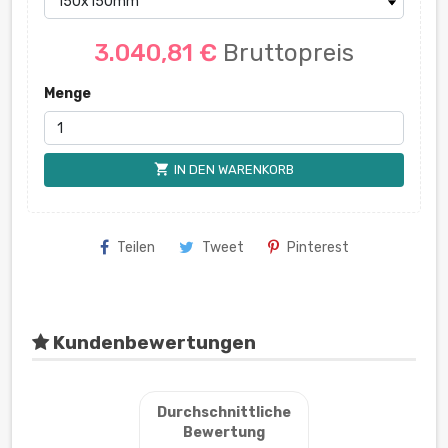
3.040,81 €
Bruttopreis
Menge
shopping_cart
IN DEN WARENKORB
Teilen
Tweet
Pinterest
Kundenbewertungen
Durchschnittliche
Bewertung