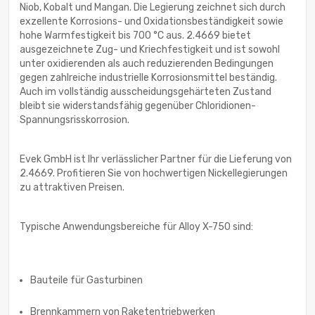
Niob, Kobalt und Mangan. Die Legierung zeichnet sich durch
exzellente Korrosions- und Oxidationsbeständigkeit sowie
hohe Warmfestigkeit bis 700 °C aus. 2.4669 bietet
ausgezeichnete Zug- und Kriechfestigkeit und ist sowohl
unter oxidierenden als auch reduzierenden Bedingungen
gegen zahlreiche industrielle Korrosionsmittel beständig.
Auch im vollständig ausscheidungsgehärteten Zustand
bleibt sie widerstandsfähig gegenüber Chloridionen-
Spannungsrisskorrosion.
Evek GmbH ist Ihr verlässlicher Partner für die Lieferung von
2.4669. Profitieren Sie von hochwertigen Nickellegierungen
zu attraktiven Preisen.
Typische Anwendungsbereiche für Alloy X-750 sind:
Bauteile für Gasturbinen
Brennkammern von Raketentriebwerken