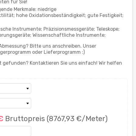
ten für Sie!
gende Merkmale: niedrige
lität; hohe Oxidationsbeständigkeit; gute Festigkeit;
tische Instrumente; Präzisionsmessgeräte; Teleskope;
ierungsgeräte; Wissenschaftliche Instrumente;
 Abmessung? Bitte uns anschreiben. Unser
gerprogramm oder Lieferprogramm :)
 gefunden? Kontaktieren Sie uns einfach! Wir helfen
 €
Bruttopreis
(8767,93 €/Meter)