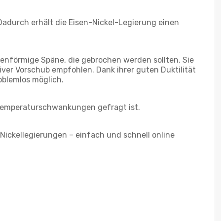
. Dadurch erhält die Eisen-Nickel-Legierung einen
denförmige Späne, die gebrochen werden sollten. Sie
tiver Vorschub empfohlen. Dank ihrer guten Duktilität
oblemlos möglich.
 Temperaturschwankungen gefragt ist.
 Nickellegierungen – einfach und schnell online