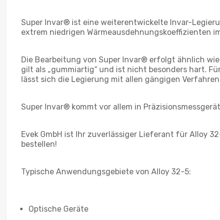
Super Invar® ist eine weiterentwickelte Invar-Legieru
extrem niedrigen Wärmeausdehnungskoeffizienten im
Die Bearbeitung von Super Invar® erfolgt ähnlich wie
gilt als „gummiartig“ und ist nicht besonders hart. F
lässt sich die Legierung mit allen gängigen Verfahr
Super Invar® kommt vor allem in Präzisionsmessgerä
Evek GmbH ist Ihr zuverlässiger Lieferant für Alloy 3
bestellen!
Typische Anwendungsgebiete von Alloy 32-5:
Optische Geräte