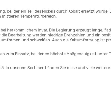
ng, bei der ein Teil des Nickels durch Kobalt ersetzt wurde
 mittleren Temperaturbereich.
 bei herkömmlichem Invar. Die Legierung erzeugt lange, fa
ür die Bearbeitung werden niedrige Drehzahlen und ein posi
en umformen und schweißen. Auch die Kaltumformung ist pr
ten zum Einsatz, bei denen höchste Maßgenauigkeit unter
2-5. In unserem Sortiment finden Sie diese und viele weitere