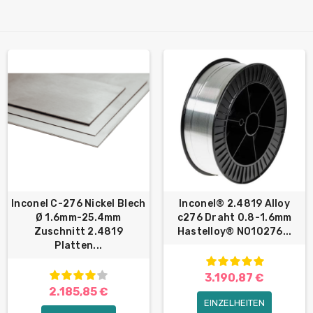
Inconel C-276 Nickel Blech
Inconel® 2.4819 Alloy
Ø 1.6mm-25.4mm
c276 Draht 0.8-1.6mm
Zuschnitt 2.4819
Hastelloy® N010276...
Platten...
3.190,87 €
2.185,85 €
EINZELHEITEN