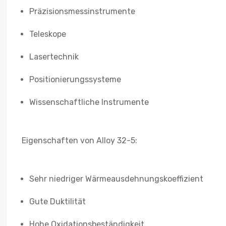
Präzisionsmessinstrumente
Teleskope
Lasertechnik
Positionierungssysteme
Wissenschaftliche Instrumente
Eigenschaften von Alloy 32-5:
Sehr niedriger Wärmeausdehnungskoeffizient
Gute Duktilität
Hohe Oxidationsbeständigkeit