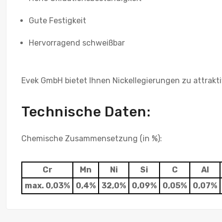
Gute Festigkeit
Hervorragend schweißbar
Evek GmbH bietet Ihnen Nickellegierungen zu attrakt
Technische Daten:
Chemische Zusammensetzung (in %):
Cr
Mn
Ni
Si
C
Al
max. 0,03%
0,4%
32,0%
0,09%
0,05%
0,07%