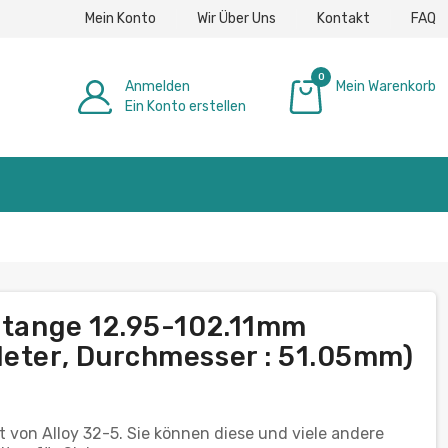
Mein Konto
Wir Über Uns
Kontakt
FAQ
0
Anmelden
Mein Warenkorb
Ein Konto erstellen
0,00 €
 Stange 12.95-102.11mm
Meter, Durchmesser : 51.05mm)
t von Alloy 32-5. Sie können diese und viele andere