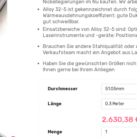
Nickellegierungen im Nu kaufen. Wir arbei
Alloy 32-5 ist gekennzeichnet durch fol
Wärmeausdehnungskoeffizient; gute Dukti
gut schweißbar.
Einsatzbereiche von Alloy 32-5 sind: Op
Laserinstrumente und -geräte; Position
Brauchen Sie andere Stahlqualität oder
Verkaufsteam macht ein Angebot aus La
Haben Sie die gewünschten Größen nicht
Ihnen gerne bei Ihrem Anliegen
Durchmesser
Länge
2.630,38
Menge