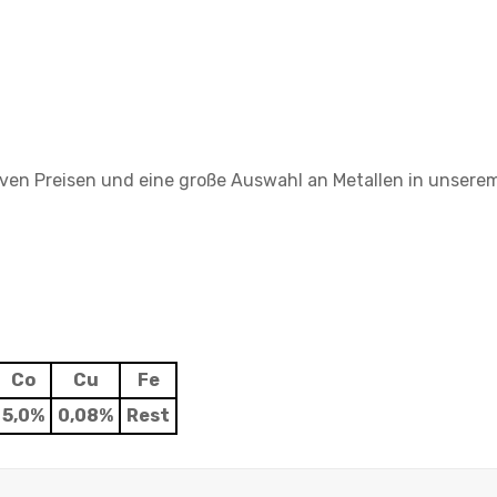
iven Preisen und eine große Auswahl an Metallen in unsere
Co
Cu
Fe
5,0%
0,08%
Rest