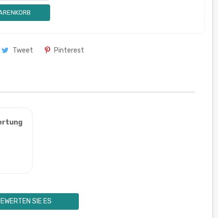
WARENKORB
Tweet
Pinterest
ertung
EWERTEN SIE ES