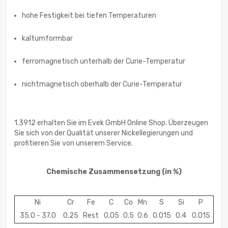
hohe Festigkeit bei tiefen Temperaturen
kaltumformbar
ferromagnetisch unterhalb der Curie-Temperatur
nichtmagnetisch oberhalb der Curie-Temperatur
1.3912 erhalten Sie im Evek GmbH Online Shop. Überzeugen
Sie sich von der Qualität unserer Nickellegierungen und
profitieren Sie von unserem Service.
Chemische Zusammensetzung
(in %)
Ni
Cr
Fe
C
Co
Mn
S
Si
P
35.0 - 37.0
0.25
Rest
0.05
0.5
0.6
0.015
0.4
0.015