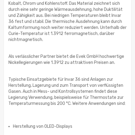
Kobalt, Chrom und Kohlenstoff. Das Material zeichnet sich
durch eine sehr geringe Wärmeausdehnung, hohe Duktilität
und Zähigkeit aus. Bei niedrigen Temperaturen bleibt Invar
36 fest und stabil. Die thermische Ausdehnung kann durch
Kaltumformung noch weiter reduziert werden. Unterhalb der
Curie-Temperatur ist 1.3912 ferromagnetisch, darüber
nichtmagnetisch.
Als verlässlicher Partner bietet die Evek GmbH hochwertige
Nickellegierungen wie 1.3912 zu attraktiven Preisen an.
Typische Einsatzgebiete für Invar 36 sind Anlagen zur
Herstellung, Lagerung und zum Transport von verflüssigten
Gasen. Auch in Mess- und Kontrollsystemen findet diese
Legierung Verwendung, beispielsweise für Thermostate zur
Temperaturmessung bis 200 °C. Weitere Anwendungen sind:
Herstellung von OLED-Displays