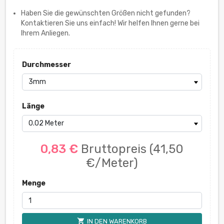
Haben Sie die gewünschten Größen nicht gefunden?
Kontaktieren Sie uns einfach! Wir helfen Ihnen gerne bei
Ihrem Anliegen.
Durchmesser
Länge
0,83 €
Bruttopreis
(41,50
€/Meter)
Menge
shopping_cart
IN DEN WARENKORB