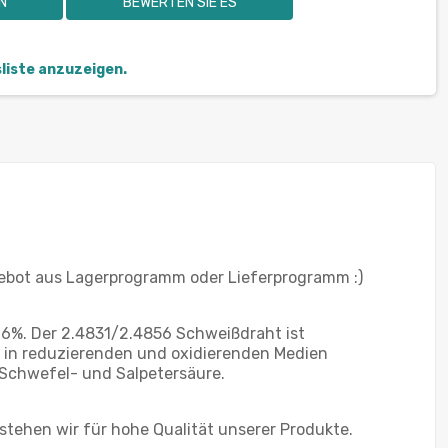
N
BEWERTEN SIE ES
sliste anzuzeigen.
ebot aus Lagerprogramm oder Lieferprogramm :)
.6%. Der 2.4831/2.4856 Schweißdraht ist
C in reduzierenden und oxidierenden Medien
 Schwefel- und Salpetersäure.
stehen wir für hohe Qualität unserer Produkte.