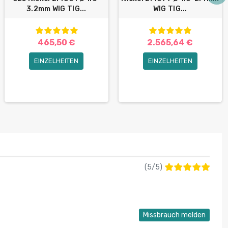
3.2mm WIG TIG...
WIG TIG...
465,50 €
2.565,64 €
EINZELHEITEN
EINZELHEITEN
(
5
/
5
)
Missbrauch melden