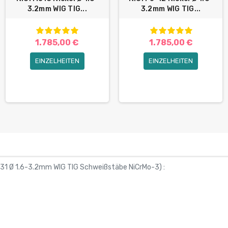
3.2mm WIG TIG...
3.2mm WIG TIG...
1.785,00 €
1.785,00 €
EINZELHEITEN
EINZELHEITEN
831 Ø 1.6-3.2mm WIG TIG Schweißstäbe NiCrMo-3
) :