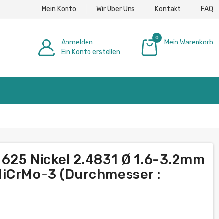
Mein Konto
Wir Über Uns
Kontakt
FAQ
0
Anmelden
Mein Warenkorb
Ein Konto erstellen
0,00 €
625 Nickel 2.4831 Ø 1.6-3.2mm
NiCrMo-3 (Durchmesser :