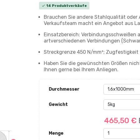
14 Produktverkäufe
check
Brauchen Sie andere Stahlqualität oder
Verkaufsteam macht ein Angebot aus La
Einsatzbereich: Verbindungsschweißen a
artverschiedenen Verbindungen (Schwa
Streckgrenze 450 N/mm²; Zugfestigkei
Haben Sie die gewünschten Größen nicht
Ihnen gerne bei Ihrem Anliegen.
Durchmesser
Gewicht
465,50 €
Menge