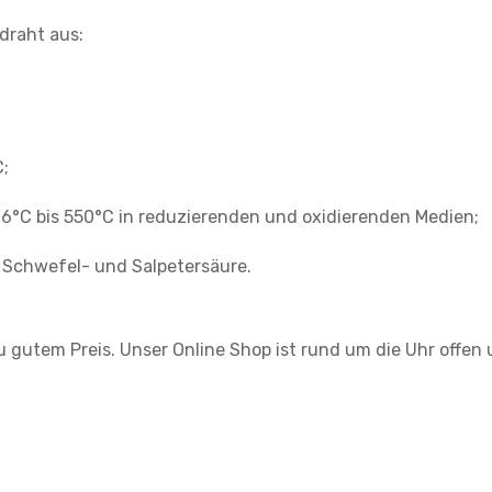
draht aus:
C;
6°C bis 550°C in reduzierenden und oxidierenden Medien;
, Schwefel- und Salpetersäure.
gutem Preis. Unser Online Shop ist rund um die Uhr offen u