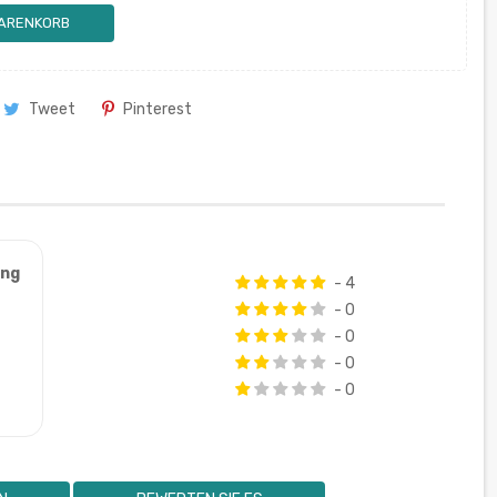
WARENKORB
Tweet
Pinterest
ung
- 4
- 0
- 0
- 0
- 0