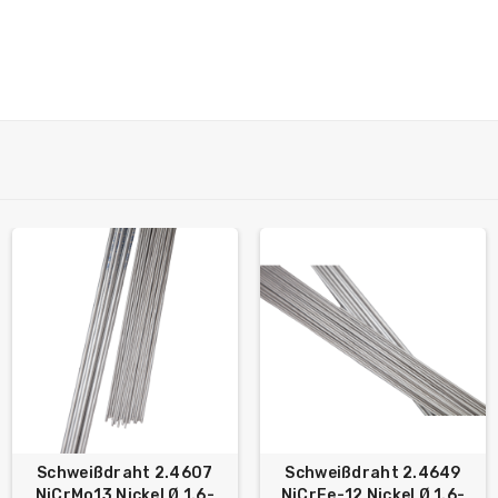
Schweißdraht 2.4607
Schweißdraht 2.4649
NiCrMo13 Nickel Ø 1.6-
NiCrFe-12 Nickel Ø 1.6-