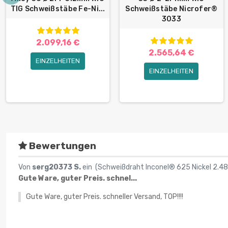
TIG Schweißstäbe Fe-Ni...
Schweißstäbe Nicrofer®
3033
2.099,16 €
2.565,64 €
EINZELHEITEN
EINZELHEITEN
Bewertungen
Von
serg20373 S.
ein (
Schweißdraht Inconel® 625 Nickel 2.4
Gute Ware, guter Preis. schnel...
Gute Ware, guter Preis. schneller Versand, TOP!!!!