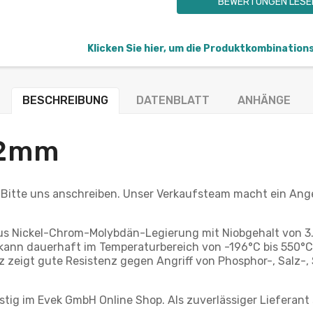
BEWERTUNGEN LESE
Klicken Sie hier, um die Produktkombination
BESCHREIBUNG
DATENBLATT
ANHÄNGE
-2mm
 Bitte uns anschreiben. Unser Verkaufsteam macht ein Ang
aus Nickel-Chrom-Molybdän-Legierung mit Niobgehalt von 3
d kann dauerhaft im Temperaturbereich von -196°C bis 550°
zeigt gute Resistenz gegen Angriff von Phosphor-, Salz-,
ig im Evek GmbH Online Shop. Als zuverlässiger Lieferant 