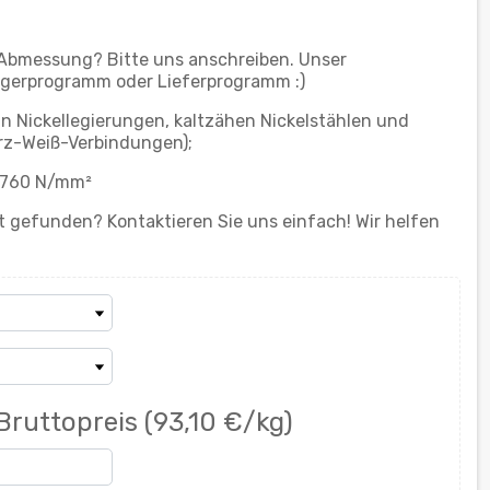
 Abmessung? Bitte uns anschreiben. Unser
gerprogramm oder Lieferprogramm :)
n Nickellegierungen, kaltzähen Nickelstählen und
rz-Weiß-Verbindungen);
t 760 N/mm²
 gefunden? Kontaktieren Sie uns einfach! Wir helfen
Bruttopreis
(93,10 €/kg)