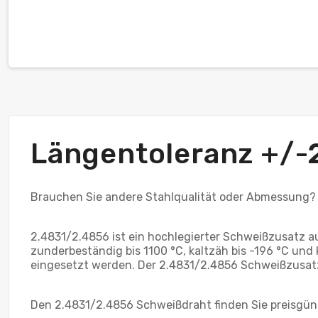
Längentoleranz +/
Brauchen Sie andere Stahlqualität oder Abmessung?
2.4831/2.4856 ist ein hochlegierter Schweißzusatz 
zunderbeständig bis 1100 °C, kaltzäh bis -196 °C un
eingesetzt werden. Der 2.4831/2.4856 Schweißzusatz 
Den 2.4831/2.4856 Schweißdraht finden Sie preisgünst