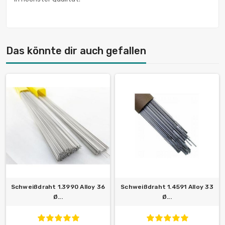
Das könnte dir auch gefallen
Schweißdraht 1.3990 Alloy 36
Schweißdraht 1.4591 Alloy 33
Ø...
Ø...