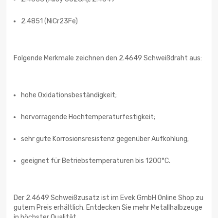
2.4851 (NiCr23Fe)
Folgende Merkmale zeichnen den 2.4649 Schweißdraht aus:
hohe Oxidationsbeständigkeit;
hervorragende Hochtemperaturfestigkeit;
sehr gute Korrosionsresistenz gegenüber Aufkohlung;
geeignet für Betriebstemperaturen bis 1200°C.
Der 2.4649 Schweißzusatz ist im Evek GmbH Online Shop zu
gutem Preis erhältlich. Entdecken Sie mehr Metallhalbzeuge
in höchster Qualität.