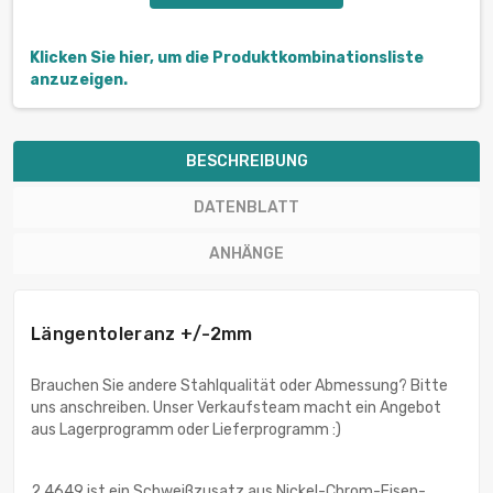
Klicken Sie hier, um die Produktkombinationsliste
anzuzeigen.
BESCHREIBUNG
DATENBLATT
ANHÄNGE
Längentoleranz +/-2mm
Brauchen Sie andere Stahlqualität oder Abmessung? Bitte
uns anschreiben. Unser Verkaufsteam macht ein Angebot
aus Lagerprogramm oder Lieferprogramm :)
2.4649 ist ein Schweißzusatz aus Nickel-Chrom-Eisen-