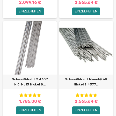
2.099,16 €
2.565,64 €
EINZELHEITEN
EINZELHEITEN
Schweißdraht 2.4607
Schweißdraht Monel® 60
NiCrMo13 Nickel Ø...
Nickel 2.4377...
1.785,00 €
2.565,64 €
EINZELHEITEN
EINZELHEITEN