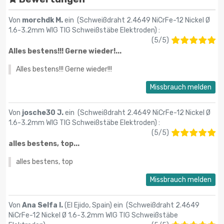
Von
morchdk M.
ein (
Schweißdraht 2.4649 NiCrFe-12 Nickel Ø
1.6-3.2mm WIG TIG Schweißstäbe Elektroden
) :
(
5
/
5
)
Alles bestens!!! Gerne wieder!...
Alles bestens!!! Gerne wieder!!!
Missbrauch melden
Von
josche30 J.
ein (
Schweißdraht 2.4649 NiCrFe-12 Nickel Ø
1.6-3.2mm WIG TIG Schweißstäbe Elektroden
) :
(
5
/
5
)
alles bestens, top...
alles bestens, top
Missbrauch melden
Von
Ana Selfa I.
(El Ejido, Spain) ein (
Schweißdraht 2.4649
NiCrFe-12 Nickel Ø 1.6-3.2mm WIG TIG Schweißstäbe