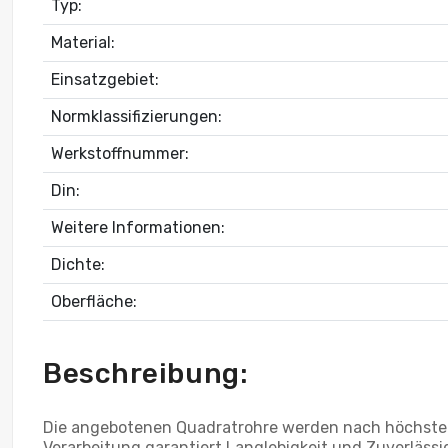
Typ:
Material:
Einsatzgebiet:
Normklassifizierungen:
Werkstoffnummer:
Din:
Weitere Informationen:
Dichte:
Oberfläche:
Beschreibung:
Die angebotenen Quadratrohre werden nach höchsten I
Verarbeitung garantiert Langlebigkeit und Zuverläss