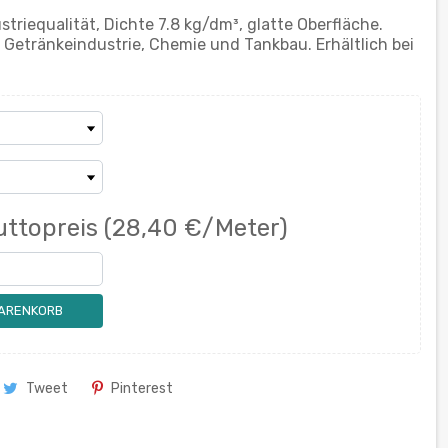
triequalität, Dichte 7.8 kg/dm³, glatte Oberfläche.
 Getränkeindustrie, Chemie und Tankbau. Erhältlich bei
uttopreis
(28,40 €/Meter)
WARENKORB
Tweet
Pinterest