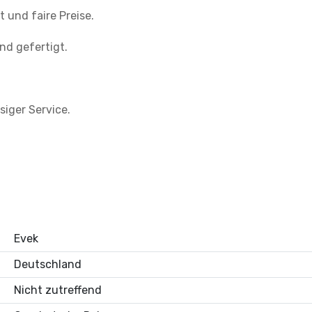
 und faire Preise.
d gefertigt.
iger Service.
Evek
Deutschland
Nicht zutreffend