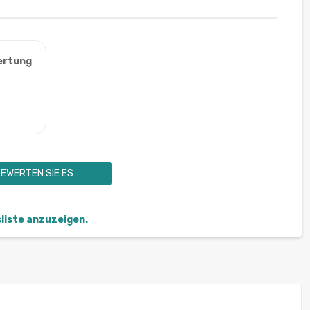
ertung
EWERTEN SIE ES
sliste anzuzeigen.