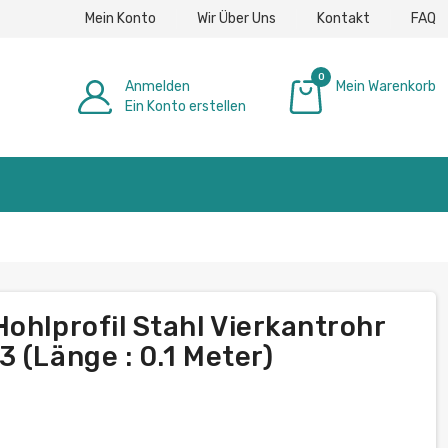
Mein Konto
Wir Über Uns
Kontakt
FAQ
0
Anmelden
Mein Warenkorb
Ein Konto erstellen
0,00 €
ohlprofil Stahl Vierkantrohr
 (Länge : 0.1 Meter)