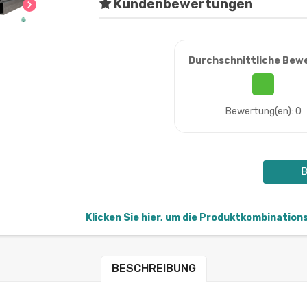
Kundenbewertungen
chevron_right
Durchschnittliche Bew
Bewertung(en): 0
B
Klicken Sie hier, um die Produktkombination
BESCHREIBUNG