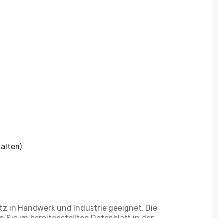
alten)
z in Handwerk und Industrie geeignet. Die
Sie im bereitgestellten Datenblatt in der