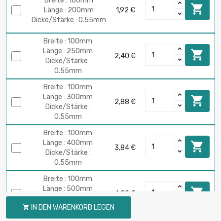
Breite : 100mm

Länge : 200mm
1,92 €
Dicke/Stärke : 0.55mm
Breite : 100mm
Länge : 250mm

2,40 €
Dicke/Stärke :
0.55mm
Breite : 100mm
Länge : 300mm

2,88 €
Dicke/Stärke :
0.55mm
Breite : 100mm
Länge : 400mm

3,84 €
Dicke/Stärke :
0.55mm
Breite : 100mm
Länge : 500mm

4,80 €
Dicke/Stärke :
IN DEN WARENKORB LEGEN

0.55mm