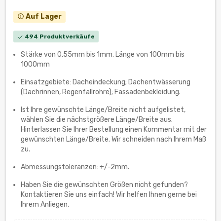
Auf Lager
error_outline
494 Produktverkäufe
check
Stärke von 0.55mm bis 1mm. Länge von 100mm bis
1000mm
Einsatzgebiete: Dacheindeckung; Dachentwässerung
(Dachrinnen, Regenfallrohre); Fassadenbekleidung.
Ist Ihre gewünschte Länge/Breite nicht aufgelistet,
wählen Sie die nächstgrößere Länge/Breite aus.
Hinterlassen Sie Ihrer Bestellung einen Kommentar mit der
gewünschten Länge/Breite. Wir schneiden nach Ihrem Maß
zu.
Abmessungstoleranzen: +/-2mm.
Haben Sie die gewünschten Größen nicht gefunden?
Kontaktieren Sie uns einfach! Wir helfen Ihnen gerne bei
Ihrem Anliegen.