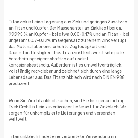
Titanzink ist eine Legierung aus Zink und geringen Zusätzen
an Titan und Kupfer. Der Massenanteil an Zink liegt bei ca.
99,995 %, an Kupfer - bei etwa 0,08-0,17% und an Titan - bei
ungefähr 0,07-0,12%. Im Gegensatz zu reinem Zink verfügt
das Material über eine erhöhte Zugfestigkeit und
Dauerstandfestigkeit. Das Titanzinkblech weist sehr gute
Verarbeitungseigenschaften auf und ist
korrosionsbeständig. Außerdem ist es umweltverträglich,
vollständig recyclebar und zeichnet sich durch eine lange
Lebensdauer aus. Das Titanzinkblech wird nach DIN EN 988
produziert.
Wenn Sie Zinktitanblech suchen, sind Sie hier genau richtig.
Evek GmbH ist ein zuverlässiger Lieferant für Zinkblech. Wir
sorgen für unkomplizierte Lieferungen und versenden
weltweit.
Titanzinkblech findet eine verbreitete Verwendung im