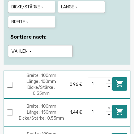
DICKE/STÄRKE
LÄNGE


BREITE

Sortiere nach:
WÄHLEN

Breite : 100mm
Länge : 100mm

0,96 €
Dicke/Stärke :
0.55mm
Breite : 100mm

Länge : 150mm
1,44 €
Dicke/Stärke : 0.55mm