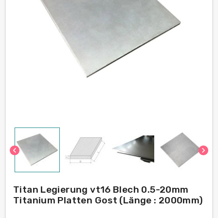
chevron_left
chevron_right
Titan Legierung vt16 Blech 0.5-20mm
Titanium Platten Gost (Länge : 2000mm)