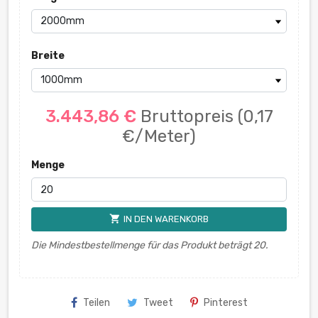
Breite
3.443,86 €
Bruttopreis
(0,17
€/Meter)
Menge
shopping_cart
IN DEN WARENKORB
Die Mindestbestellmenge für das Produkt beträgt 20.
Teilen
Tweet
Pinterest