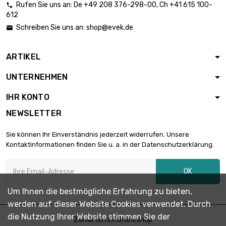
Rufen Sie uns an:
De
+49 208 376-298-00
, Ch
+41 615 100-

612
Schreiben Sie uns an:
shop@evek.de

ARTIKEL
UNTERNEHMEN
IHR KONTO
NEWSLETTER
Sie können Ihr Einverständnis jederzeit widerrufen. Unsere
Kontaktinformationen finden Sie u. a. in der Datenschutzerklärung.
OK
Um Ihnen die bestmögliche Erfahrung zu bieten,
werden auf dieser Website Cookies verwendet. Durch
die Nutzung Ihrer Website stimmen Sie der
Zahlarten im Onlineshop