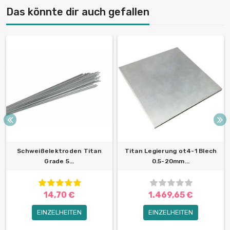
Das könnte dir auch gefallen
Schweißelektroden Titan
Titan Legierung ot4-1 Blech
Grade 5...
0.5-20mm...
14,70 €
1.469,65 €
EINZELHEITEN
EINZELHEITEN