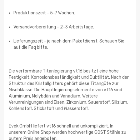
Produktionszeit - 5-7 Wochen.
Versandvorbereitung - 2-3 Arbeitstage.
Lieferungszeit - je nach dem Paketdienst. Schauen Sie
auf die Faq bitte.
Die verformbare Titanlegierung vt16 besitzt eine hohe
Festigkeit, Korrosionsbeständigkeit und Duktilität. Nach der
Struktur des Kristallgitters gehört diese Titangüte zur
Mischklasse. Die Hauptlegierungselemente von vt16 sind
Aluminium, Molybdän und Vanadium. Weitere
Verunreinigungen sind Eisen, Zirkonium, Sauerstoff, Silizium,
Kohlenstoff, Stickstoff und Wasserstoff.
Evek GmbH liefert vt16 schnell und unkompliziert. In
unserem Online Shop werden hochwertige GOST Stähle zu
gutem Preis angeboten.