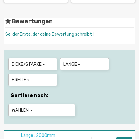
Bewertungen
Sei der Erste, der deine Bewertung schreibt !
DICKE/STÄRKE
LÄNGE


BREITE

Sortiere nach:
WÄHLEN

Länge : 2000mm