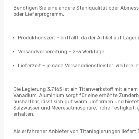
Benötigen Sie eine andere Stahlqualität oder Abmess
oder Lieferprogramm.
Produktionszeit – entfällt, da der Artikel auf Lager i
Versandvorbereitung – 2-3 Werktage.
Lieferzeit – je nach Versanddienstleister. Weitere 
Die Legierung 3.7165 ist ein Titanwerkstoff mit einem
Vanadium. Aluminium sorgt für eine erhöhte Zunderbe
aushärtbar, lässt sich gut warm umformen und biete
Salzwasser und Meeresatmosphäre, hohe Festigkeit, gut
erhalten.
Als erfahrener Anbieter von Titanlegierungen liefert