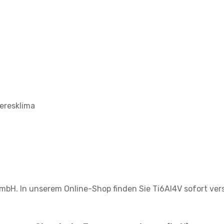
eresklima
bH. In unserem Online-Shop finden Sie Ti6Al4V sofort versa