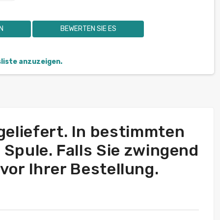
N
BEWERTEN SIE ES
sliste anzuzeigen.
 geliefert. In bestimmten
e Spule. Falls Sie zwingend
vor Ihrer Bestellung.