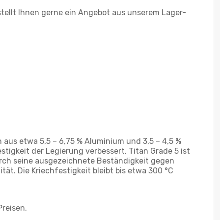
tellt Ihnen gerne ein Angebot aus unserem Lager-
h aus etwa 5,5 – 6,75 % Aluminium und 3,5 – 4,5 %
igkeit der Legierung verbessert. Titan Grade 5 ist
urch seine ausgezeichnete Beständigkeit gegen
ät. Die Kriechfestigkeit bleibt bis etwa 300 °C
Preisen.