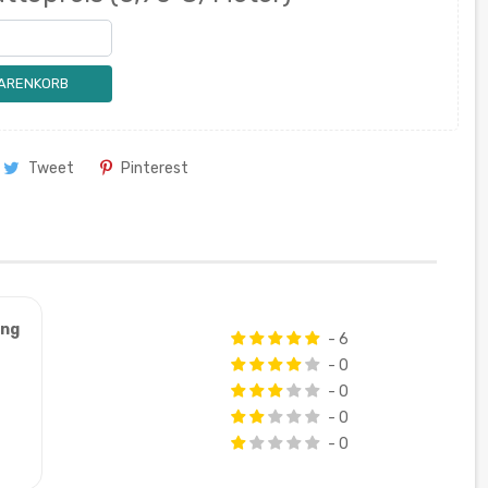
WARENKORB
Tweet
Pinterest
ung
- 6
- 0
- 0
- 0
- 0