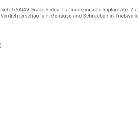
sich Ti6Al4V Grade 5 ideal für medizinische Implantate. Zu
 Verdichterschaufeln, Gehäuse und Schrauben in Triebwerke
)