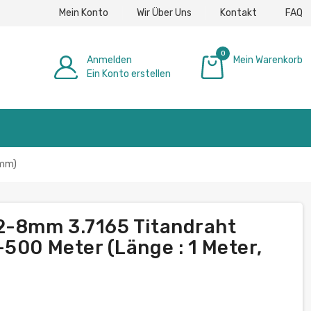
Mein Konto
Wir Über Uns
Kontakt
FAQ
0
Anmelden
Mein Warenkorb
Ein Konto erstellen
0,00 €
5mm)
.2-8mm 3.7165 Titandraht
500 Meter (Länge : 1 Meter,