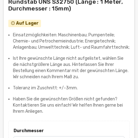
Rundstab UNS S32750 (Länge : 1 Meter,
Durchmesser : 15mm)
Auf Lager
error_outline
Einsatzmöglichkeiten: Maschinenbau; Pumpenteile;
Chemie- und Petrochemieindustrie; Energietechnik;
Anlagenbau; Umwelttechnik; Luft- und Raumfahrttechnik;
Ist Ihre gewünschte Länge nicht aufgelistet, wählen Sie
die nächstgrößere Länge aus. Hinterlassen Sie Ihrer
Bestellung einen Kommentar mit der gewünschten Länge.
Wir schneiden nach Ihrem Maß zu.
Toleranz im Zuschnitt: +/-3mm.
Haben Sie die gewünschten Größen nicht gefunden?
Kontaktieren Sie uns einfach! Wir helfen Ihnen gerne bei
Ihrem Anliegen.
Durchmesser