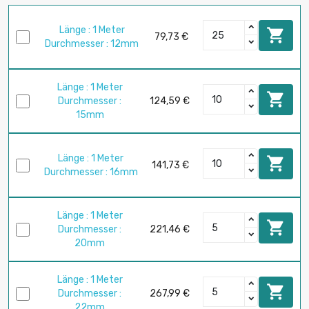
Länge : 1 Meter

79,73 €
Durchmesser : 12mm
Länge : 1 Meter

Durchmesser :
124,59 €
15mm
Länge : 1 Meter

141,73 €
Durchmesser : 16mm
Länge : 1 Meter

Durchmesser :
221,46 €
20mm
Länge : 1 Meter

Durchmesser :
267,99 €
22mm