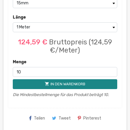
Länge
124,59 €
Bruttopreis
(124,59
€/Meter)
Menge
shopping_cart
IN DEN WARENKORB
Die Mindestbestellmenge für das Produkt beträgt 10.
Teilen
Tweet
Pinterest