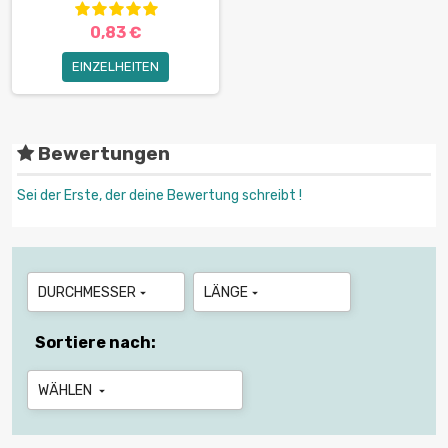
0,83 €
EINZELHEITEN
Bewertungen
Sei der Erste, der deine Bewertung schreibt !
DURCHMESSER
LÄNGE


Sortiere nach:
WÄHLEN
