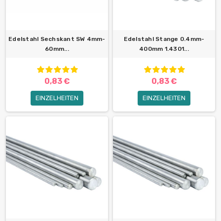
Edelstahl Sechskant SW 4mm-
Edelstahl Stange 0.4mm-
60mm...
400mm 1.4301...
0,83 €
0,83 €
EINZELHEITEN
EINZELHEITEN