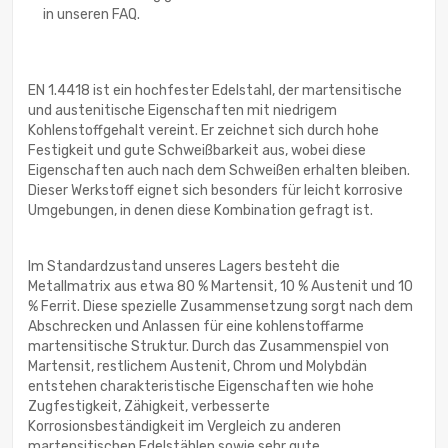
in unseren FAQ.
EN 1.4418 ist ein hochfester Edelstahl, der martensitische
und austenitische Eigenschaften mit niedrigem
Kohlenstoffgehalt vereint. Er zeichnet sich durch hohe
Festigkeit und gute Schweißbarkeit aus, wobei diese
Eigenschaften auch nach dem Schweißen erhalten bleiben.
Dieser Werkstoff eignet sich besonders für leicht korrosive
Umgebungen, in denen diese Kombination gefragt ist.
Im Standardzustand unseres Lagers besteht die
Metallmatrix aus etwa 80 % Martensit, 10 % Austenit und 10
% Ferrit. Diese spezielle Zusammensetzung sorgt nach dem
Abschrecken und Anlassen für eine kohlenstoffarme
martensitische Struktur. Durch das Zusammenspiel von
Martensit, restlichem Austenit, Chrom und Molybdän
entstehen charakteristische Eigenschaften wie hohe
Zugfestigkeit, Zähigkeit, verbesserte
Korrosionsbeständigkeit im Vergleich zu anderen
martensitischen Edelstählen sowie sehr gute