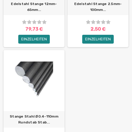
Edelstahl Stange 12mm-
Edelstahl Stange 2.5mm-
65mm...
100mm...
79,73 €
2,50 €
EINZELHEITEN
EINZELHEITEN
Stange Stahl Ø0.4-110mm
Rundstab Stab...